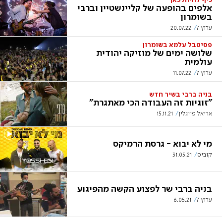
כיף להיות כאן
אלפים בהופעה של קליינשטיין וברבי
בשומרון
ערוץ 7
20.07.22
פסיטבל עלמא בשומרון
שלושה ימים של מוזיקה יהודית
עולמית
ערוץ 7
11.07.22
בניה ברבי בשיר חדש
"זוגיות זה העבודה הכי מאתגרת"
אריאל פייגלין
15.11.21
מי לא יבוא - גרסת הרמיקס
קוביס
31.05.21
בניה ברבי שר לפצוע הקשה מהפיגוע
ערוץ 7
6.05.21