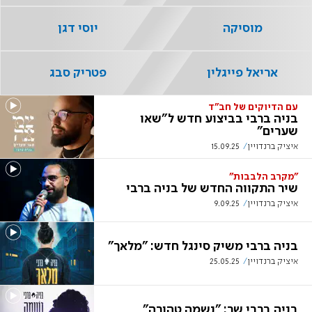
מוסיקה
יוסי דגן
אריאל פייגלין
פטריק סבג
עם הדיוקים של חב"ד
בניה ברבי בביצוע חדש ל"שאו
שערים"
איציק ברנדויין
15.09.25
"מקרב הלבבות"
שיר התקווה החדש של בניה ברבי
איציק ברנדויין
9.09.25
בניה ברבי משיק סינגל חדש: "מלאך"
איציק ברנדויין
25.05.25
בניה ברבי שר: "נשמה טהורה"