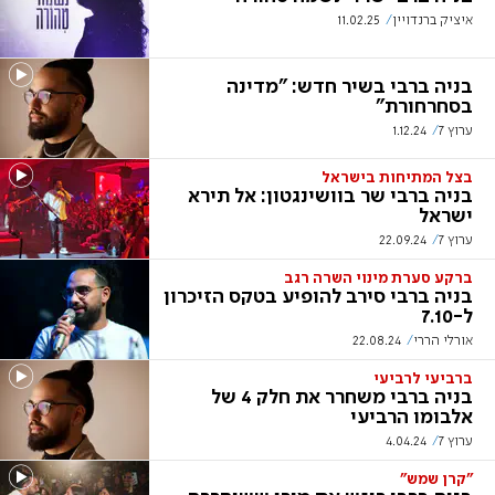
איציק ברנדויין
11.02.25
בניה ברבי בשיר חדש: "מדינה
בסחרחורת"
ערוץ 7
1.12.24
בצל המתיחות בישראל
בניה ברבי שר בוושינגטון: אל תירא
ישראל
ערוץ 7
22.09.24
ברקע סערת מינוי השרה רגב
בניה ברבי סירב להופיע בטקס הזיכרון
ל-7.10
אורלי הררי
22.08.24
ברביעי לרביעי
בניה ברבי משחרר את חלק 4 של
אלבומו הרביעי
ערוץ 7
4.04.24
"קרן שמש"