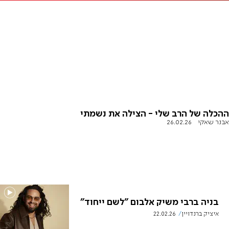
ההכלה של הרב שלי - הצילה את נשמתי
אבנר שאקי
26.02.26
בניה ברבי משיק אלבום "לשם ייחוד"
איציק ברנדויין
22.02.26