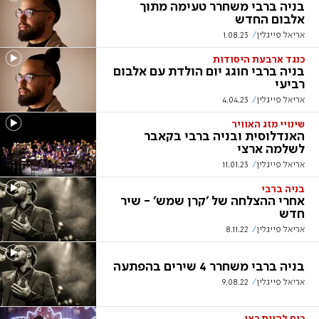
בניה ברבי משחרר טעימה מתוך
אלבום החדש
אריאל פייגלין
1.08.23
כנגד ארבעת היסודות
בניה ברבי חוגג יום הולדת עם אלבום
רביעי
אריאל פייגלין
4.04.23
שינויי מזג האוויר
האנדלוסית ובניה ברבי בקאבר
לשלמה ארצי
אריאל פייגלין
11.01.23
בניה ברבי
אחרי ההצלחה של 'קרן שמש' - שיר
חדש
אריאל פייגלין
8.11.22
בניה ברבי משחרר 4 שירים בהפתעה
אריאל פייגלין
9.08.22