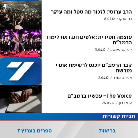
הרב ערוסי: לזכור מה טפל ומה עיקר
בני טוקר
8.05.12
עוצמה חסידית: אלפים חגגו את לימוד
הרמב"ם
יוני קמפינסקי
3.04.12
קבר הרמב"ם יוכנס לרשימת אתרי
מורשת
אפרים מורנו
2.04.12
The Voice- עכשיו ברמב"ם
עוזי ברוך
26.03.12
תגיות קשורות
בריאות
ספרים בערוץ 7