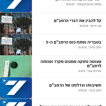
שלמה פיוטרקובסקי
19.01.12
קל להבין את דברי הרמב"ם
אבי חיים
16.01.12
בטבריה נפתח כנס הרמב"ם ה-3
חזקי ברוך
13.01.12
פעוטה נחנקה ממגנט מקרר ופונתה
לרמב"ם
אורנית עצר
5.12.11
חשיבותו וגדלותו של הרמב"ם
חזקי ברוך
27.12.10