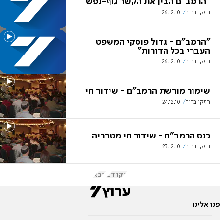
"הרמב"ם הבין את הקשר גוף-נפש"
חזקי ברוך
26.12.10
"הרמב"ם - גדול פוסקי המשפט
העברי בכל הדורות"
חזקי ברוך
26.12.10
שימור מורשת הרמב"ם - שידור חי
חזקי ברוך
24.12.10
כנס הרמב"ם - שידור חי מטבריה
חזקי ברוך
23.12.10
הקודם
הבא
פנו אלינו