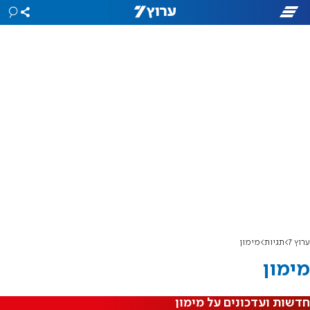
ערוץ 7
תגיות
מימון
מימון
חדשות ועדכונים על מימון