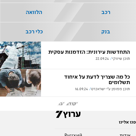
רכב
הלוואה
בנק
כלי רכב
התחדשות עירונית: הזדמנות עסקית
תוכן שיווקי
22.09.24
כל מה שצריך לדעת על איחוד
תשלומים
תוכן ממומן ע"י ישראכרט
16.09.24
הקודם
הבא
פנו אלינו
אודות
Pусский