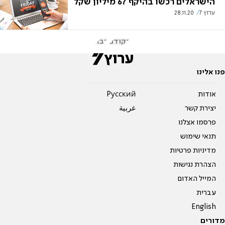
הישראלים רכשו בהיקף 67 מיליון שקל
ערוץ 7
28.11.20
הקודם
הבא
פנו אלינו
אודות
Pусский
יצירת קשר
عربية
פרסמו אצלנו
תנאי שימוש
מדיניות פרטיות
הצהרת נגישות
המייל האדום
עברית
English
מדורים