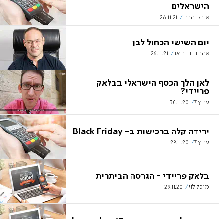
הישראלים
אורלי הררי
26.11.21
יום השישי הכחול לבן
אהרוני נויבואר
26.11.21
לאן הלך הכסף הישראלי בבלאק
פריידי?
ערוץ 7
30.11.20
ירידה קלה ברכישות ב- Black Friday
ערוץ 7
29.11.20
בלאק פריידי - הגרסה הביתרית
מיכל לוי
29.11.20