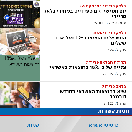
בלאק פריידי בפרויקט 252
יום חמישי: זום ספידייט במחירי בלאק
פריידי
פרויקט 252
26.11.25
בלאק פריידי 2024:
הישראלים הוציאו כ-1.2 מיליארד
שקלים
ערוץ 7
1.12.24
תחילת הבלאק פריידי:
עלייה של כ-18% בהוצאות באשראי
ערוץ 7
29.11.24
בלאק פריידי:
שיא בהוצאות האשראי בחודש
נובמבר
ערוץ 7
6.12.22
תגיות קשורות
כרטיסי אשראי
קניות