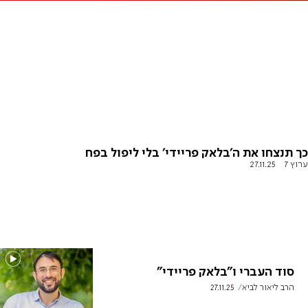
כך תנצחו את ה'בלאק פריידי' בלי ליפול בפח
ערוץ 7
27.11.25
סוד העברי ו"בלאק פריידי"
הרב ליאור לביא
27.11.25