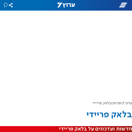
ערוץ 7
תגיות
בלאק פריידי
בלאק פריידי
חדשות ועדכונים על בלאק פריידי