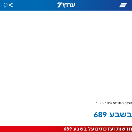
ערוץ 7
תגיות
בשבע 689
בשבע 689
חדשות ועדכונים על בשבע 689