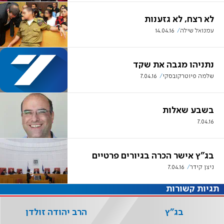
לא רצח, לא גזענות
עמנואל שילה
14.04.16
נתניהו מגבה את שקד
שלמה פיוטרקובסקי
7.04.16
בשבע שאלות
7.04.16
בג"ץ אישר הכרה בגיורים פרטיים
ניצן קידר
7.04.16
תגיות קשורות
בג"ץ
הרב יהודה זולדן