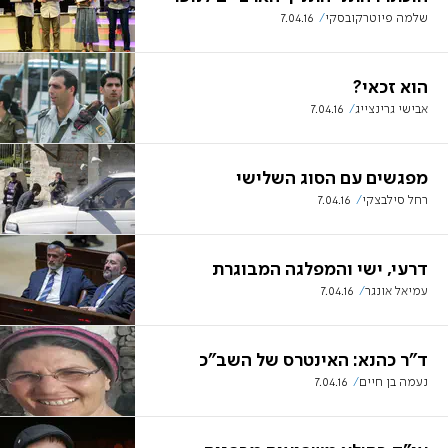
שלמה פיוטרקובסקי
7.04.16
הוא זכאי?
אבישי גרינצייג
7.04.16
מפגשים עם הסוג השלישי
רחל סילבצקי
7.04.16
דרעי, ישי והמפלגה המבוגרת
עמיאל אונגר
7.04.16
ד"ר כהנא: האינטרס של השב"כ
נעמה בן חיים
7.04.16