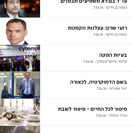
עו"ד בם:לא משפיעים מבפנים
נעמה בן חיים
7.04.16
רועי שרון: עצלנות ונקמנות
נעמה בן חיים
7.04.16
בעיות הפקה
שלמה פיוטרקובסקי
7.04.16
בשם הדמוקרטיה, לכאורה
יאיר שפירא
7.04.16
סיפור לכל החיים - סיפור לשבת
עודד מזרחי
7.04.16