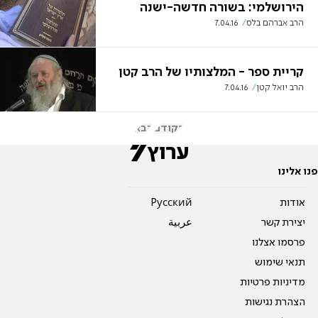
הירושלמי: בשורה חדשה-ישנה
הרב אברהם בלס
7.04.16
קריית ספר - המלצותיו של הרב קטן
הרב יואל קטן
7.04.16
הקודם
הבא
פנו אלינו
אודות
Pусский
יצירת קשר
عربية
פרסמו אצלנו
תנאי שימוש
מדיניות פרטיות
הצהרת נגישות