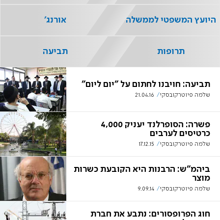
היועץ המשפטי לממשלה
אורנג'
תרופות
תביעה
תביעה: חויבנו לחתום על "יום ליום"
שלמה פיוטרקובסקי
21.04.16
פשרה: הסופרלנד יעניק 4,000
כרטיסים לערבים
שלמה פיוטרקובסקי
17.12.15
ביהמ"ש: הרבנות היא הקובעת כשרות
מוצר
שלמה פיוטרקובסקי
9.09.14
חוג הפרופסורים: נתבע את חברת