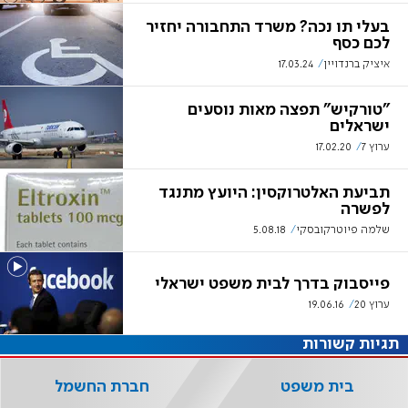
בעלי תו נכה? משרד התחבורה יחזיר
לכם כסף
איציק ברנדויין
17.03.24
"טורקיש" תפצה מאות נוסעים
ישראלים
ערוץ 7
17.02.20
תביעת האלטרוקסין: היועץ מתנגד
לפשרה
שלמה פיוטרקובסקי
5.08.18
פייסבוק בדרך לבית משפט ישראלי
ערוץ 20
19.06.16
תגיות קשורות
בית משפט
חברת החשמל