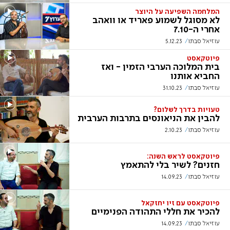
המלחמה השפיעה על היוצר
לא מסוגל לשמוע פאריד או וואהב
אחרי ה-7.10
עוזיאל סבתו
5.12.23
פיוטקאסט
בית המלוכה הערבי הזמין - ואז
החביא אותנו
עוזיאל סבתו
31.10.23
טעויות בדרך לשלום?
להבין את הניאונסים בתרבות הערבית
עוזיאל סבתו
2.10.23
פיוטקאסט לראש השנה:
חזנים? לשיר בלי להתאמץ
עוזיאל סבתו
14.09.23
פיוטקאסט עם זיו יחזקאל
להכיר את חללי התהודה הפנימיים
עוזיאל סבתו
14.09.23