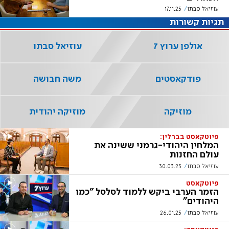
עוזיאל סבתו
17.11.25
תגיות קשורות
אולפן ערוץ 7
עוזיאל סבתו
פודקאסטים
משה חבושה
מוזיקה
מוזיקה יהודית
פיוטקאסט בברלין:
המלחין היהודי-גרמני ששינה את
עולם החזנות
עוזיאל סבתו
30.03.25
פיוטקאסט
הזמר הערבי ביקש ללמוד לסלסל "כמו
היהודים"
עוזיאל סבתו
26.01.25