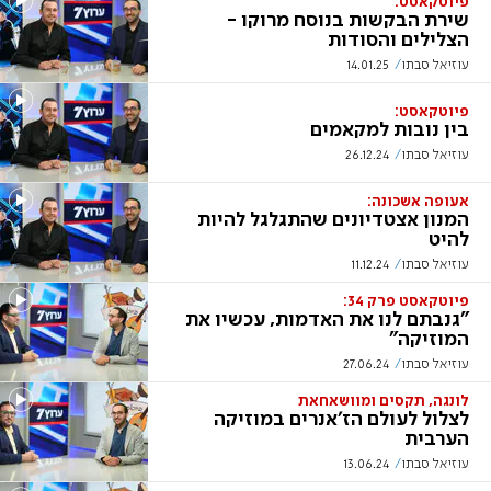
פיוטקאסט:
שירת הבקשות בנוסח מרוקו -
הצלילים והסודות
עוזיאל סבתו
14.01.25
פיוטקאסט:
בין נובות למקאמים
עוזיאל סבתו
26.12.24
אעופה אשכונה:
המנון אצטדיונים שהתגלגל להיות
להיט
עוזיאל סבתו
11.12.24
פיוטקאסט פרק 34:
"גנבתם לנו את האדמות, עכשיו את
המוזיקה"
עוזיאל סבתו
27.06.24
לונגה, תקסים ומוושאחאת
לצלול לעולם הז'אנרים במוזיקה
הערבית
עוזיאל סבתו
13.06.24