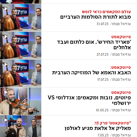
עולם המקאמים כראי לנפש
מבוא לתורת הסולמות הערביים
עוזיאל סבתו
31.07.23
פיוטקאסט
'פאריד החירש', אום כלתום ועבד
אלחלים
עוזיאל סבתו
27.07.23
פיוטקאסט:
האבא והאמא של המוזיקה הערבית
עוזיאל סבתו
17.07.23
פיוטקאסט
פיוטים, נובות ומקאמים: אנדלוסי VS
ירושלמי
עוזיאל סבתו
10.05.23
"פיוטקאסט' פרק 13:
מאליק אל אלאת מגיע לאולפן
עוזיאל סבתו
7.05.23