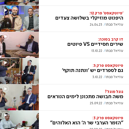
'פיוטקאסט' פרק 12:
היפנוט מוזיקלי בשלושה צעדים
עוזיאל סבתו
24.04.23
דו קרב בסוכה:
שירים חסידיים VS פיוטים
עוזיאל סבתו
13.10.22
פיוטקאסט פרק 5:
גם לספרדים יש 'ונתנה תוקף'
עוזיאל סבתו
3.10.22
גוגל מוגל?
משה חבושה מתכונן לימים הנוראים
עוזיאל סבתו
25.09.22
פיוטקאסט פרק 3:
"הזמר הערבי שר ה' הוא האלוהים"