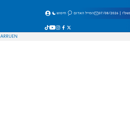
 07/08/2026
המייל האדום
חיפוש
AR
RU
EN