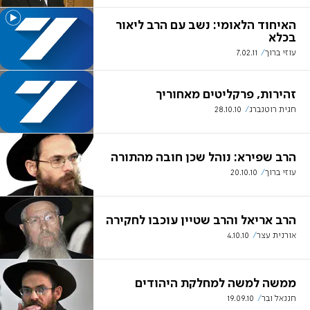
האיחוד הלאומי: נשב עם הרב ליאור
בכלא
עוזי ברוך
7.02.11
זהירות, פרקליטים מאחוריך
חגית רוטנברג
28.10.10
הרב שפירא: נוהל שכן חובה מהתורה
עוזי ברוך
20.10.10
הרב אריאל והרב שטיין עוכבו לחקירה
אורנית עצר
4.10.10
ממשה למשה למחלקת היהודים
חננאל ובר
19.09.10