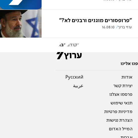
"פרופסורים מוגנים ורבנים לא?"
עוזי ברוך
16.08.10
הקודם
הבא
פנו אלינו
אודות
Pусский
יצירת קשר
عربية
פרסמו אצלנו
תנאי שימוש
מדיניות פרטיות
הצהרת נגישות
המייל האדום
עברית