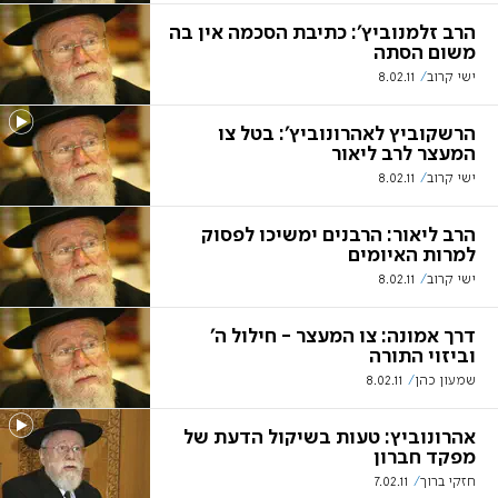
הרב זלמנוביץ': כתיבת הסכמה אין בה
משום הסתה
ישי קרוב
8.02.11
הרשקוביץ לאהרונוביץ': בטל צו
המעצר לרב ליאור
ישי קרוב
8.02.11
הרב ליאור: הרבנים ימשיכו לפסוק
למרות האיומים
ישי קרוב
8.02.11
דרך אמונה: צו המעצר - חילול ה'
וביזוי התורה
שמעון כהן
8.02.11
אהרונוביץ: טעות בשיקול הדעת של
מפקד חברון
חזקי ברוך
7.02.11