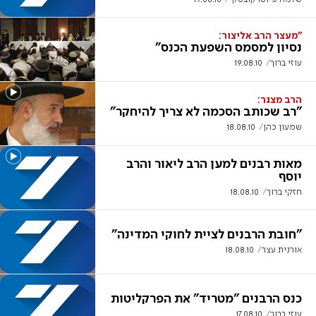
"מעצר הרב אליצור:
נסיון למסמס השפעת הכנס"
עוזי ברוך
19.08.10
הרב מצגר:
"רב שכותב הסכמה לא צריך להיחקר"
שמעון כהן
18.08.10
מאות רבנים למען הרב ליאור והרב
יוסף
חזקי ברוך
18.08.10
"חובת הרבנים לציית לחוקי המדינה"
אורנית עצר
18.08.10
כנס הרבנים "מטריד" את הפרקליטות
עוזי ברוך
17.08.10