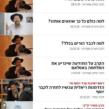
הרב יצחק שפירא
28.11.25
למה כולם כל כך שונאים אותנו?
הרב איציק שפירא
20.11.25
למה לכבד הורים בכלל?
הרב איציק שפירא
24.10.25
הקרב על התודעה שיכריע את
המלחמה באסלאם
הרב יצחק שפירא
2.09.25
ראש ישיבת עוד יוסף חי:
הזדמנות ריאלית עכשיו לחזרה לקבר
יוסף
דביר עמר
22.01.25
הרב מאיר ק"ץ: