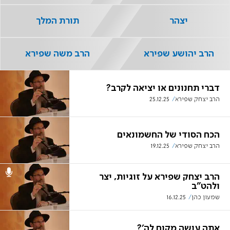
יצהר
תורת המלך
הרב יהושע שפירא
הרב משה שפירא
דברי תחנונים או יציאה לקרב?
הרב יצחק שפירא
25.12.25
הכח הסודי של החשמונאים
הרב יצחק שפירא
19.12.25
הרב יצחק שפירא על זוגיות, יצר
ולהט"ב
שמעון כהן
16.12.25
אתה עושה מקום לה'?