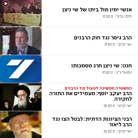
אנשי ימין מול ביתו של שי ניצן
חזקי ברוך
17.02.11
הרב גיסר נגד חוק הרבנים
ישי קרוב
17.02.11
חננו: שי ניצן חרג מסמכותו
נתנאל כ"ץ
17.02.11
המשטרה ממשיכה לפעול נגד הרבנים
הרב יעקב יוסף: מעמידים את התורה
לחקירה
ישי קרוב
10.02.11
רבני הציונות הדתית: לבטל הצו נגד
הרב ליאור
ישי קרוב
10.02.11