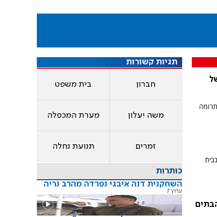
תגיות קשורות
ל
חברון
בית משפט
תרומה
משה יעלון
מערת המכפלה
זמרים
תנועת נחלה
בית
כותרות
השחקנית דנה איבגי נפרדה מהרב נריה
ערוץ 7
הבתים