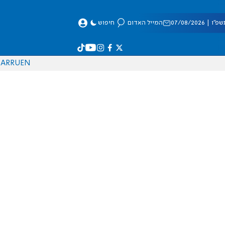
 07/08/2026
המייל האדום
חיפוש
AR
RU
EN