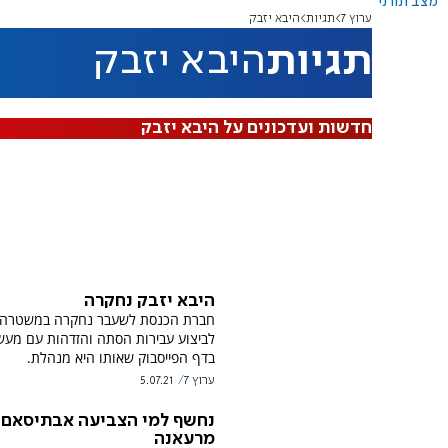
מצב תורני
ערוץ 7
תגיות
היבא יזבק
תגיות
היבא יזבק
חדשות ועדכונים על היבא יזבק
היבא יזבק נחקרה
חברת הכנסת לשעבר נחקרה במשטרה
לביצוע עבירות הסתה והזדהות עם מעש
בדף הפייסבוק שאותו היא מנהלת.
ערוץ 7
5.07.21
נחשף למי הצביעה אבתיסאם
מרעאנה