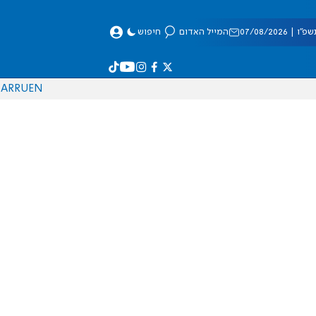
 07/08/2026
המייל האדום
חיפוש
AR
RU
EN