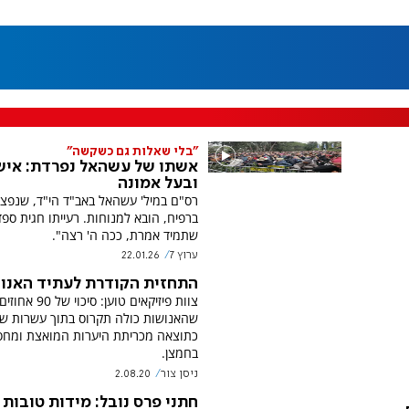
"בלי שאלות גם כשקשה"
אשתו של עשהאל נפרדת: איש
ובעל אמונה
רס"ם במיל' עשהאל באב"ד הי"ד, שנפצ
ברפיח, הובא למנוחות. רעייתו חגית ספד
שתמיד אמרת, ככה ה' רצה".
ערוץ 7
22.01.26
התחזית הקודרת לעתיד האנו
צוות פיזיקאים טוען: סיכוי של 90 אחוזי
שהאנושות כולה תקרוס בתוך עשרות שנ
כתוצאה מכריתת היערות המואצת ומחס
בחמצן.
ניסן צור
2.08.20
חתני פרס נובל: מידות טובות 