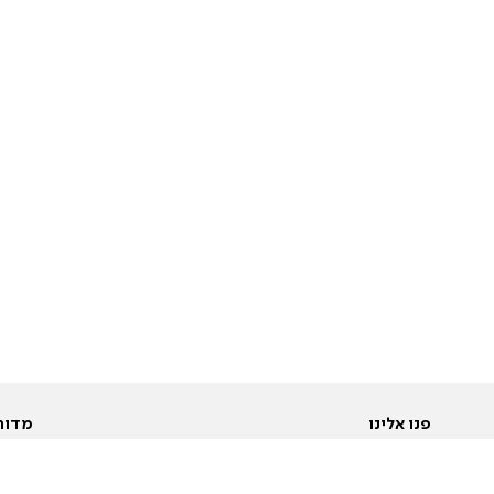
פנו אלינו
מדור
אודות
Pусский
חד