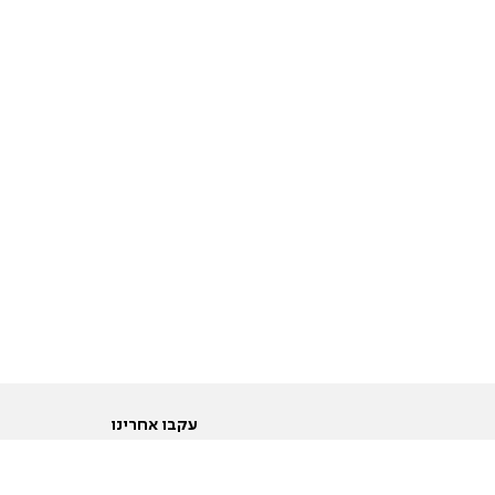
עקבו אחרינו
ות
טוויטר