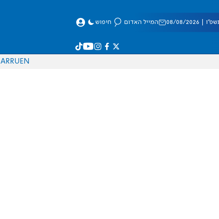
 08/08/2026
המייל האדום
חיפוש
AR
RU
EN