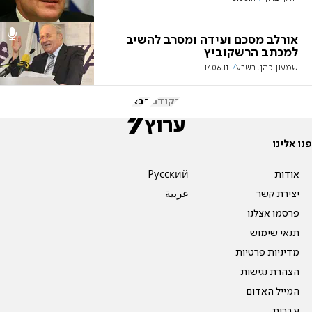
אורלב מסכם ועידה ומסרב להשיב
למכתב הרשקוביץ
שמעון כהן. בשבע
17.06.11
הקודם
הבא
פנו אלינו
אודות
Pусский
יצירת קשר
عربية
פרסמו אצלנו
תנאי שימוש
מדיניות פרטיות
הצהרת נגישות
המייל האדום
עברית