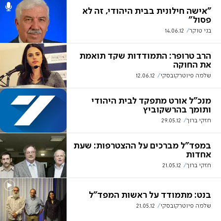
"אישה חילונית בבית היהודי, זה לא
פסול"
בני טוקר
14.06.12
הרב טרופר: התמודדות שקד תואמת
את החוקה
שלמה פיוטרקובסקי
12.06.12
מנכ"ל אורט מתפקד לבית היהודי
ותומך בהרשקוביץ
חזקי ברוך
29.05.12
במפד"ל מברכים על ההצטרפות: שעת
אחדות
חזקי ברוך
21.05.12
בנט: מתמודד על ראשות המפד"ל
שלמה פיוטרקובסקי
21.05.12