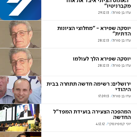
"האתוס הציוני איבד את אחד
מקברניטיו"
עדו בן פורת
29.12.13
יוסקה שפירא - "מחלוצי הציונות
הדתית"
עדו בן פורת
28.12.13
יוסקה שפירא הלך לעולמו
עדו בן פורת
28.12.13
ירושלים: רשימה חדשה תתחרה בבית
היהודי
עדו בן פורת
17.09.13
המהפכה הצעירה בועידת המפד"ל
החדשה
יוני קמפינסקי
4.12.12