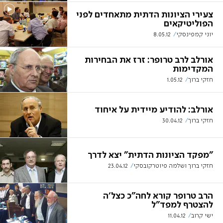
צעירי הציונות הדתית מתאחדים לפני
הפוליטיקאים
יוני קמפינסקי
8.05.12
אורלב לרב טרופר: זרז את הבחירות
המקדימות
חזקי ברוך
1.05.12
אורלב: להודיע מיידית על איחוד
חזקי ברוך
30.04.12
"מפקד הציונות הדתית" יצא לדרך
חזקי ברוך ושלמה פיוטרקובסקי
23.04.12
הרב טרופר קורא לחה"כ כצל'ה
להצטרף למפד"ל
ישי קרוב
11.04.12