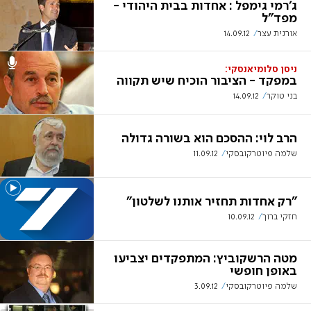
ג'רמי גימפל : אחדות בבית היהודי -
מפד"ל
אורנית עצר
14.09.12
ניסן סלומיאנסקי:
במפקד - הציבור הוכיח שיש תקווה
בני טוקר
14.09.12
הרב לוי: ההסכם הוא בשורה גדולה
שלמה פיוטרקובסקי
11.09.12
"רק אחדות תחזיר אותנו לשלטון"
חזקי ברוך
10.09.12
מטה הרשקוביץ: המתפקדים יצביעו
באופן חופשי
שלמה פיוטרקובסקי
3.09.12