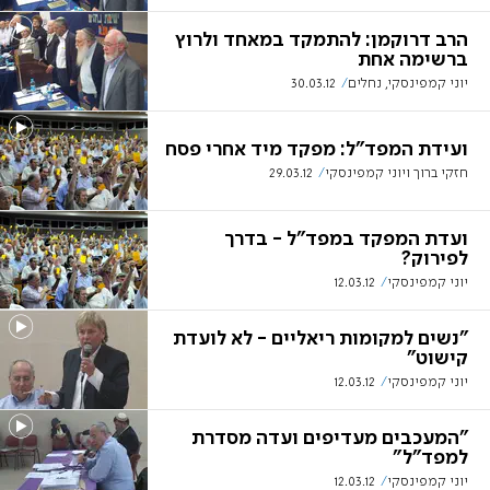
הרב דרוקמן: להתמקד במאחד ולרוץ
ברשימה אחת
יוני קמפינסקי, נחלים
30.03.12
ועידת המפד"ל: מפקד מיד אחרי פסח
חזקי ברוך ויוני קמפינסקי
29.03.12
ועדת המפקד במפד"ל - בדרך
לפירוק?
יוני קמפינסקי
12.03.12
"נשים למקומות ריאליים - לא לועדת
קישוט"
יוני קמפינסקי
12.03.12
"המעכבים מעדיפים ועדה מסדרת
למפד"ל"
יוני קמפינסקי
12.03.12