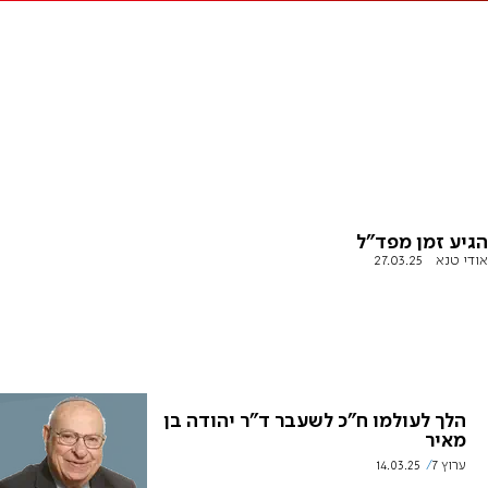
הגיע זמן מפד"ל
אודי טנא
27.03.25
הלך לעולמו ח"כ לשעבר ד"ר יהודה בן
מאיר
ערוץ 7
14.03.25