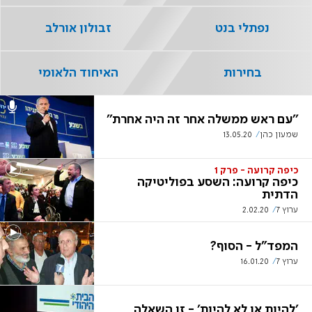
נפתלי בנט
זבולון אורלב
בחירות
האיחוד הלאומי
''עם ראש ממשלה אחר זה היה אחרת''
שמעון כהן
13.05.20
כיפה קרועה - פרק 1
כיפה קרועה: השסע בפוליטיקה
הדתית
ערוץ 7
2.02.20
המפד"ל - הסוף?
ערוץ 7
16.01.20
'להיות או לא להיות' - זו השאלה