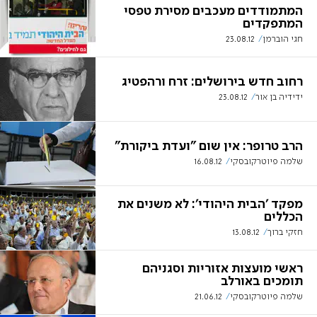
המתמודדים מעכבים מסירת טפסי
המתפקדים
חגי הוברמן
23.08.12
רחוב חדש בירושלים: זרח ורהפטיג
ידידיה בן אור
23.08.12
הרב טרופר: אין שום "ועדת ביקורת"
שלמה פיוטרקובסקי
16.08.12
מפקד 'הבית היהודי': לא משנים את
הכללים
חזקי ברוך
13.08.12
ראשי מועצות אזוריות וסגניהם
תומכים באורלב
שלמה פיוטרקובסקי
21.06.12