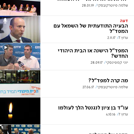
שלמה פיוטרקובסקי
28.01.19
דעה
הבעיה התודעתית של השמאל עם
המפד"ל
ערוץ 7
2.11.17
המפד"ל הישנה או הבית היהודי
החדש?
יוני קמפינסקי
28.09.17
מה קרה למפד"ל?
שלמה פיוטרקובסקי
27.06.17
עו"ד בן ציון לנגנטל הלך לעולמו
ערוץ 7
4.10.16