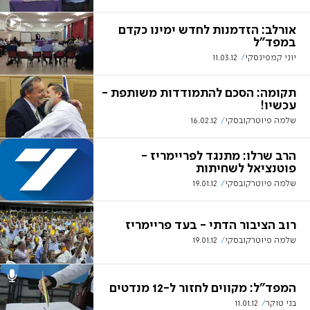
אורלב: הזדמנות לחדש ימינו כקדם
במפד"ל
יוני קמפינסקי
11.03.12
תקומה: הסכם להתמודדות משותפת -
עכשיו!
שלמה פיוטרקובסקי
16.02.12
הרב שרלו: מתנגד לפריימריז -
פוטנציאל לשחיתות
שלמה פיוטרקובסקי
19.01.12
רוב הציבור הדתי - בעד פריימריז
שלמה פיוטרקובסקי
19.01.12
המפד"ל: מקווים לחזור ל-12 מנדטים
בני טוקר
11.01.12