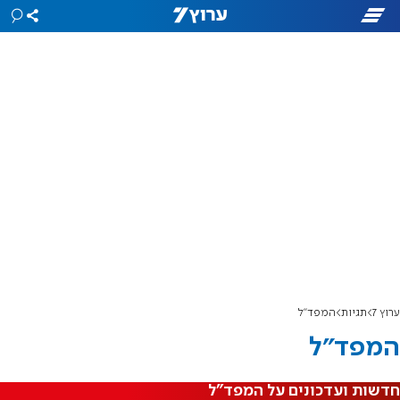
ערוץ 7
תגיות
המפד"ל
המפד"ל
חדשות ועדכונים על המפד"ל