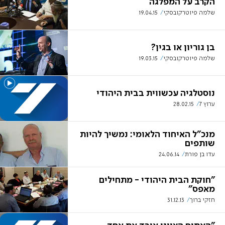
הקרב על המפלגה
שלמה פיוטרקובסקי
19.04.15
בן גוריון או בגין?
שלמה פיוטרקובסקי
19.03.15
נוסטלגיה עכשווית בבית היהודי
ערוץ 7
28.02.15
מנכ"ל האיחוד הלאומי: נמשיך להיות
שותפים
עדו בן פורת
24.06.14
"חוקת הבית היהודי - מתחילים
מאפס"
חזקי ברוך
31.12.13