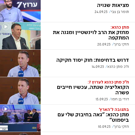
מציאות שגויה
תומר בן צבי
24.09.23
מתן כהנא:
מחזק את הרב לוינשטיין ומגנה את
המתקפה
חזקי ברוך
20.09.23
דרוש בדחיפות: חוק יסוד חקיקה
ח"כ מתן כהנא
14.09.23
ח"כ מתן כהנא לערוץ 7:
הקואליציה שגתה, עכשיו חייבים
פשרה
דודי בן חמו
13.09.23
בתגובה ל'הארץ'
מתן כהנא: "גאה בחיבוק שלי עם
ביסמוט"
חזקי ברוך
10.09.23