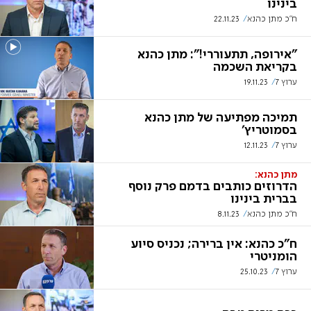
בינינו
ח"כ מתן כהנא
22.11.23
"אירופה, תתעוררי!": מתן כהנא
בקריאת השכמה
ערוץ 7
19.11.23
תמיכה מפתיעה של מתן כהנא
בסמוטריץ'
ערוץ 7
12.11.23
מתן כהנא:
הדרוזים כותבים בדמם פרק נוסף
בברית בינינו
ח"כ מתן כהנא
8.11.23
ח"כ כהנא: אין ברירה; נכניס סיוע
הומניטרי
ערוץ 7
25.10.23