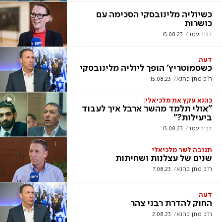
כשיוליה מלינובסקי הסכימה עם
כושרות
דביר עמר
15.08.23
דעה
כשסמוטריץ' הופך ליוליה מלינובסקי
ח"כ מתן כהנא
15.08.23
כהנא עקץ את מלכיאלי:
"אולי תלמד מהשר ארבל איך לעבוד
ביעילות?"
דביר עמר
13.08.23
תגובה לשר מלכיאלי
שנים של עצלנות ושחיתות
ח"כ מתן כהנא
7.08.23
דעה
החוק להדרת רבני צהר
ח"כ מתן כהנא
2.08.23