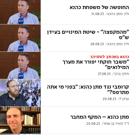
החופשה של משפחת כהנא
ח"כ מתן כהנא
31.08.23
"מהמקפצה" - שיטת המינויים בעידן
ש"ס
ח"כ מתן כהנא
28.08.23
כהנא במכתב לנתניהו:
"משבר חוקתי יפורר את מערך
המילואים"
חזקי ברוך
27.08.23
קרומבי נגד מתן כהנא: "בפני מי אתה
מתרפס?"
ערוץ 7
20.08.23
מתן כהנא – המקף המחבר
ד"ר מאיר בן שחר
20.08.23