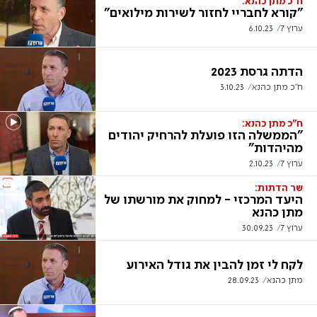
ח"כ מתן כהנא:
"קורא לחבריי לחזור לשירות מילואים"
ערוץ 7
6.10.23
הדתה גרסת 2023
ח"כ מתן כהנא
3.10.23
ח"כ מתן כהנא:
"הממשלה הזו פועלת להרחיק יהודים
מהיהדות"
ערוץ 7
2.10.23
שר הדתות:
היעד המרכזי - למחוק את מורשתו של
מתן כהנא
ערוץ 7
30.09.23
לקח לי זמן להבין את גודל האירוע
מתן כהנא
28.09.23