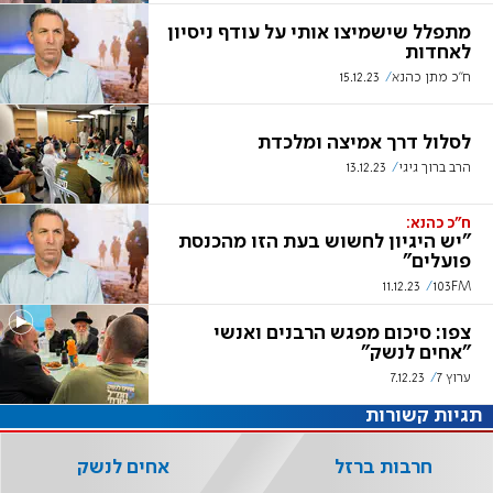
מתפלל שישמיצו אותי על עודף ניסיון
לאחדות
ח"כ מתן כהנא
15.12.23
לסלול דרך אמיצה ומלכדת
הרב ברוך גיגי
13.12.23
ח"כ כהנא:
"יש היגיון לחשוש בעת הזו מהכנסת
פועלים"
11.12.23
103FM
צפו: סיכום מפגש הרבנים ואנשי
"אחים לנשק"
ערוץ 7
7.12.23
תגיות קשורות
חרבות ברזל
אחים לנשק