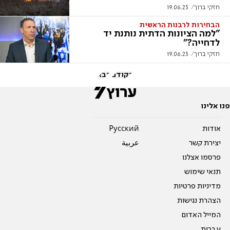
חזקי ברוך
19.06.23
הבחירות לרבנות הראשית
"למה הציונות הדתית נותנת יד
לדחייה?"
חזקי ברוך
19.06.23
הקודם
הבא
פנו אלינו
אודות
Pусский
יצירת קשר
عربية
פרסמו אצלנו
תנאי שימוש
מדיניות פרטיות
הצהרת נגישות
המייל האדום
עברית