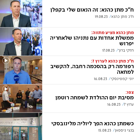
ח"כ מתן כהנא: זה הנאום שלי בקפלן
ח"כ מתן כהנא
19.08.23
מתן כהנא מציע מתווה:
ממשלת אחדות עם נתניהו שלאחריה
יפרוש
חזקי ברוך
17.08.23
ח"כ מתן כהנא לערוץ 7:
רפורמה רק בהסכמה רחבה, להקשיב
למחאה
יוני קמפינסקי
16.08.23
צפו:
מסיבת יום ההולדת לשמחה רוטמן
ערוץ 7
16.08.23
כשמתן כהנא הפך ליוליה מלינובסקי
בנצי גיספאן
15.08.23