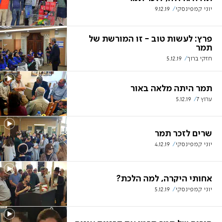
יוני קמפינסקי
9.12.19
פרץ: לעשות טוב - זו המורשת של
תמר
חזקי ברוך
5.12.19
תמר היתה מלאה באור
ערוץ 7
5.12.19
שרים לזכר תמר
יוני קמפינסקי
4.12.19
אחותי היקרה, למה הלכת?
יוני קמפינסקי
5.12.19