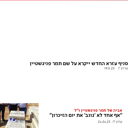
סניף עזרא החדש ייקרא על שם תמר פניגשטיין
ערוץ 7
19.11.23
אביה של תמר פניגשטיין ז"ל
"אף אחד לא 'גונב' את יום הזיכרון"
ערוץ 7
24.04.23