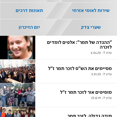
שירות לאומי אזרחי
תאונות דרכים
שערי צדק
יום הזיכרון
"ההגדה של תמר": אלפים לומדים
לזכרה
ערוץ 7
6.04.20
מסיימים את הש"ס לזכר תמר ז"ל
ערוץ 7
5.01.20
מוסיפים אור לזכר תמר ז"ל
ערוץ 7
23.12.19
תודה גדולה, לזכר תמר