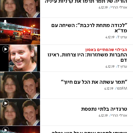
הוריה של תמר תרמו את קרניות עיניה
אורלי הררי
4.12.19
"לכודה מתחת לרכבת": השיחה עם
מד״א
ערוץ 7
4.12.19
הבילוי שהסתיים באסון
החברות משחזרות: היו צרחות, ראינו
דם
ערוץ 7
4.12.19
"תמר עשתה את הכל עם חיוך"
4.12.19
103FM
טרגדיה בלתי נתפסת
אורלי הררי
4.12.19