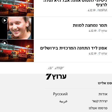
ניסיתי לתפוס אותה אבל היא נפלה
לרציף
4.12.19
103FM
תמר נמחצה למוות
ערוץ 7
4.12.19
אסון ליד התחנה המרכזית בירושלים
ערוץ 7
4.12.19
הקודם
הבא
פנו אלינו
אודות
Pусский
יצירת קשר
عربية
פרסמו אצלנו