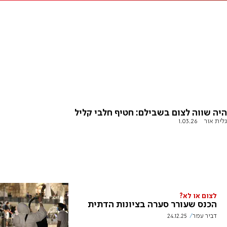
היה שווה לצום בשבילם: חטיף חלבי קליל
גלית אור
1.03.26
לצום או לא?
הכנס שעורר סערה בציונות הדתית
דביר עמר
24.12.25