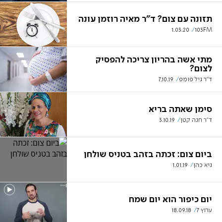
תזונה עם צום? ד"ר מאיה רוזמן עונה
1.03.20
103FM
מתי אשה בהריון צריכה להפסיק
לצום?
ד"ר גיל פומפ
7.10.19
סימן שאתה בריא
ד"ר חנה קטן
3.10.19
ביום צום: זכתה בזהב בטניס שולחן
גיא כהן
1.01.19
יום כיפור הוא יום שמח
ערוץ 7
18.09.18