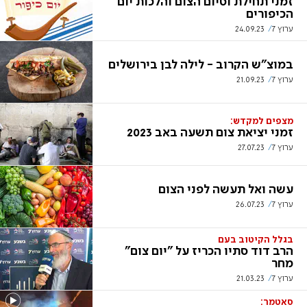
זמני תחילת וסיום הצום והלכות יום
הכיפורים
ערוץ 7
24.09.23
במוצ"ש הקרוב - לילה לבן בירושלים
ערוץ 7
21.09.23
מצפים למקדש:
זמני יציאת צום תשעה באב 2023
ערוץ 7
27.07.23
עשה ואל תעשה לפני הצום
ערוץ 7
26.07.23
בגלל הקיטוב בעם
הרב דוד סתיו הכריז על "יום צום"
מחר
ערוץ 7
21.03.23
סאטמר: