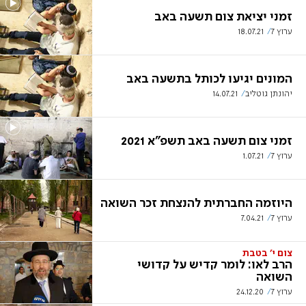
זמני יציאת צום תשעה באב
ערוץ 7
18.07.21
המונים יגיעו לכותל בתשעה באב
יהונתן גוטליב
14.07.21
זמני צום תשעה באב תשפ"א 2021
ערוץ 7
1.07.21
היוזמה החברתית להנצחת זכר השואה
ערוץ 7
7.04.21
צום י' בטבת
הרב לאו: לומר קדיש על קדושי
השואה
ערוץ 7
24.12.20