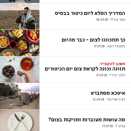
המדריך המלא ליום כיפור בבסיס
אתר צה"ל
18.09.18
כך תתכוננו לצום - כבר מהיום
מתנאל ראט
17.09.18
חשוב להקפיד:
תזונה נכונה לקראת צום יום הכיפורים
רבקי הררי
17.09.18
איפכא מסתברא
דביר שרייבר
13.09.18
מה עושות מעוברות ומניקות בצום?
ערוץ 7
19.07.18