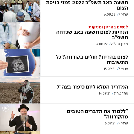
תשעה באב תשפ"ב 2022: זמני כניסת
הצום
ערוץ 7
6.08.22
לנשים בהריון ומניקות
הנחיות לצום תשעה באב שנדחה -
תשפ"ב
מכון פוע"ה
4.08.22
לצום בהריון? חולים בקורונה? כל
התשובות
ערוץ 7
15.09.21
המדריך המלא ליום כיפור בצה"ל
אתר צה"ל
14.09.21
"ללמוד את הדברים הטובים
מהקורונה"
ערוץ 7
5.09.21