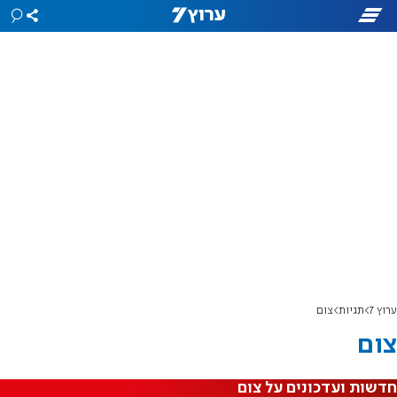
ערוץ 7
תגיות
צום
צום
חדשות ועדכונים על צום