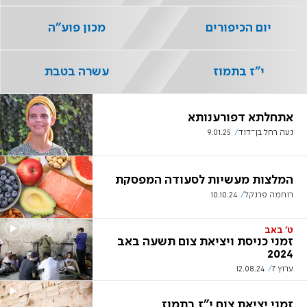
יום הכיפורים
מכון פוע"ה
י"ז בתמוז
עשרה בטבת
אתחלתא דפורענותא
נעה רחל בן־דוד
9.01.25
המלצות מעשיות לסעודה המפסקת
רוחמה פרנקל
10.10.24
ט' באב
זמני כניסת ויציאת צום תשעה באב
2024
ערוץ 7
12.08.24
זמני יציאת צום י"ז בתמוז