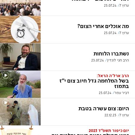
ערוץ 7
23.07.24
מה אוכלים אחרי הצום?
ערוץ 7
23.07.24
נשתברו הלוחות
הרב חגי לונדין
23.07.24
הרב ארל'ה הראל:
בשל המלחמה גדל חיוב צום י"ז
בתמוז
דביר עמר
23.07.24
היום: צום עשרה בטבת
ערוץ 7
22.12.23
יום כיפור תשפ"ד 2023