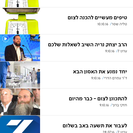
טיפים מעשיים להכנה לצום
טליה שפר
10.10.16
הרב יצחק נריה השיב לשאלות שלכם
ערוץ 7
9.10.16
יחד נמנע את האסון הבא
ד"ר עמרם הדרי
9.10.16
להתכונן לצום - כבר מהיום
חזקי ברוך
9.10.16
לעבור את תשעה באב בשלום
ערוץ 7
28.07.16