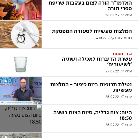
האדמו"ר הורה לצום בעקבות שריפת
ספרי תורה
ערוץ 7
26.02.23
המלצות מעשיות לסעודה המפסקת
רוחמה פרנקל
4.10.22
גזור ושמור
עשרת הדיברות לאכילה ושתיה
'לשיעורים'
ערוץ 7
29.09.22
נטילת תרופות ביום כיפור - המלצות
מעשיות
ערוץ 7
28.09.22
היום: צום גדליה, סיום הצום בשעה
18:50
ערוץ 7
28.09.22