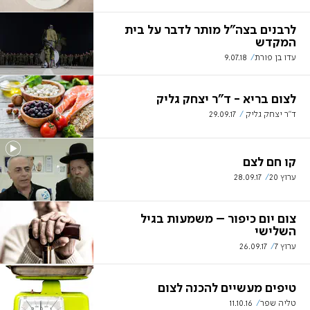
לרבנים בצה"ל מותר לדבר על בית
המקדש
עדו בן פורת
9.07.18
לצום בריא - ד"ר יצחק גליק
ד"ר יצחק גליק
29.09.17
קו חם לצם
ערוץ 20
28.09.17
צום יום כיפור – משמעות בגיל
השלישי
ערוץ 7
26.09.17
טיפים מעשיים להכנה לצום
טליה שפר
11.10.16