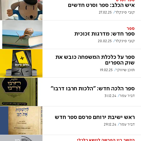
ספר וסרט
איש הכלב: ספר וסרט חדשים
קובי פינקלר
27.02.25
ספר
ספר חדש: מדרגות זכוכית
קובי פינקלר
20.02.25
ספר על כלכלת המשפחה כובש את
שוק הספרים
תוכן שיווקי
19.02.25
ספר הלכה חדש: "הלכות חרבו דרבו"
דביר עמר
31.12.24
ראש ישיבת ירוחם פרסם ספר חדש
דביר עמר
29.12.24
הקשר בין הפרשה לנושא כלכלי