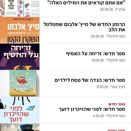
"אם אתם קוראים את המילים האלה"
ערוץ 7
25.03.25
הרומן החדש של מיץ' אלבום שמטלטל
את הלב
קובי פינקלר
20.03.25
ספר חדש: זריחה על האסיף
קובי פינקלר
19.03.25
ספר חדש: הגדה של פסח לילדים
דביר עמר
17.03.25
ספר חדש
ספר חדש: לפני שהזיכרון דועך
קובי פינקלר
4.03.25