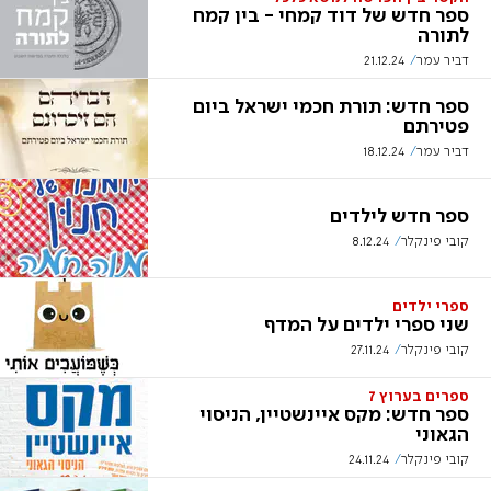
ספר חדש של דוד קמחי - בין קמח
לתורה
דביר עמר
21.12.24
ספר חדש: תורת חכמי ישראל ביום
פטירתם
דביר עמר
18.12.24
ספר חדש לילדים
קובי פינקלר
8.12.24
ספרי ילדים
שני ספרי ילדים על המדף
קובי פינקלר
27.11.24
ספרים בערוץ 7
ספר חדש: מקס איינשטיין, הניסוי
הגאוני
קובי פינקלר
24.11.24