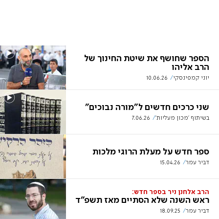
הספר שחושף את שיטת החינוך של
הרב אליהו
יוני קמפינסקי
10.06.26
שני כרכים חדשים ל"מורה נבוכים"
בשיתוף 'מכון מעליות'
7.06.26
ספר חדש על מעלת הרוגי מלכות
דביר עמר
15.04.26
הרב אלחנן ניר בספר חדש:
ראש השנה שלא הסתיים מאז תשפ"ד
דביר עמר
18.09.25