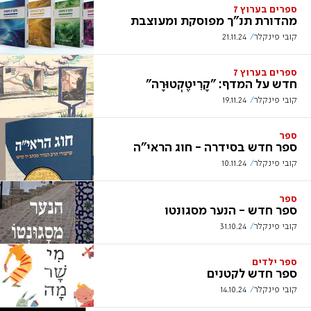
ספרים בערוץ 7
מהדורת תנ"ך מפוסקת ומעוצבת
קובי פינקלר
21.11.24
ספרים בערוץ 7
חדש על המדף: "קָרִיטֶקְטוּרָה"
קובי פינקלר
19.11.24
ספר
ספר חדש בסידרה - חוג הראי"ה
קובי פינקלר
10.11.24
ספר
ספר חדש - הנער מסגונטו
קובי פינקלר
31.10.24
ספר ילדים
ספר חדש לקטנים
קובי פינקלר
14.10.24