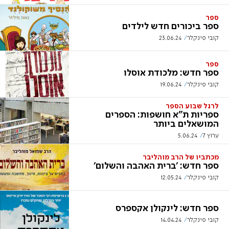
ספר
ספר ביכורים חדש לילדים
קובי פינקלר
23.06.24
ספר
ספר חדש: מלכודת אוסלו
קובי פינקלר
19.06.24
לרגל שבוע הספר
ספריות ת"א חושפות: הספרים
המושאלים ביותר
ערוץ 7
5.06.24
מכתביו של הרב מוהליבר
ספר חדש: 'ברית האהבה והשלום'
קובי פינקלר
12.05.24
ספר חדש: לינקולן אקספרס
קובי פינקלר
14.04.24