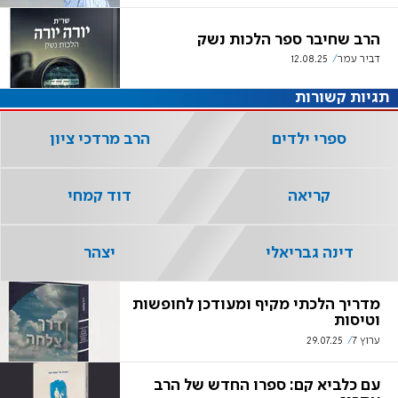
הרב שחיבר ספר הלכות נשק
דביר עמר
12.08.25
תגיות קשורות
ספרי ילדים
הרב מרדכי ציון
קריאה
דוד קמחי
דינה גבריאלי
יצהר
מדריך הלכתי מקיף ומעודכן לחופשות
וטיסות
ערוץ 7
29.07.25
עם כלביא קם: ספרו החדש של הרב