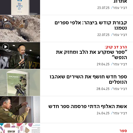
אתרוג
דביר עמר
23.07.25
קבורת קודש ביצהר: אלפי ספרים
נטמנו
דביר עמר
22.07.25
הרב דב קוק:
"ספר שמקרע את הלב ומחזק את
הנפש"
דביר עמר
29.04.25
ספר חדש חושף את השירים שאהבו
הנופלים
דביר עמר
28.04.25
אשת האלוף הדתי פרסמה ספר חדש
דביר עמר
24.04.25
ספר