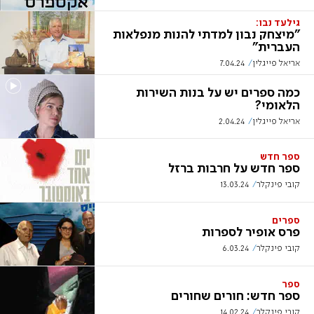
גילעד נבו:
"מיצחק נבון למדתי להנות מנפלאות
העברית"
אריאל פייגלין
7.04.24
כמה ספרים יש על בנות השירות
הלאומי?
אריאל פייגלין
2.04.24
ספר חדש
ספר חדש על חרבות ברזל
קובי פינקלר
13.03.24
ספרים
פרס אופיר לספרות
קובי פינקלר
6.03.24
ספר
ספר חדש: חורים שחורים
קובי פינקלר
14.02.24