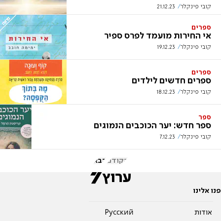
קובי פינקלר
21.12.23
ספרים
אי החירות מועמד לפרס ספיר
קובי פינקלר
19.12.23
ספרים
ספרים חדשים לילדים
קובי פינקלר
18.12.23
ספר
ספר חדש: יער הכוכבים הנמוגים
קובי פינקלר
7.12.23
הקודם
הבא
פנו אלינו
אודות
Pусский