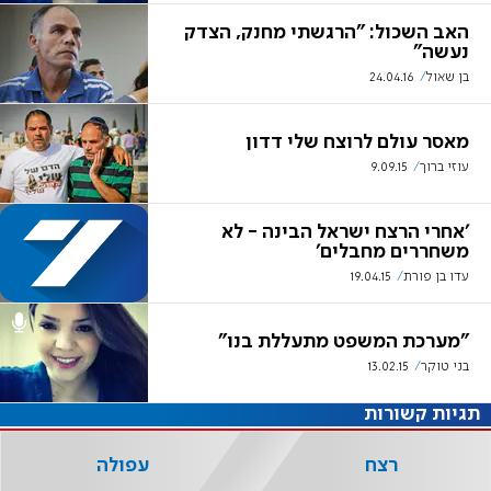
האב השכול: "הרגשתי מחנק, הצדק
נעשה"
בן שאול
24.04.16
מאסר עולם לרוצח שלי דדון
עוזי ברוך
9.09.15
'אחרי הרצח ישראל הבינה - לא
משחררים מחבלים'
עדו בן פורת
19.04.15
"מערכת המשפט מתעללת בנו"
בני טוקר
13.02.15
תגיות קשורות
רצח
עפולה