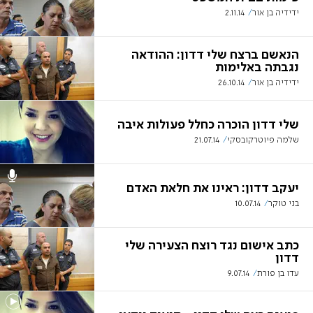
ידידיה בן אור
2.11.14
הנאשם ברצח שלי דדון: ההודאה
נגבתה באלימות
ידידיה בן אור
26.10.14
שלי דדון הוכרה כחלל פעולות איבה
שלמה פיוטרקובסקי
21.07.14
יעקב דדון: ראינו את חלאת האדם
בני טוקר
10.07.14
כתב אישום נגד רוצח הצעירה שלי
דדון
עדו בן פורת
9.07.14