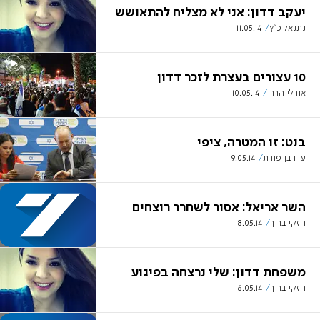
יעקב דדון: אני לא מצליח להתאושש
נתנאל כ"ץ
11.05.14
10 עצורים בעצרת לזכר דדון
אורלי הררי
10.05.14
בנט: זו המטרה, ציפי
עדו בן פורת
9.05.14
השר אריאל: אסור לשחרר רוצחים
חזקי ברוך
8.05.14
משפחת דדון: שלי נרצחה בפיגוע
חזקי ברוך
6.05.14