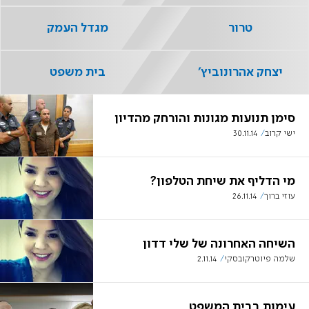
טרור
מגדל העמק
יצחק אהרונוביץ'
בית משפט
סימן תנועות מגונות והורחק מהדיון
ישי קרוב
30.11.14
מי הדליף את שיחת הטלפון?
עוזי ברוך
26.11.14
השיחה האחרונה של שלי דדון
שלמה פיוטרקובסקי
2.11.14
עימות בבית המשפט