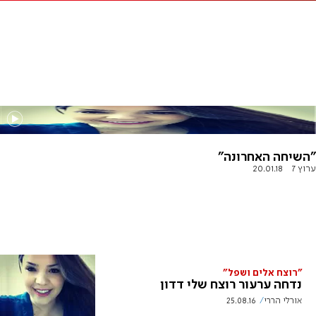
"השיחה האחרונה"
ערוץ 7
20.01.18
"רוצח אלים ושפל"
נדחה ערעור רוצח שלי דדון
אורלי הררי
25.08.16