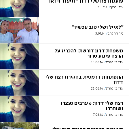
פוענח רצח שלי דדון - תיעוד וידאו
עוזי ברוך
6.07.14
''לאייל ושלי טוב עכשיו"
ניר הר זהב
3.07.14
משפחת דדון דורשת: להכריז על
הרצח פיגוע טרור
עדו בן פורת
30.06.14
התפתחות דרמטית בחקירת רצח שלי
דדון
עדו בן פורת
23.06.14
רצח שלי דדון: 6 ערבים נעצרו
ושוחררו
עדו בן פורת
17.06.14