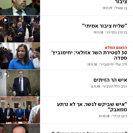
ציבור
בן שאול
19.11.19
"שליח ציבור אמיתי"
בנימין נתניהו
19.11.18
הנאום המלא
30 לפטירת השר אזולאי: יחימוביץ'
ספדה
ח''כ שלי יחימוביץ'
19.11.18
איש הר הזיתים
הרב הלל הורביץ
6.11.18
"איש שביקש לגשר, אך לא נרתע
ממאבק"
ניצן קידר
31.10.18