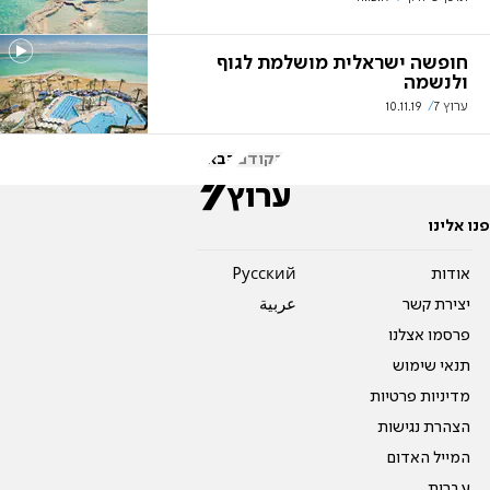
חופשה ישראלית מושלמת לגוף
ולנשמה
ערוץ 7
10.11.19
הקודם
הבא
פנו אלינו
אודות
Pусский
יצירת קשר
عربية
פרסמו אצלנו
תנאי שימוש
מדיניות פרטיות
הצהרת נגישות
המייל האדום
עברית