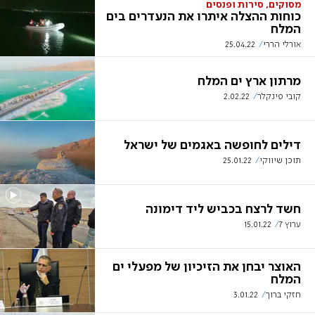
מסוקים, סירות ופנסים
כוחות ההצלה איתרו את הנעדרים בים
המלח
אורלי הררי
25.04.22
מרתון ארץ ים המלח
קובי פינקלר
2.02.22
דילים לחופשה באגמים של ישראל
תוכן שיווקי
25.01.22
חשד לרצח בכביש ליד דימונה
ערוץ 7
15.01.22
האוצר יבחן את הזיכיון של מפעלי ים
המלח
חזקי ברוך
3.01.22