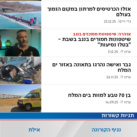
אזלו הכרטיסים למרתון במקום הנמוך
בעולם
נרי וייס
23.12.25
אזהרה: שיטפונות מסוכנים בנגב
שיטפונות חמורים בנגב בשבת -
"בטלו נסיעות"
ערוץ 7
3.12.25
גבר ואישה נהרגו בתאונה באזור ים
המלח
ערוץ 7
26.11.25
בן 70 טבע למוות בים המלח
ערוץ 7
14.09.25
תגיות קשורות
נגיף הקורונה
אילת