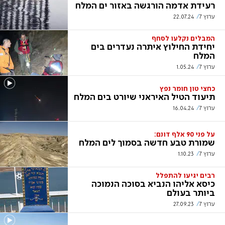
רעידת אדמה הורגשה באזור ים המלח
ערוץ 7
22.07.24
המבלים נקלעו לסחף
יחידת החילוץ איתרה נעדרים בים
המלח
ערוץ 7
1.05.24
כחצי טון חומר נפץ
תיעוד הטיל האיראני שיורט בים המלח
ערוץ 7
16.04.24
על פני 90 אלף דונם:
שמורת טבע חדשה בסמוך לים המלח
ערוץ 7
1.10.23
רבים יגיעו להתפלל
כיסא אליהו הנביא בסוכה הנמוכה
ביותר בעולם
ערוץ 7
27.09.23