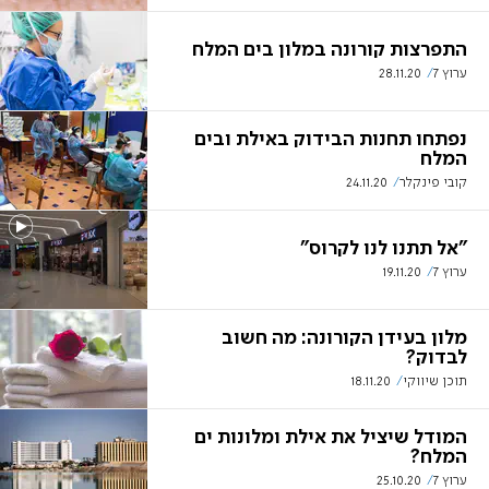
התפרצות קורונה במלון בים המלח
ערוץ 7
28.11.20
נפתחו תחנות הבידוק באילת ובים
המלח
קובי פינקלר
24.11.20
"אל תתנו לנו לקרוס"
ערוץ 7
19.11.20
מלון בעידן הקורונה: מה חשוב
לבדוק?
תוכן שיווקי
18.11.20
המודל שיציל את אילת ומלונות ים
המלח?
ערוץ 7
25.10.20