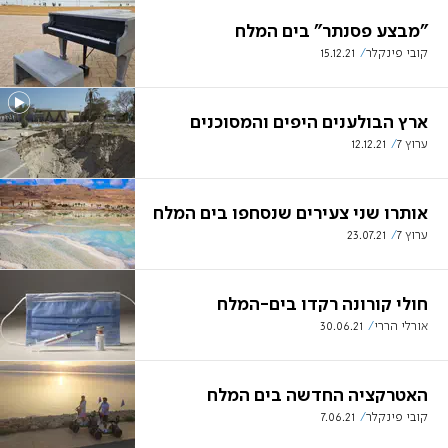
"מבצע פסנתר" בים המלח
קובי פינקלר
15.12.21
ארץ הבולענים היפים והמסוכנים
ערוץ 7
12.12.21
אותרו שני צעירים שנסחפו בים המלח
ערוץ 7
23.07.21
חולי קורונה רקדו בים-המלח
אורלי הררי
30.06.21
האטרקציה החדשה בים המלח
קובי פינקלר
7.06.21