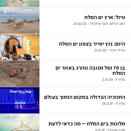
טיול: ארץ ים המלח
כתב וצילם: קובי פינקלר
20.02.20
היום: גנץ יסייר בצפון ים המלח
אורלי הררי
21.01.20
בן 70 נפל מגובה ונהרג באזור ים
המלח
ערוץ 7
2.01.20
החנוכיה הגדולה במקום הנמוך בעולם
ערוץ 7
25.12.19
מלונות בים המלח – מה כדאי לדעת
תוכן שיווקי
11.12.19