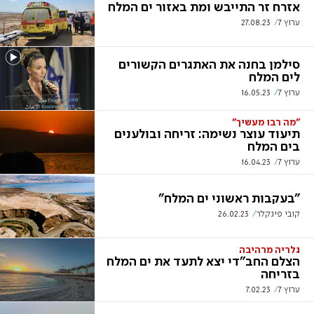
אזרח זר התייבש ומת באזור ים המלח
ערוץ 7
27.08.23
סילמן בחנה את האתגרים הקשורים
לים המלח
ערוץ 7
16.05.23
"מה רבו מעשיך"
תיעוד עוצר נשימה: זריחה ובולענים
בים המלח
ערוץ 7
16.04.23
"בעקבות ראשוני ים המלח"
קובי פינקלר
26.02.23
גלריה מרהיבה
הצלם החב"די יצא לתעד את ים המלח
בזריחה
ערוץ 7
7.02.23