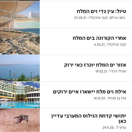
טיול: עין גדי וים המלח
כתב וצילם: קובי פינקלר
23.05.21
אחרי הקורונה בים המלח
קובי פינקלר
6.04.21
אזור ים המלח יוכרז כאי ירוק
אורלי הררי
19.02.21
אילת וים מלח יישארו איים ירוקים
עדו בן פורת
16.12.20
יתושי קדחת הנילוס המערבי עדיין
כאן
ערוץ 7
29.11.20