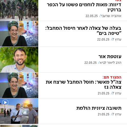
צפו
דיווח: מאות לוחמים פשטו על הכפר
ברוקין
אוהביה שרעבי
22.05.25
בעלה של צאלה לאחר חיסול המחבל:
"טיפה בים"
ערוץ 7
22.05.25
עוטפת אור
הרב ליאור לביא
22.05.25
המצוד תם:
צה"ל מאשר: חוסל המחבל שרצח את
צאלה גז
ערוץ 7
21.05.25
תשובה ציונית הולמת
ערוץ 7
21.05.25