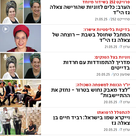
פרויקט 252 בשידור מיוחד
הערב: כלים לזוגיות שהורישה צאלה
גז הי"ד
פרוייקט 252
21.05.25
בדיקות בליסטיות אישרו:
המחבל שחוסל בשבת – רוצחה של
צאלה גז הי"ד
ערוץ 7
21.05.25
זוגיות בצל הטנקים:
מדריך להתמודדות עם חרדות
בדייטים
שמעון כהן
20.05.25
יו"ר הכנסת למשפחה השכולה:
"לצד מאבק נחוש בטרור - נחזק את
ההתיישבות"
ערוץ 7
20.05.25
להתפלל לרפואתו
וייקרא שמו בישראל: רביד חיים בן
צאלה גז
ערוץ 7
20.05.25