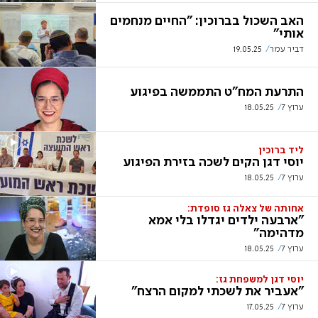
האב השכול בברוכין: "החיים מנחמים
אותי"
דביר עמר
19.05.25
התרעת המח"ט התממשה בפיגוע
ערוץ 7
18.05.25
ליד ברוכין
יוסי דגן הקים לשכה בזירת הפיגוע
ערוץ 7
18.05.25
אחותה של צאלה גז סופדת:
"ארבעה ילדים יגדלו בלי אמא
מדהימה"
ערוץ 7
18.05.25
יוסי דגן למשפחת גז:
"אעביר את לשכתי למקום הרצח"
ערוץ 7
17.05.25