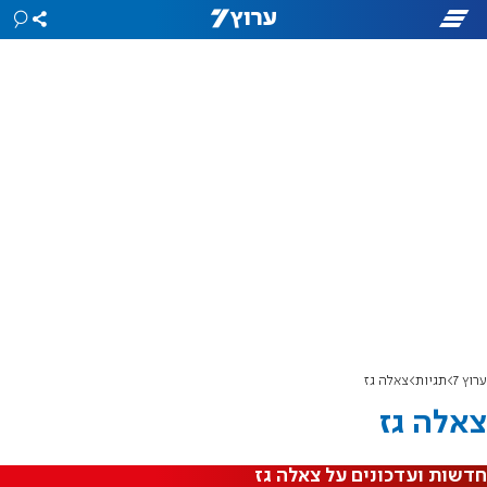
ערוץ 7
תגיות
צאלה גז
צאלה גז
חדשות ועדכונים על צאלה גז