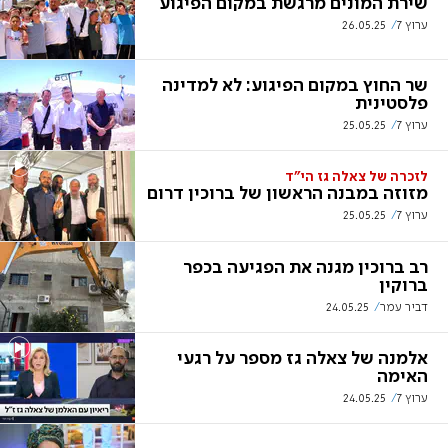
שירת המונים מרגשת במקום הפיגוע
ערוץ 7
26.05.25
שר החוץ במקום הפיגוע: לא למדינה
פלסטינית
ערוץ 7
25.05.25
לזכרה של צאלה גז הי"ד
מזוזה במבנה הראשון של ברוכין דרום
ערוץ 7
25.05.25
רב ברוכין מגנה את הפגיעה בכפר
ברוקין
דביר עמר
24.05.25
אלמנה של צאלה גז מספר על רגעי
האימה
ערוץ 7
24.05.25