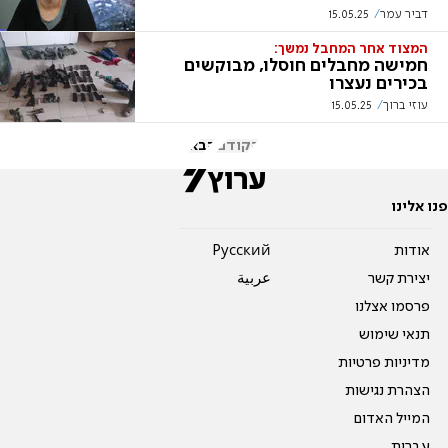
דביר עמר
15.05.25
המצוד אחר המחבל נמשך:
חמישה מחבלים חוסלו, מבוקשים
בכירים נעצרו
עוזי ברוך
15.05.25
הקודם
הבא
פנו אלינו
אודות
Pусский
יצירת קשר
عربية
פרסמו אצלנו
תנאי שימוש
מדיניות פרטיות
הצהרת נגישות
המייל האדום
עברית