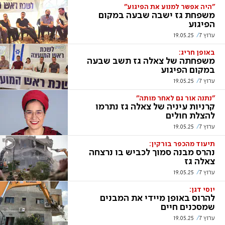
"היה אפשר למנוע את הפיגוע"
משפחת גז ישבה שבעה במקום
הפיגוע
ערוץ 7
19.05.25
באופן חריג:
משפחתה של צאלה גז תשב שבעה
במקום הפיגוע
ערוץ 7
19.05.25
"נתנה אור גם לאחר מותה"
קרניות עיניה של צאלה גז נתרמו
להצלת חולים
ערוץ 7
19.05.25
תיעוד מהכפר בורקין:
נהרס מבנה סמוך לכביש בו נרצחה
צאלה גז
ערוץ 7
19.05.25
יוסי דגן:
להרוס באופן מיידי את המבנים
שמסכנים חיים
ערוץ 7
19.05.25