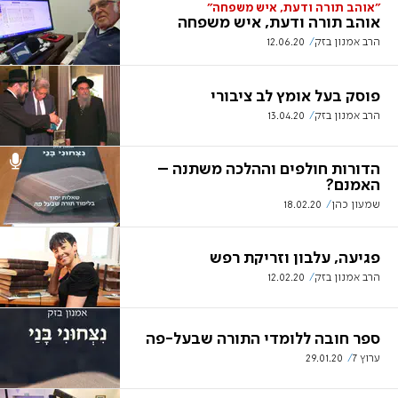
״אוהב תורה ודעת, איש משפחה״
אוהב תורה ודעת, איש משפחה
הרב אמנון בזק
12.06.20
פוסק בעל אומץ לב ציבורי
הרב אמנון בזק
13.04.20
הדורות חולפים וההלכה משתנה –
האמנם?
שמעון כהן
18.02.20
פגיעה, עלבון וזריקת רפש
הרב אמנון בזק
12.02.20
ספר חובה ללומדי התורה שבעל-פה
ערוץ 7
29.01.20