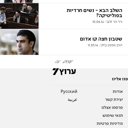
השלב הבא - נשים חרדיות
בפוליטיקה?
ניר הר זהב
10.06.14
שטבון חצה קו אדום
הרב אמנון בזק
11.03.14
הקודם
הבא
פנו אלינו
אודות
Pусский
יצירת קשר
عربية
פרסמו אצלנו
תנאי שימוש
מדיניות פרטיות