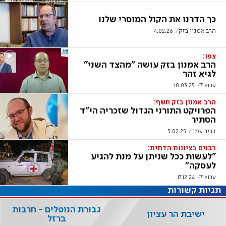
כך הדרנו את הקול המוסרי שלנו
הרב אמנון בזק
4.02.26
צפו:
הרב אמנון בזק עושה "מהצד השני"
לגיא זהר
ערוץ 7
18.03.25
הרב אמנון בזק חשף:
הפרויקט התורני הגדול שזכריה הי"ד
הסתיר
דביר עמר
3.02.25
רבנים בציונות הדתית:
"לעשות ככל שניתן על מנת להגיע
לעסקה"
ערוץ 7
17.12.24
תגיות קשורות
גבורת הנופלים - חרבות
ישיבת הר עציון
ברזל