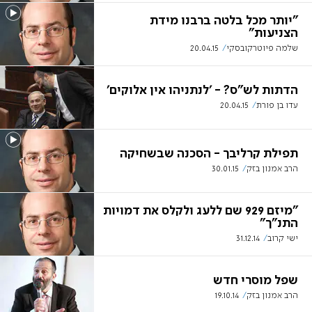
"יותר מכל בלטה ברבנו מידת
הצניעות"
שלמה פיוטרקובסקי
20.04.15
הדתות לש"ס? - 'לנתניהו אין אלוקים'
עדו בן פורת
20.04.15
תפילת קרליבך - הסכנה שבשחיקה
הרב אמנון בזק
30.01.15
"מיזם 929 שם ללעג ולקלס את דמויות
התנ"ך"
ישי קרוב
31.12.14
שפל מוסרי חדש
הרב אמנון בזק
19.10.14