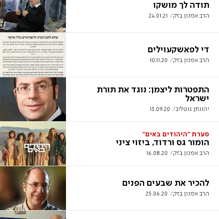
תודה לך מושקו
הרב אמנון בזק
24.01.21
די לפאשקעוילים
הרב אמנון בזק
10.11.20
התפטרות ליצמן: נוגד את תורת
ישראל
יהונתן גוטליב
13.09.20
סערת ״היהודים באים״
הומור גס ורדוד, ביזוי ציני
הרב אמנון בזק
16.08.20
להכיר את שבעים הפנים
הרב אמנון בזק
25.06.20