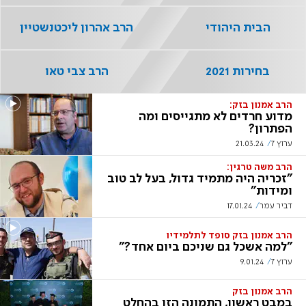
הבית היהודי
הרב אהרון ליכטנשטיין
בחירות 2021
הרב צבי טאו
הרב אמנון בזק:
מדוע חרדים לא מתגייסים ומה
הפתרון?
ערוץ 7
21.03.24
הרב משה טרגין:
"זכריה היה מתמיד גדול, בעל לב טוב
ומידות"
דביר עמר
17.01.24
הרב אמנון בזק סופד לתלמידיו
"למה אשכל גם שניכם ביום אחד?"
ערוץ 7
9.01.24
הרב אמנון בזק
במבט ראשון, התמונה הזו בהחלט