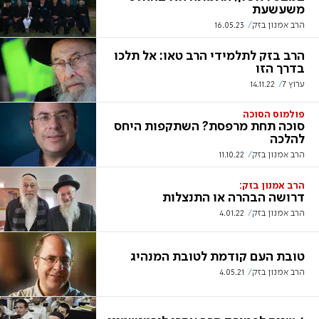
משעשעת
הרב אמנון בזק
16.05.23
הרב בזק לתלמידי הרב טאו: אל תלכו
בדרך הזו
ערוץ 7
14.11.22
פולמוס הסוכה
סוכה תחת מרפסת? השתקפות היחס
להלכה
הרב אמנון בזק
11.10.22
הרב אמנון בזק:
דרושה הבהרה או התנצלות
הרב אמנון בזק
4.01.22
טובת העם קודמת לטובת המנהיג
הרב אמנון בזק
4.05.21