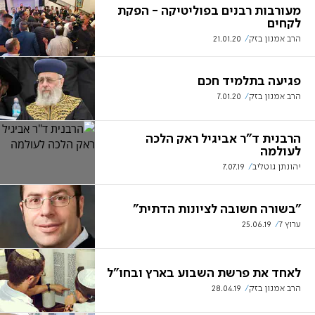
מעורבות רבנים בפוליטיקה - הפקת
לקחים
הרב אמנון בזק
21.01.20
פגיעה בתלמיד חכם
הרב אמנון בזק
7.01.20
הרבנית ד"ר אביגיל ראק הלכה
לעולמה
יהונתן גוטליב
7.07.19
"בשורה חשובה לציונות הדתית"
ערוץ 7
25.06.19
לאחד את פרשת השבוע בארץ ובחו"ל
הרב אמנון בזק
28.04.19