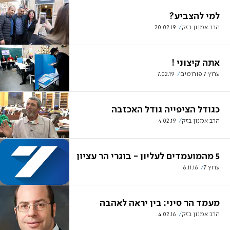
למי להצביע?
הרב אמנון בזק
20.02.19
אתה קיצוני !
ערוץ 7 פורומים
7.02.19
כגודל הציפייה גודל האכזבה
הרב אמנון בזק
4.02.19
5 מהמועמדים לעליון - בוגרי הר עציון
ערוץ 7
6.11.16
מעמד הר סיני: בין יראה לאהבה
הרב אמנון בזק
4.02.16