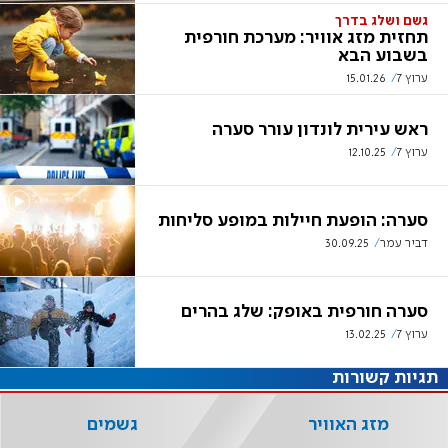
גשם ושלג בדרך
תחזית מזג אוויר: מערכת חורפית
בשבוע הבא
ערוץ 7
15.01.26
ראש עירית לונדון עורר סערה
ערוץ 7
12.10.25
סערה: הופעת חיילות במופע סליחות
דביר עמר
30.09.25
סערה חורפית באופק: שלג בהרים
ערוץ 7
13.02.25
תגיות קשורות
מזג האוויר
גשמים