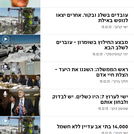
עובדים בשלג ובקור, אחרים יצאו
לנופש באילת
ישי קרוב
15.12.13
מבצע החילוץ בשומרון - עוברים
לשלב הבא
יוני קמפינסקי
15.12.13
ראש הממשלה: השגנו את היעד -
הצלת חיי אדם
חזקי ברוך
15.12.13
ישי לערוץ 7: היו כשלים. יש לבדוק
ולבחון אותם
שמעון כהן
15.12.13
14,000 בתי אב עדיין ללא חשמל
ישי קרוב
15.12.13