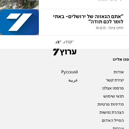
"אתם הגאווה של ירושלים- באתי
לומר לכם תודה"
חזקי ברוך
15.12.13
הקודם
הבא
פנו אלינו
אודות
Pусский
יצירת קשר
عربية
פרסמו אצלנו
תנאי שימוש
מדיניות פרטיות
הצהרת נגישות
המייל האדום
עברית