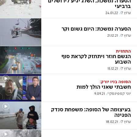
הסערה נמשכת, השלג יגיע לירושלים
ברביעי
ערוץ 7
24.01.22
הסערה נמשכת: היום גשום וקר
ערוץ 7
21.12.21
התחזית
הגשם חוזר ויתחזק לקראת סוף
השבוע
ערוץ 7
15.12.21
הסופה בניו יורק:
חשבתי שאני הולך למות
יוני קמפינסקי
9.09.21
בעיצומה של הסופה: משפחת סנדק
הפגינה
ערוץ 7
18.02.21