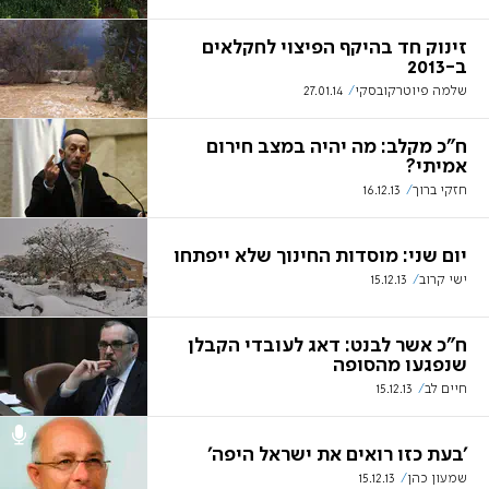
זינוק חד בהיקף הפיצוי לחקלאים
ב-2013
שלמה פיוטרקובסקי
27.01.14
ח"כ מקלב: מה יהיה במצב חירום
אמיתי?
חזקי ברוך
16.12.13
יום שני: מוסדות החינוך שלא ייפתחו
ישי קרוב
15.12.13
ח"כ אשר לבנט: דאג לעובדי הקבלן
שנפגעו מהסופה
חיים לב
15.12.13
'בעת כזו רואים את ישראל היפה'
שמעון כהן
15.12.13