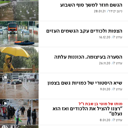
הגשם חוזר למשך סוף השבוע
ניצן קידר
28.01.21
הצפות ולכודים עקב הגשמים העזים
ערוץ 7
16.12.20
הסערה בעיצומה, הכוננות עלתה
ערוץ 7
26.11.20
שיא היסטורי של כמויות גשם בצפון
ערוץ 7
9.01.20
מותו של מוטי בן שבת ז"ל
"רצנו להציל את הלכודים ואז הוא
נעלם"
ערוץ 7
8.01.20