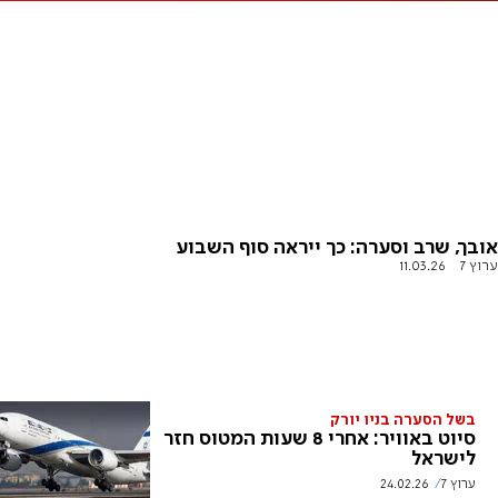
אובך, שרב וסערה: כך ייראה סוף השבוע
ערוץ 7
11.03.26
בשל הסערה בניו יורק
סיוט באוויר: אחרי 8 שעות המטוס חזר
לישראל
ערוץ 7
24.02.26