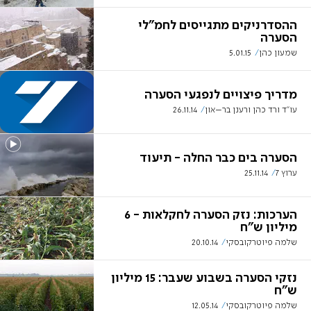
ההסדרניקים מתגייסים לחמ"לי
הסערה
שמעון כהן
5.01.15
מדריך פיצויים לנפגעי הסערה
עו"ד ורד כהן ורענן בר–און
26.11.14
הסערה בים כבר החלה - תיעוד
ערוץ 7
25.11.14
הערכות: נזק הסערה לחקלאות - 6
מיליון ש"ח
שלמה פיוטרקובסקי
20.10.14
נזקי הסערה בשבוע שעבר: 15 מיליון
ש"ח
שלמה פיוטרקובסקי
12.05.14