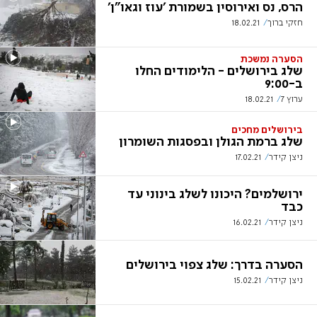
הרס, נס ואירוסין בשמורת 'עוז וגאו"ן'
חזקי ברוך
18.02.21
הסערה נמשכת
שלג בירושלים - הלימודים החלו
ב-9:00
ערוץ 7
18.02.21
בירושלים מחכים
שלג ברמת הגולן ובפסגות השומרון
ניצן קידר
17.02.21
ירושלמים? היכונו לשלג בינוני עד
כבד
ניצן קידר
16.02.21
הסערה בדרך: שלג צפוי בירושלים
ניצן קידר
15.02.21