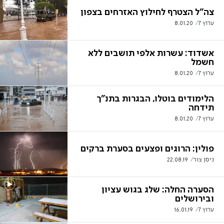
צה"ל הצטרף לחילוץ האזרחים בצפון
ערוץ 7
8.01.20
אשדוד: עשרות אלפי תושבים ללא
חשמל
ערוץ 7
8.01.20
הלימודים בוטלו, הבגרות בתנ"ך
תידחה
ערוץ 7
8.01.20
פולין: הרוגים ופצעים בסערת ברקים
ניסן צור
22.08.19
הסערה החלה: שלג בגוש עציון
ובירושלים
ערוץ 7
16.01.19