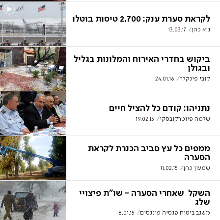
לקראת סערת ענק: 2,700 טיסות בוטלו
גיא כהן
13.03.17
ביקוש בחדרי האירוח והמלונות בגליל
ובגולן
קובי פינקלר
24.01.16
נתניהו: קודם כל להציל חיים
שלמה פיוטרקובסקי
19.02.15
ממפים כל עץ סביב הכנרת לקראת
הסערה
שמעון כהן
11.02.15
השקל שאחרי הסערה - שו"ת פיצויי
שלג
משגב ביטוח פנסיה פיננסים
8.01.15