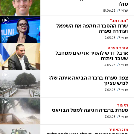
מולו
ערוץ 7
18.06.23
"תת רמה"
שרת ההסברה תקפה את השמאל
ועוררה סערה
ערוץ 7
9.05.23
עורר סערה
ארבל דרש להסיר אזיקים ממחבל
שעבר ניתוח
ערוץ 7
4.05.23
צפו: סערת ברברה הביאה איתה שלג
לגוש עציון
ערוץ 7
7.02.23
תיעוד
סערת ברברה הגיעה למפל הבניאס
ערוץ 7
7.02.23
מזג האוויר: