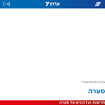
ערוץ 7
תגיות
סערה
סערה
חדשות ועדכונים על סערה