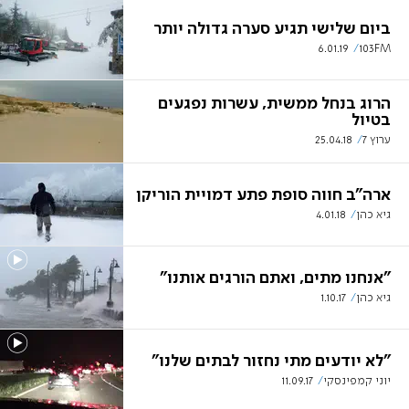
ביום שלישי תגיע סערה גדולה יותר
6.01.19
103FM
הרוג בנחל ממשית, עשרות נפגעים
בטיול
ערוץ 7
25.04.18
ארה"ב חווה סופת פתע דמויית הוריקן
גיא כהן
4.01.18
"אנחנו מתים, ואתם הורגים אותנו"
גיא כהן
1.10.17
"לא יודעים מתי נחזור לבתים שלנו"
יוני קמפינסקי
11.09.17