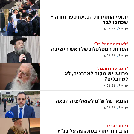
יתומי החסידות הכניסו ספר תורה -
שכתבו לבד
ערוץ 7
14.06.26
"לא רצה לטפל בי":
העדות המטלטלת של ראש הישיבה
ערוץ 7
14.06.26
"הצביעות חוגגת"
פרוש: יש מקום לאברכים, לא
למחבלים?
ערוץ 7
14.06.26
התנאי של ש"ס לקואליציה הבאה
ערוץ 7
14.06.26
כינוס בפריז
הרב דוד יוסף במתקפה על בג"ץ