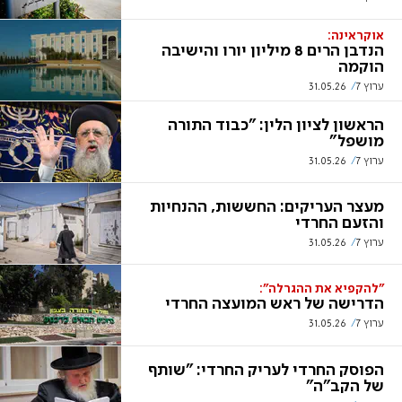
אוקראינה:
הנדבן הרים 8 מיליון יורו והישיבה
הוקמה
ערוץ 7
31.05.26
הראשון לציון הלין: "כבוד התורה
מושפל"
ערוץ 7
31.05.26
מעצר העריקים: החששות, ההנחיות
והזעם החרדי
ערוץ 7
31.05.26
"להקפיא את ההגרלה":
הדרישה של ראש המועצה החרדי
ערוץ 7
31.05.26
הפוסק החרדי לעריק החרדי: "שותף
של הקב"ה"