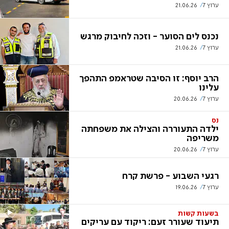
ערוץ 7
21.06.26
נכנס לים הסוער - וזכה לחיבוק מרגש
ערוץ 7
21.06.26
הרב יוסף: זו הסיבה שטראמפ התהפך
עלינו
ערוץ 7
20.06.26
נס
ילדה התעוררה והצילה את משפחתה
משריפה
ערוץ 7
20.06.26
רגעי השבוע - פרשת קרח
ערוץ 7
19.06.26
בשעות קשות
תיעוד שעורר זעם: ריקוד עם עריקים