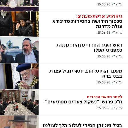
ערוץ 7
25.06.26
גז מדמיע ופריצת מנעולים:
סכסוך הירושה בחסידות סדיגורא
עולה מדרגה
ערוץ 7
25.06.26
ראש העיר החרדי מזהיר: נתנהג
כמפגיני קפלן
ערוץ 7
25.06.26
משבר הגיוס: הרב יוסף יוביל עצרת
בבני ברק
ערוץ 7
25.06.26
לאחר מחאת הרכבים
ח"כ פרוש: "נשקול צעדים מפתיעים"
ערוץ 7
25.06.26
בגיל 93: זקן חסידי לעלוב הלך לעולמו