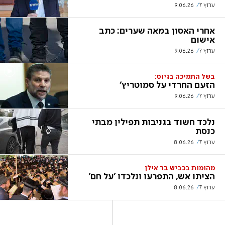
ערוץ 7
9.06.26
אחרי האסון במאה שערים: כתב
אישום
ערוץ 7
9.06.26
בשל התמיכה בגיוס:
הזעם החרדי על סמוטריץ'
ערוץ 7
9.06.26
נלכד חשוד בגניבות תפילין מבתי
כנסת
ערוץ 7
8.06.26
מהומות בכביש בר אילן
הציתו אש, התפרעו ונלכדו 'על חם'
ערוץ 7
8.06.26