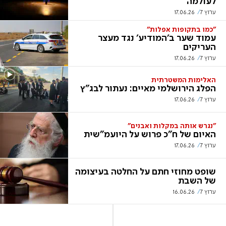
לעולמה
ערוץ 7
17.06.26
"כמו בתקופות אפלות"
עמוד שער ב'המודיע' נגד מעצר
העריקים
ערוץ 7
17.06.26
האלימות המשטרתית
הפלג הירושלמי מאיים: נעתור לבג"ץ
ערוץ 7
17.06.26
"נגרש אותה במקלות ואבנים"
האיום של ח"כ פרוש על היועמ"שית
ערוץ 7
17.06.26
שופט מחוזי חתם על החלטה בעיצומה
של השבת
ערוץ 7
16.06.26