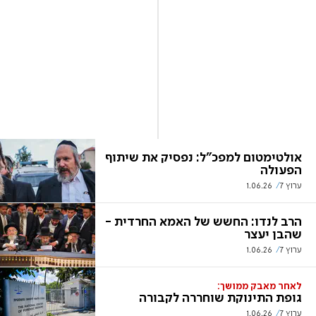
אולטימטום למפכ"ל: נפסיק את שיתוף
הפעולה
ערוץ 7
1.06.26
הרב לנדו: החשש של האמא החרדית -
שהבן יעצר
ערוץ 7
1.06.26
לאחר מאבק ממושך:
גופת התינוקת שוחררה לקבורה
ערוץ 7
1.06.26