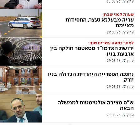
ערוץ 7
30.05.26
שעות לפני שבת:
עריק מבעלזא נעצר, החסידות
מאיימת
ערוץ 7
29.05.26
לאחר כמעט עשרים שנה:
ירושת האדמו"ר מסאטמר חולקה בין
ארבעת בניו
ערוץ 7
29.05.26
נחנכה הספרייה היהודית הגדולה בניו
יורק
ערוץ 7
29.05.26
ש"ס מציבה אולטימטום לממשלה
הבאה
ערוץ 7
28.05.26