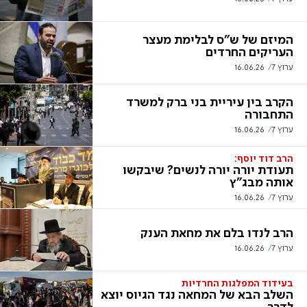
המיזם של ש"ס לבלימת מעצר
העריקים החרדים
ערוץ 7
16.06.26
הקרב בין עיריית בני ברק למשרד
התחבורה
ערוץ 7
16.06.26
הרב דוד יוסף:
תעודת יורה יורה לנשים? שיבקשו
אותה מבג"ץ
ערוץ 7
16.06.26
הרב לנדו בלם את מחאת הענק
ערוץ 7
16.06.26
בעידוד המפלגות החרדיות
השלב הבא של המחאה נגד הגיוס יוצא