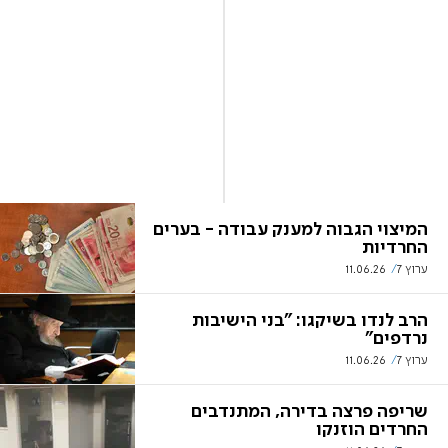
המיצוי הגבוה למענק עבודה - בערים
החרדיות
ערוץ 7
11.06.26
הרב לנדו בשיקגו: "בני הישיבות
נרדפים"
ערוץ 7
11.06.26
שריפה פרצה בדירה, המתנדבים
החרדים הוזנקו