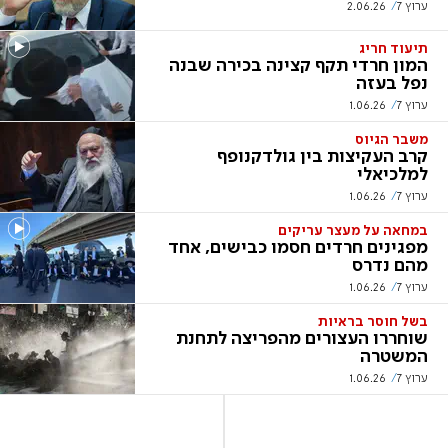
ערוץ 7
2.06.26
תיעוד חריג
המון חרדי תקף קצינה בכירה שבנה
נפל בעזה
ערוץ 7
1.06.26
משבר הגיוס
קרב העקיצות בין גולדקנופף
למלכיאלי
ערוץ 7
1.06.26
במחאה על מעצר עריקים
מפגינים חרדים חסמו כבישים, אחד
מהם נדרס
ערוץ 7
1.06.26
בשל חוסר בראיות
שוחררו העצורים מהפריצה לתחנת
המשטרה
ערוץ 7
1.06.26