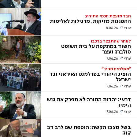
חבר מועצת חכמי התורה:
ההפגנות מזיקות, מרגילות לאלימות
ערוץ 7
8.06.26
לאחר שהתבצר ברכבו
חשוד במתקפה על בית השופט
סולברג נעצר
ערוץ 7
7.06.26
"משלמים מחיר"
הנציג היהודי בפרלמנט האיראני נגד
ישראל
ערוץ 7
7.06.26
דרעי: יהדות התורה לא תפרק את גוש
הימין
ערוץ 7
7.06.26
בשל מצבו הקשה: הוספת שם לרב דב
קוק