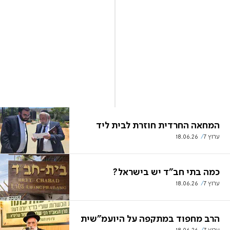
המחאה החרדית חוזרת לבית ליד
ערוץ 7
18.06.26
כמה בתי חב"ד יש בישראל?
ערוץ 7
18.06.26
הרב מחפוד במתקפה על היועמ"שית