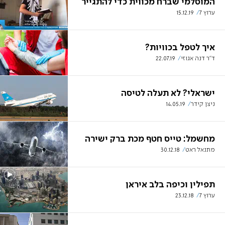
המוסלמי שברח מכווית כדי להתגייר
ערוץ 7
15.12.19
איך לטפל בכוויות?
ד"ר דנה אגוזי
22.07.19
ישראלי? לא תעלה לטיסה
ניצן קידר
14.05.19
מחשמל: טייס חטף מכת ברק ישירה
מתנאל ראט
30.12.18
תפילין וכיפה בלב איראן
ערוץ 7
23.12.18