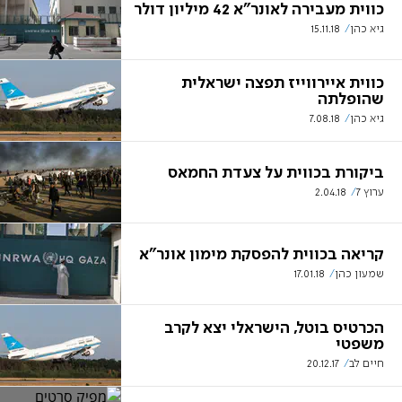
כווית מעבירה לאונר"א 42 מיליון דולר
גיא כהן
15.11.18
כווית איירווייז תפצה ישראלית
שהופלתה
גיא כהן
7.08.18
ביקורת בכווית על צעדת החמאס
ערוץ 7
2.04.18
קריאה בכווית להפסקת מימון אונר"א
שמעון כהן
17.01.18
הכרטיס בוטל, הישראלי יצא לקרב
משפטי
חיים לב
20.12.17