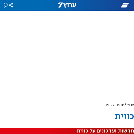
ערוץ 7
תגיות
כווית
כווית
חדשות ועדכונים על כווית