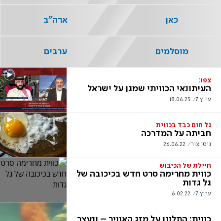
כאן
ארה"ב
מוסלמים
ערבים
צפו:
העיתונאי הכוויתי שמגן על ישראל
ערוץ 7
18.06.25
גל חום כבד בכווית
חביתה על המדרכה
ניסן צור
26.06.22
חיילת של הכיבוש
כווית מחרימה סרט חדש בכיכובה של
גל גדות
ערוץ 7
6.02.22
כווית: התלונן על מזג האוויר – ונעצר