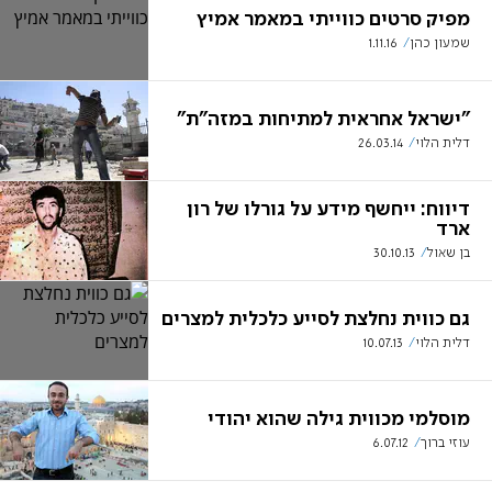
מפיק סרטים כווייתי במאמר אמיץ
שמעון כהן
1.11.16
"ישראל אחראית למתיחות במזה"ת"
דלית הלוי
26.03.14
דיווח: ייחשף מידע על גורלו של רון
ארד
בן שאול
30.10.13
גם כווית נחלצת לסייע כלכלית למצרים
דלית הלוי
10.07.13
מוסלמי מכווית גילה שהוא יהודי
עוזי ברוך
6.07.12