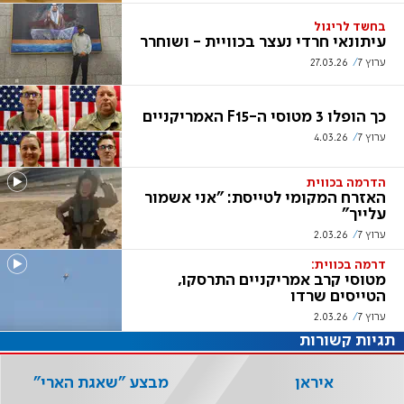
בחשד לריגול
עיתונאי חרדי נעצר בכוויית - ושוחרר
ערוץ 7
27.03.26
כך הופלו 3 מטוסי ה-F15 האמריקניים
ערוץ 7
4.03.26
הדרמה בכווית
האזרח המקומי לטייסת: "אני אשמור
עלייך"
ערוץ 7
2.03.26
דרמה בכווית:
מטוסי קרב אמריקניים התרסקו,
הטייסים שרדו
ערוץ 7
2.03.26
תגיות קשורות
איראן
מבצע "שאגת הארי"