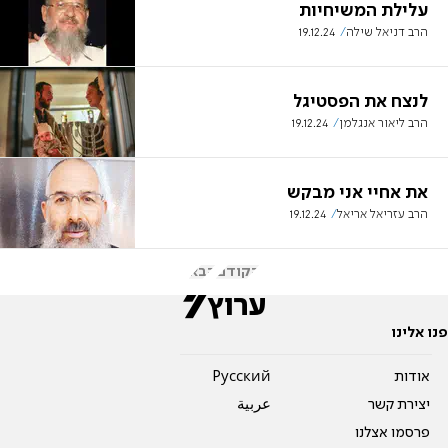
עלילת המשיחיות
הרב דניאל שילה
19.12.24
לנצח את הפסטיגל
הרב ליאור אנגלמן
19.12.24
את אחיי אני מבקש
הרב עזריאל אריאל
19.12.24
הקודם
הבא
פנו אלינו
אודות
Pусский
יצירת קשר
عربية
פרסמו אצלנו