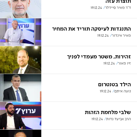
תוצרת עזה
ד"ר מאיר סיידלר
19.12.24
התנגדות לעיסקה תוריד את המחיר
מאיר אינדור
19.12.24
זהירות, משטר מעמדי לפניך
זיו מאור
19.12.24
הילד בטנטרום
נועה איתם
19.12.24
שלבי מלחמת הזהות
הרב אביעד גדות
19.12.24