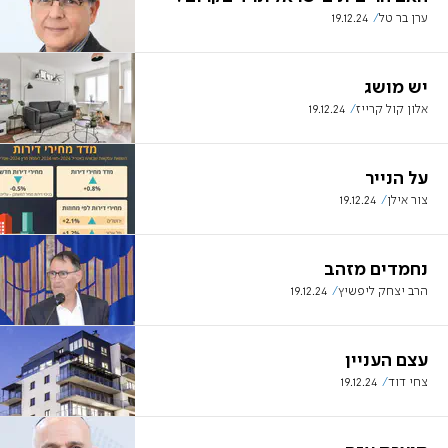
ערן בר טל
19.12.24
יש מושג
אלון קול קרייז
19.12.24
על הנייר
צור אילן
19.12.24
נחמדים מזהב
הרב יצחק ליפשיץ
19.12.24
עצם העניין
צחי דוד
19.12.24