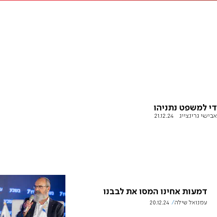
די למשפט נתניהו
אבישי גרינצייג
21.12.24
דמעות אחינו המסו את לבבנו
עמנואל שילה
20.12.24