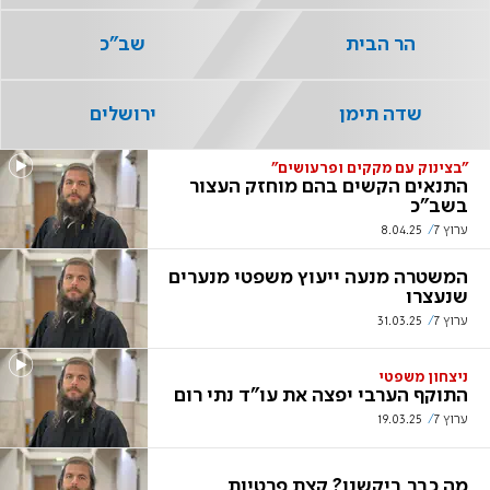
הר הבית
שב"כ
שדה תימן
ירושלים
"בצינוק עם מקקים ופרעושים"
התנאים הקשים בהם מוחזק העצור
בשב"כ
ערוץ 7
8.04.25
המשטרה מנעה ייעוץ משפטי מנערים
שנעצרו
ערוץ 7
31.03.25
ניצחון משפטי
התוקף הערבי יפצה את עו"ד נתי רום
ערוץ 7
19.03.25
מה כבר ביקשנו? קצת פרטיות