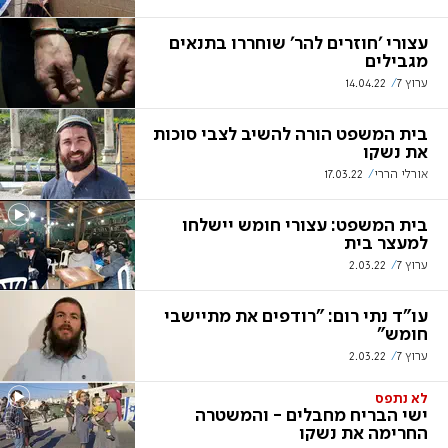
עצורי 'חוזרים להר' שוחררו בתנאים
מגבילים
ערוץ 7
14.04.22
בית המשפט הורה להשיב לצבי סוכות
את נשקו
אורלי הררי
17.03.22
בית המשפט: עצורי חומש יישלחו
למעצר בית
ערוץ 7
2.03.22
עו"ד נתי רום: "רודפים את מתיישבי
חומש"
ערוץ 7
2.03.22
לא נתפס
ישי הבריח מחבלים - והמשטרה
החרימה את נשקו