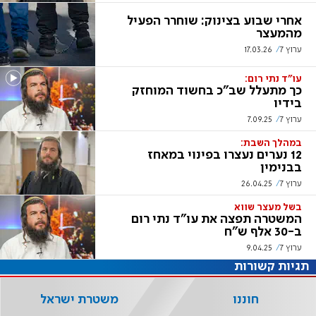
אחרי שבוע בצינוק: שוחרר הפעיל
מהמעצר
ערוץ 7
17.03.26
עו"ד נתי רום:
כך מתעלל שב"כ בחשוד המוחזק
בידיו
ערוץ 7
7.09.25
במהלך השבת:
12 נערים נעצרו בפינוי במאחז
בבנימין
ערוץ 7
26.04.25
בשל מעצר שווא
המשטרה תפצה את עו"ד נתי רום
ב-30 אלף ש"ח
ערוץ 7
9.04.25
תגיות קשורות
חוננו
משטרת ישראל