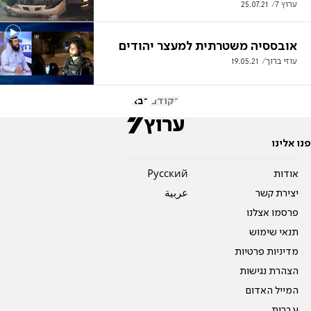
ערוץ 7
25.07.21
אובססיה משטרתית למעצר יהודים
עוזי ברוך
19.05.21
הקודם
הבא
פנו אלינו
אודות
Pусский
יצירת קשר
عربية
פרסמו אצלנו
תנאי שימוש
מדיניות פרטיות
הצהרת נגישות
המייל האדום
עברית