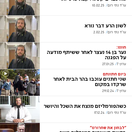
עו"ד נתי רום
10.02.25
לשון הרע דבר נורא
עו"ד נתי רום
2.02.25
חוננו:
נער בן 14 נעצר לאחר ששיתף מודעה
על הפגנה
ערוץ 7
27.01.25
ביום חתונתם
שני חתנים עוכבו בהר הבית לאחר
שרקדו במקום
ערוץ 7
29.12.24
כשהפורמליזם מנצח את השכל והיושר
עו"ד נתי רום
17.12.24
"לבחון את שחרורנו"