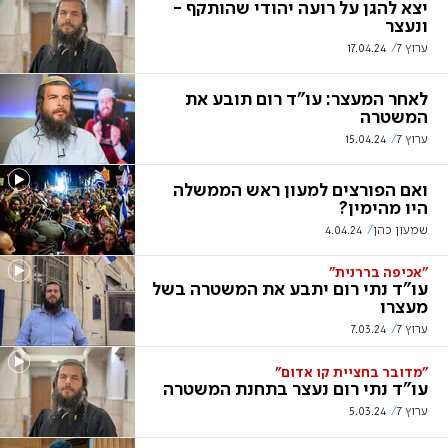
יצא להגן על רועה יהודי שהותקף -
ונעצר
ערוץ 7
17.04.24
לאחר המעצר: עו"ד רום תובע את
המשטרה
ערוץ 7
15.04.24
ואם הפורצים למעון ראש הממשלה
היו מהימין?
שמעון כהן
4.04.24
"אכיפה בררנית"
עו"ד נתי רום יתבע את המשטרה בשל
מעצרו
ערוץ 7
7.03.24
"מדובר בחציית קו אדום"
עו"ד נתי רום נעצר בתחנת המשטרה
ערוץ 7
5.03.24