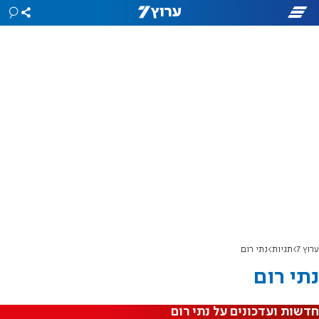
ערוץ 7
תגיות
נתי רום
נתי רום
חדשות ועדכונים על נתי רום