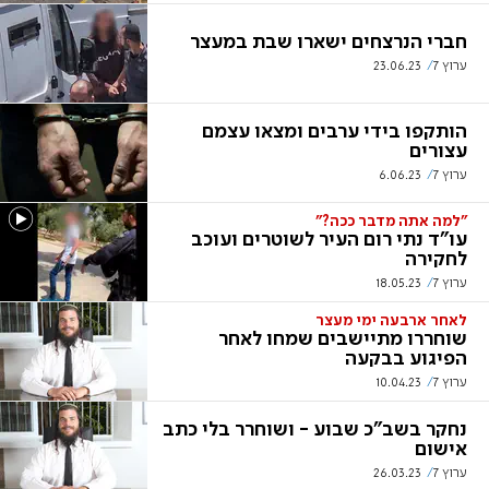
חברי הנרצחים ישארו שבת במעצר
ערוץ 7
23.06.23
הותקפו בידי ערבים ומצאו עצמם
עצורים
ערוץ 7
6.06.23
"למה אתה מדבר ככה?"
עו"ד נתי רום העיר לשוטרים ועוכב
לחקירה
ערוץ 7
18.05.23
לאחר ארבעה ימי מעצר
שוחררו מתיישבים שמחו לאחר
הפיגוע בבקעה
ערוץ 7
10.04.23
נחקר בשב"כ שבוע - ושוחרר בלי כתב
אישום
ערוץ 7
26.03.23