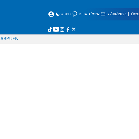
 07/08/2026
המייל האדום
חיפוש
AR
RU
EN