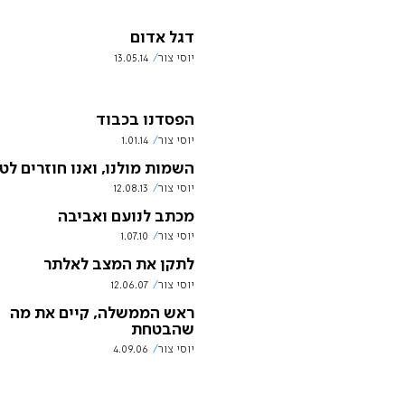
דגל אדום
יוסי צור
13.05.14
הפסדנו בכבוד
יוסי צור
1.01.14
השמות מולנו, ואנו חוזרים ל
יוסי צור
12.08.13
מכתב לנועם ואביבה
יוסי צור
1.07.10
לתקן את המצב לאלתר
יוסי צור
12.06.07
ראש הממשלה, קיים את מה
שהבטחת
יוסי צור
4.09.06