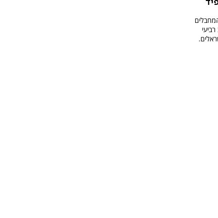
יד
מחבלים
רביעי
ראלים.