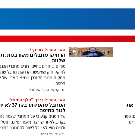
האב השכול לערוץ 7:
הרחיקו מחבלים מקורבנות, תנ
שלווה
פורום 'בוחרים בחיים' דורש מחברי הכנ
לחוקק חוק שיאפשר הרחקת מחבל שמ
ממקום מגורי הקורבן. יוסי צור אביו של 
מספר.
יוני קמפינסקי
2.01.24
האב השכול בירך: "חלף הסיוט"
 את
המחבל מהפיגוע בקו
לגור בחיפה
תב ספר
שר הפנים קבע כי על המחבל שצפוי ל
יעד
בקרוב לאחר שריצה מאסר עולם, תוטל 
ולפיה הוא לא יוכל לשוב להתגורר בחיפה
ערוץ 7
27.02.23