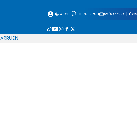
 09/08/2026
המייל האדום
חיפוש
AR
RU
EN