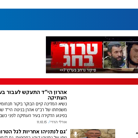
אהרון הי"ד התעקש לעבור בע
העתיקה
נשיא המדינה קיים הבוקר ביקור תנחומי
משפחתו של רב"ט אהרן בניטה הי"ד ש
בפיגוע הדקירה בעיר העתיקה לפני כשבו
אורלי הררי
11.10.15
'גם לנתניהו אחריות לגל הטרור
גיסו של נתניהו קובע בחריפות: גם לנתנ