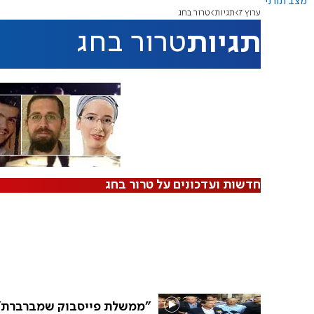
מצב תורני
ערוץ 7
תגיות
טרור בחג
תגיות
טרור בחג
חדשות ועדכונים על טרור בחג
"ממשלת פייסבוק שמברברת"