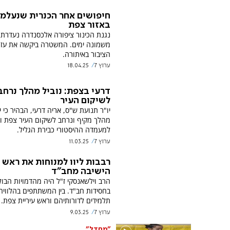
חיפושים אחר הכנרית שנעלמ
באזור צפת
נגנת הכינור ציפורה אלכסנדרה נעדרת
משמונה ימים. המשטרה ביקשה את עז
הציבור באיתורה.
ערוץ 7
18.04.25
דרעי בצפת: נוביל מהלך נרחב
לשיקום העיר
יו"ר תנועת ש"ס, אריה דרעי, הבהיר כי יו
מהלך מקיף ונרחב לשיקום העיר צפת 
למעמדה ההיסטורי כבירת הגליל.
ערוץ 7
11.03.25
רבבות ליוו למנוחות את ראש
הישיבה מחב"ד
הרב וילשאנסקי ז"ל היה מהדמויות הבו
בחסידות חב"ד. בין המשתתפים בהלוויה
תלמידים לדורותיהם וראש עיריית צפת.
ערוץ 7
9.03.25
"מחדל"