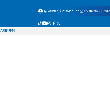
 07/08/2026
המייל האדום
חיפוש
AR
RU
EN