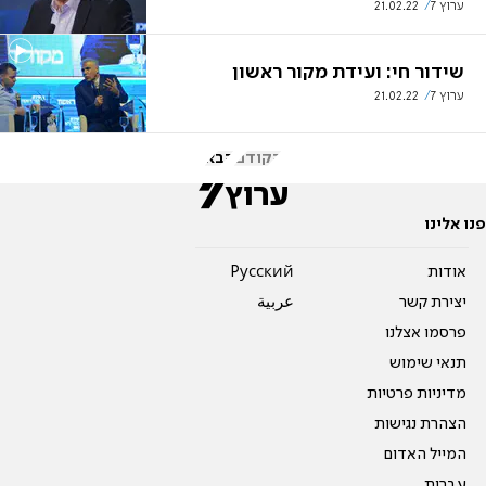
ערוץ 7
21.02.22
שידור חי: ועידת מקור ראשון
ערוץ 7
21.02.22
הקודם
הבא
פנו אלינו
אודות
Pусский
יצירת קשר
عربية
פרסמו אצלנו
תנאי שימוש
מדיניות פרטיות
הצהרת נגישות
המייל האדום
עברית