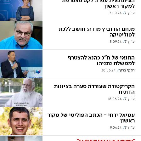
העיתונאית עפרה לקס מצטרפת
למקור ראשון
ערוץ 7
31.10.24
מנחם הורוביץ מודה: חושב ללכת
לפוליטיקה
ערוץ 7
5.09.24
התנאי של ח"כ כהנא להצטרף
לממשלת נתניהו
חזקי ברוך
30.06.24
הקריקטורה שעוררה סערה בציונות
הדתית
ערוץ 7
18.06.24
עמיאל ירחי - הכתב הפוליטי של מקור
ראשון
ערוץ 7
9.04.24