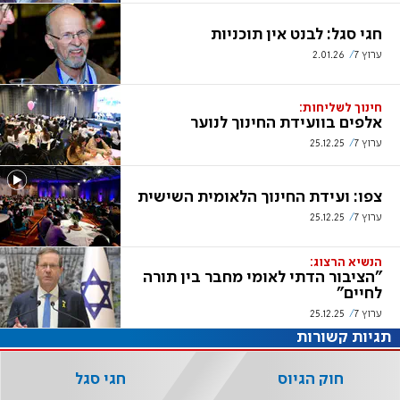
חגי סגל: לבנט אין תוכניות
ערוץ 7
2.01.26
חינוך לשליחות:
אלפים בוועידת החינוך לנוער
ערוץ 7
25.12.25
צפו: ועידת החינוך הלאומית השישית
ערוץ 7
25.12.25
הנשיא הרצוג:
"הציבור הדתי לאומי מחבר בין תורה
לחיים"
ערוץ 7
25.12.25
תגיות קשורות
חוק הגיוס
חגי סגל