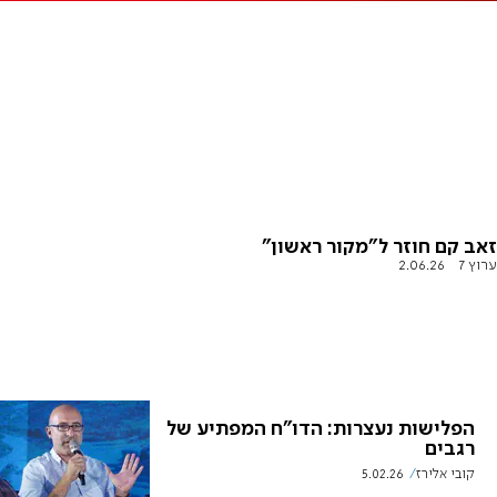
זאב קם חוזר ל"מקור ראשון"
ערוץ 7
2.06.26
הפלישות נעצרות: הדו"ח המפתיע של
רגבים
קובי אלירז
5.02.26