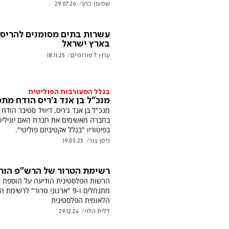
שמעון כהן
29.07.26
עשרות בתים מסומנים להריס
בארץ ישראל
ערוץ 7 פורומים
18.11.25
בגלל המעורבות הפוליטית
מנכ"ל בן אנד ג'ריס הודח מת
מנכ"ל בן אנד ג'ריס, דיוויד סטיבר הודח
בחברה מאשימים את חברת האם יוניליוו
בפיטוריו "בגלל אקטיביזם פוליטי".
ניסן צור
19.03.25
רשימת הטרור של הרש"פ הור
הר
מתנחלים ו-9 "ארגוני טרור" לרשימת
הלאומית הפלסטינית
דלית הלוי
29.12.24