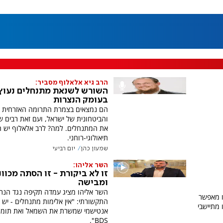
הרב גיא אלאלוף מסביר:
השורש לשנאת מתנחלים נעוץ
בעומק הנצרות
הם נמצאים בצמרת התרומה האזרחית
והביטחונית של ישראל, ועם זאת רבים ש
את המתנחלים. למה? לרב אלאלוף יש 
תיאולוגי-רוחני.
שמעון כהן
יום רביעי
השר אליהו:
זו לא ביקורת - זו הסתה מכוו
ומבישה
השר אליהו מציג עמדה תקיפה נגד הנר
ו מאפשר
התקשורתי: "אין אלימות מתנחלים - יש ק
מתיישבי
אנטישמי שמשרת את השמאל ואת תומכי
BDS".