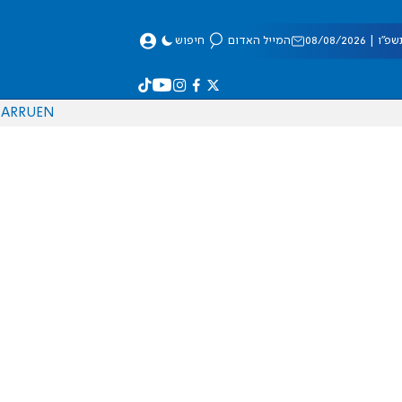
 08/08/2026
המייל האדום
חיפוש
AR
RU
EN