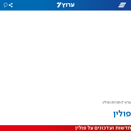
ערוץ 7
תגיות
פולין
פולין
חדשות ועדכונים על פולין