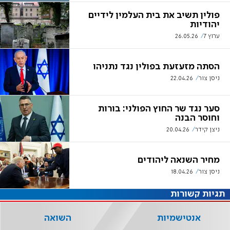
פולין תשיב את בית העלמין לידיים
יהודיות
ערוץ 7
26.05.26
הסתה מזעזעת בפולין נגד נתניהו
ניסן צור
22.04.26
סער נגד שר החוץ הפולני: בורות
וחוסר הבנה
ניצן קידר
20.04.26
מחיר השנאה ליהודים
ניסן צור
18.04.26
תגיות קשורות
אנטישמיות
השואה