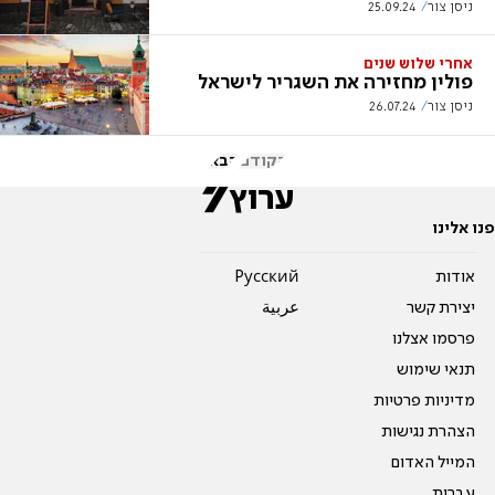
ניסן צור
25.09.24
אחרי שלוש שנים
פולין מחזירה את השגריר לישראל
ניסן צור
26.07.24
הקודם
הבא
פנו אלינו
אודות
Pусский
יצירת קשר
عربية
פרסמו אצלנו
תנאי שימוש
מדיניות פרטיות
הצהרת נגישות
המייל האדום
עברית