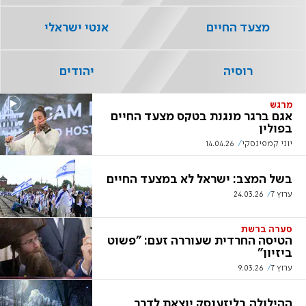
מצעד החיים
אנטי ישראלי
רוסיה
יהודים
מרגש
אגם ברגר מנגנת בטקס מצעד החיים
בפולין
יוני קמפינסקי
14.04.26
בשל המצב: ישראל לא במצעד החיים
ערוץ 7
24.03.26
סערה ברשת
הטיסה החרדית שעוררה זעם: "פשוט
ביזיון"
ערוץ 7
9.03.26
ההילולה בליזענסק יוצאת לדרך