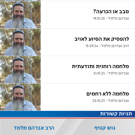
סבב או הכרעה?
אברהם מלמד
19.01.25
להפסיק את הסיוע לאויב
הרב אברהם מלמד
15.09.24
מלחמה רוחנית ותודעתית
אברהם מלמד
31.10.23
מלחמה ללא רחמים
אברהם מלמד
20.10.23
תגיות קשורות
גוש קטיף
הרב אברהם מלמד