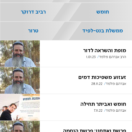
חומש
רביב דרוקר
ממשלת בנט-לפיד
טרור
מופת והשראה לדור
הרב אברהם מלמד
1.01.23
זעזוע משפיכות דמים
אברהם מלמד
28.11.22
חומש ואביתר תחילה
אברהם מלמד
7.11.22
פרשת ואתחנן: פרשת הנחמה