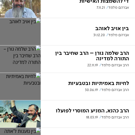
די להשמצות האישיות
אברהם מלמד
7.11.21
בין אויב לאוהב
אברהם מלמד
31.12.20
הרב שלמה גורן – הרב שחיבר בין
התורה למדינה
הרב אברהם מלמד
22.11.19
לחיות באמיתיות ובטבעיות
הרב אברהם מלמד
30.06.19
הרב כהנא, המניע המוסרי לפועלו
הרב אברהם מלמד
18.03.19