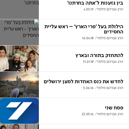
בין גזענות ל'אתה בחרתנו'
הרב אברהם מלמד
4.03.19
הילולת בעל 'פרי הארץ' – ראש עליית
החסידים
הרב אברהם מלמד
16.04.18
להתחזק בתורה ובארץ
הרב אברהם מלמד
31.01.18
לחדש את כנס האחדות למען ירושלים
הרב אברהם מלמד
5.06.16
פסח שני
הרב אברהם מלמד
22.05.16