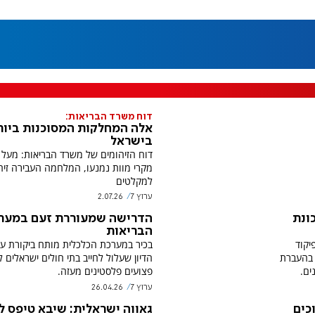
דוח משרד הבריאות:
אלה המחלקות המסוכנות ביות
בישראל
מקרי מוות נמנעו, המלחמה העבירה זיה
למקלטים
ערוץ 7
2.07.26
ונת
הדרישה שמעוררת זעם במער
הבריאות
יקוד
בכיר במערכת הכלכלית מותח ביקורת ע
 בהעברת
הדיון שעלול לחייב בתי חולים ישראלים 
ים.
פצועים פלסטינים מעזה.
ערוץ 7
26.04.26
כים
גאווה ישראלית: שיבא טיפס ל