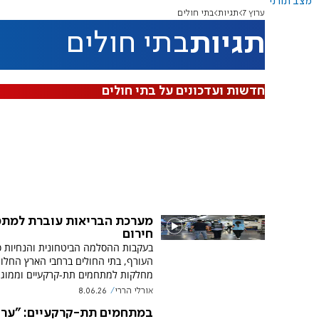
מצב תורני
ערוץ 7
תגיות
בתי חולים
תגיות
בתי חולים
חדשות ועדכונים על בתי חולים
מערכת הבריאות עוברת למתכ
חירום
בעקבות ההסלמה הביטחונית והנחיות פ
העורף, בתי החולים ברחבי הארץ החלו
מחלקות למתחמים תת-קרקעיים וממוגנ
אורלי הררי
8.06.26
במתחמים תת-קרקעיים: "ערו