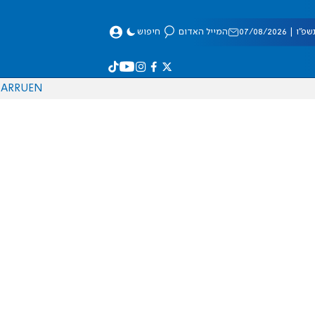
 07/08/2026
המייל האדום
חיפוש
AR
RU
EN