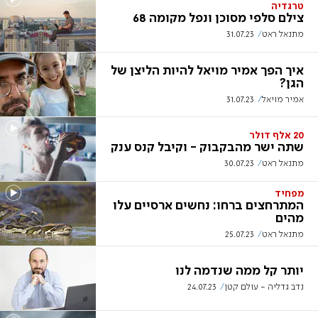
טרגדיה
צילם סלפי מסוכן ונפל מקומה 68
מתנאל ראט
31.07.23
איך הפך אמיר מויאל להיות הליצן של
הגן?
אמיר מויאל
31.07.23
20 אלף דולר
שתה ישר מהבקבוק - וקיבל קנס ענק
מתנאל ראט
30.07.23
מפחיד
המתרחצים ברחו: נחשים ארסיים עלו
מהים
מתנאל ראט
25.07.23
יותר קל ממה שנדמה לנו
נדב גדליה - עולם קטן
24.07.23