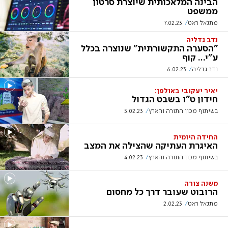
הבינה המלאכותית שיוצרת סרטון
ממשפט
מתנאל ראט
7.02.23
נדב גדליה
"הסערה התקשורתית" שנוצרה בכלל
ע"י... קוף
נדב גדליה
6.02.23
יאיר יעקובי באולפן:
חידון ט"ו בשבט הגדול
בשיתוף מכון התורה והארץ
5.02.23
החידה היומית
האיגרת העתיקה שהצילה את המצב
בשיתוף מכון התורה והארץ
4.02.23
משנה צורה
הרובוט שעובר דרך כל מחסום
מתנאל ראט
2.02.23