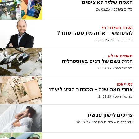
האמת שלזה לא ציפינו
מקום בעולם
26.02.23
הערב בשידור חי
להתחפש – איזה מין מנהג מוזר?
הרב יוני לביא
25.02.23
תאמינו או לא
הזוי: גשם של דגים באוסטרליה
מתנאל ראט
23.02.23
לא ייאמן
אחרי מאה שנה - המכתב הגיע ליעדו
מתנאל ראט
21.02.23
צריכים לישון עכשיו
נדב גדליה - מקום בעולם
20.02.23