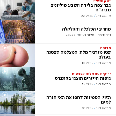
"נזק נפשי":
גבר צפה בלידה ותובע מיליונים
מביה"ח
מתנאל ראט
20.09.23
מחריבי הכלכלה והקלקלה
נדב גדליה - מקום בעולם
19.09.23
מדהים
קטן מגרגיר מלח: המצלמה הקטנה
בעולם
מתנאל ראט
18.09.23
ירוקים עם שלוש אצבעות
גופות חייזרים הוצגו בקונגרס
מתנאל ראט
13.09.23
הזוי: הספינות דחפו את האי חזרה
למים
מתנאל ראט
12.09.23