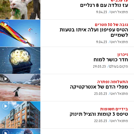
עז עכביש
עז נולדה עם 8 רגליים
מתנאל ראט
9.04.23
גובה של 30 מטרים
הטיס עפיפון ועלה איתו בטעות
לשמיים
מתנאל ראט
9.04.23
זיכרון
חדר כושר למוח
מקום בעולם
29.03.23
התעלומה נפתרה
מפלי הדם של אנטרקטיקה
מתנאל ראט
23.03.23
בידיים חשופות
טיפס 3 קומות והציל תינוק
מתנאל ראט
22.03.23