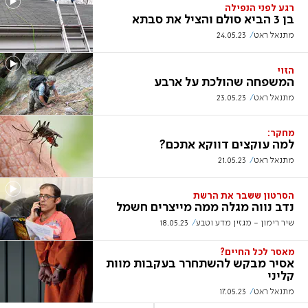
רגע לפני הנפילה
בן 3 הביא סולם והציל את סבתא
מתנאל ראט
24.05.23
הזוי
המשפחה שהולכת על ארבע
מתנאל ראט
23.05.23
מחקר:
למה עוקצים דווקא אתכם?
מתנאל ראט
21.05.23
הסרטון ששבר את הרשת
נדב נווה מגלה ממה מייצרים חשמל
שיר רימון - מגזין מדע וטבע
18.05.23
מאסר לכל החיים?
אסיר מבקש להשתחרר בעקבות מוות
קליני
מתנאל ראט
17.05.23