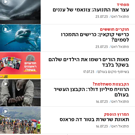
מפחיד
עצר את התנועה: צונאמי של עננים
מתנאל ראט
23.07.23
חוקרים חוששים
כרישי קוקאין: כרישים התמכרו
לסמים?
מתנאל ראט
23.07.23
מאות הורים רשמו את הילדים שלהם
בשקל בלבד
בשיתוף מקום בעולם
17.07.23
הקבצנות משתלמת?
הרוויח מיליון דולר: הקבצן העשיר
בעולם
מתנאל ראט
16.07.23
המרוץ הופסק
תאונת שרשרת בטור דה פראנס
מתנאל ראט
16.07.23