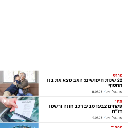
מרגש
22 שנות חיפושים: האב מצא את בנו
החטוף
מתנאל ראט
11.07.23
הזוי
פקחים צבעו סביב רכב חונה ורשמו
דו"ח
מתנאל ראט
9.07.23
מפחיד