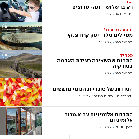
הזוי
רק בן שלוש - ונהג מרוצים
מתנאל ראט
18.02.23
תופעה טבעית?
מטיילים גילו דיסק קרח ענקי
מתנאל ראט
17.02.23
מפחיד
התהום שהשאירה רעידת האדמה
בטורקיה
מתנאל ראט
15.02.23
הסודות של סוכריות הגומי נחשפים
נדב גדליה - מקום בעולם
13.02.23
התקנות אלומיניום עם א.מרום
אלומיניום
תוכן שיווקי
12.02.23