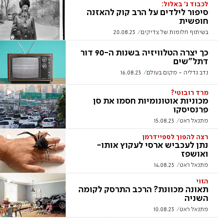
לכבוד ג' באלול:
סיפור לילדים על הרב קוק להאזנה
חופשית
בשיתוף חלומות של צדיקים
20.08.23
כך יצרה הטלוויזיה בשנות ה-90 דור
דתל"שים
נדב גדליה - מקום בעולם
16.08.23
מרד רובוטי?
מכוניות אוטונומיות חסמו את סן
פרנסיסקו
מתנאל ראט
15.08.23
רצה להפוך לספיידרמן
נתן לעכביש ארסי לעקוץ אותו-
ואושפז
מתנאל ראט
14.08.23
הזוי
תאונה מכוונת? הרכב התרסק לקומה
השניה
מתנאל ראט
10.08.23