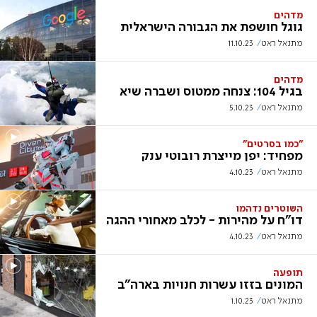
מדהים
גוגל חושפת את הגבורה הישראלית
מתנאל ראט
11.10.23
מדהים
בגיל 104: צנחה ממטוס ושברה שיא
מתנאל ראט
5.10.23
"כמו בסרטים"
מפחיד: יפן מייצרת רובוטי ענק
מתנאל ראט
4.10.23
השוטרים נדהמו
דו"ח על מהירות - לכלב מאחורי ההגה
מתנאל ראט
4.10.23
תופעה
המונים בזזו עשרות חנויות בארה"ב
מתנאל ראט
1.10.23