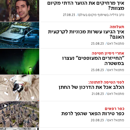
איך מרחיקים את הנוער הדתי מקיום
מצוות?
נדב גדליה בשיתוף מקום בעולם
27.08.23
תעלומה
איך הגיעו עשרות מכוניות לקרקעית
האגם?
מתנאל ראט
23.08.23
אחרי ניסיון חטיפה
"החייזרים המעופפים" נעצרו
במשטרה
מתנאל ראט
23.08.23
לפני הטיסה לחתונה:
הכלב אכל את הדרכון של החתן
מתנאל ראט
21.08.23
כפר רפאים
כפר טירות הפאר שהפך לרפת
מתנאל ראט
20.08.23