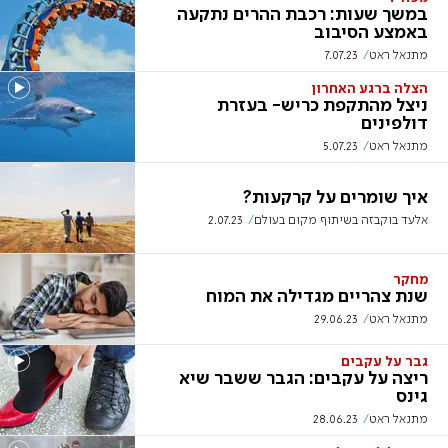
במשך שעות: רכבת ההרים נתקעה
באמצע הסיבוב
מתנאל ראט
7.07.23
הצלה ברגע האחרון
ניצל מהתקפת כריש- בעזרת
דולפינים
מתנאל ראט
5.07.23
איך שומרים על קרקעות?
אלעד בוקבזה בשיתוף מקום בעולם
2.07.23
מחקר
שנת צהריים מגדילה את המוח
מתנאל ראט
29.06.23
גבר על עקבים
ריצה על עקבים: הגבר ששבר שיא
גינס
מתנאל ראט
28.06.23