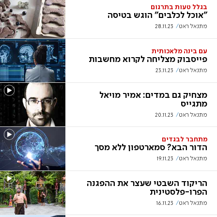
בגלל טעות בתרגום
"אוכל לכלבים" הוגש בטיסה
מתנאל ראט
28.11.23
עם בינה מלאכותית
פייסבוק מצליחה לקרוא מחשבות
מתנאל ראט
23.11.23
מצחיק גם במדים: אמיר מויאל
מתגייס
מתנאל ראט
20.11.23
מתחבר לבגדים
הדור הבא? סמארטפון ללא מסך
מתנאל ראט
19.11.23
הריקוד השבטי שעצר את ההפגנה
הפרו-פלסטינית
מתנאל ראט
16.11.23