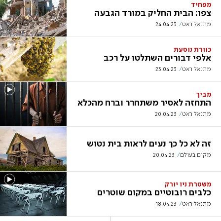
מפחיד
צפו: הבית החליק במורד הגבעה
מתנאל ראט
24.04.23
כוורת נוסעת
אלפי דבורים השתלטו על רכב
מתנאל ראט
23.04.23
מביך
התחזה לאסיר משתחרר וברח מהכלא
מתנאל ראט
20.04.23
זה לא כל כך נעים לראות בית נטוש
מקום בעולם
20.04.23
משטרת ניו יורק
כלבים רובוטיים במקום שוטרים
מתנאל ראט
18.04.23