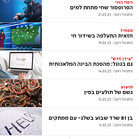
ניסוי הזוי
הפרופסור שחי מתחת למים
מתנאל ראט
21.03.23
מפחיד
חזאית התעלפה בשידור חי
מתנאל ראט
19.03.23
"עידן חדש"
גם בגוגל: מהפכת הבינה המלאכותית
מתנאל ראט
14.03.23
מזעזע
גשם של תולעים בסין
מתנאל ראט
12.03.23
בן 81 שרד שבוע בשלג- עם ממתקים
מתנאל ראט
11.03.23