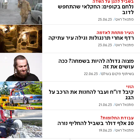
בשביל להגן על השדה
נלחם בקופים: החקלאי שהתחפש
לדוב
מתנאל ראט
25.06.23
העיר מתחת לאדמה
רדף אחרי תרנגולות וגילה עיר עתיקה
מתנאל ראט
23.06.23
מצוה גדולה להיות בשמחה? ככה
עושים את זה
בשיתוף מקום בעולם
22.06.23
הזוי
קיבל דו"ח ועבר להחנות את הרכב על
הגג
מתנאל ראט
21.06.23
עבודת החלומות?
20 אלף דולר בשביל להחליף נורה
מתנאל ראט
19.06.23