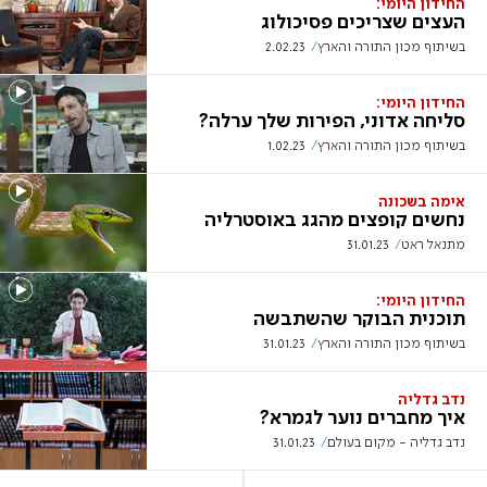
החידון היומי:
העצים שצריכים פסיכולוג
בשיתוף מכון התורה והארץ
2.02.23
החידון היומי:
סליחה אדוני, הפירות שלך ערלה?
בשיתוף מכון התורה והארץ
1.02.23
אימה בשכונה
נחשים קופצים מהגג באוסטרליה
מתנאל ראט
31.01.23
החידון היומי:
תוכנית הבוקר שהשתבשה
בשיתוף מכון התורה והארץ
31.01.23
נדב גדליה
איך מחברים נוער לגמרא?
נדב גדליה - מקום בעולם
31.01.23