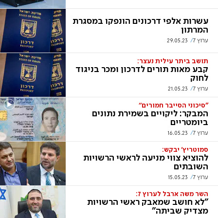
עשרות אלפי דרכונים הונפקו במסגרת
המרתון
ערוץ 7
29.05.23
תושב ביתר עילית נעצר:
קבע מאות תורים לדרכון ומכר בניגוד
לחוק
ערוץ 7
21.05.23
"סיכוני הסייבר חמורים''
המבקר: ליקויים בשמירת נתונים
ביומטריים
ערוץ 7
16.05.23
סמוטריץ' יבקש:
להוציא צווי מניעה לראשי הרשויות
השובתים
ערוץ 7
15.05.23
השר משה ארבל לערוץ 7:
"לא חושב שמאבק ראשי הרשויות
מצדיק שביתה"