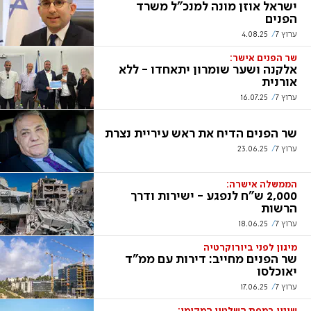
ישראל אוזן מונה למנכ"ל משרד
הפנים
ערוץ 7
4.08.25
שר הפנים אישר:
אלקנה ושער שומרון יתאחדו - ללא
אורנית
ערוץ 7
16.07.25
שר הפנים הדיח את ראש עיריית נצרת
ערוץ 7
23.06.25
הממשלה אישרה:
2,000 ש"ח לנפגע - ישירות ודרך
הרשות
ערוץ 7
18.06.25
מיגון לפני ביורוקרטיה
שר הפנים מחייב: דירות עם ממ"ד
יאוכלסו
ערוץ 7
17.06.25