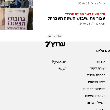
אורלי הררי
30.04.23
ח"כ מעוז לשר הפנים ארבל:
עצור את שיבוש השפה העברית
חזקי ברוך
24.04.23
הקודם
הבא
פנו אלינו
אודות
Pусский
יצירת קשר
عربية
פרסמו אצלנו
תנאי שימוש
מדיניות פרטיות
הצהרת נגישות
המייל האדום
עברית