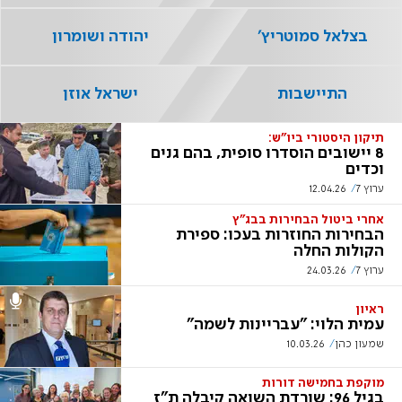
בצלאל סמוטריץ'
יהודה ושומרון
התיישבות
ישראל אוזן
תיקון היסטורי ביו"ש:
8 יישובים הוסדרו סופית, בהם גנים
וכדים
ערוץ 7
12.04.26
אחרי ביטול הבחירות בבג"ץ
הבחירות החוזרות בעכו: ספירת
הקולות החלה
ערוץ 7
24.03.26
ראיון
עמית הלוי: "עבריינות לשמה"
שמעון כהן
10.03.26
מוקפת בחמישה דורות
בגיל 96: שורדת השואה קיבלה ת"ז