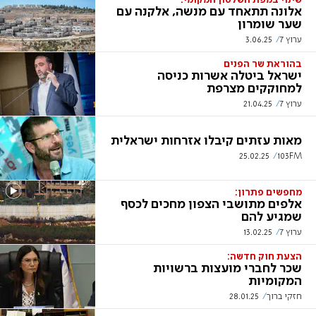
שינוי במפת השלטון המקומי:
אלונה תתאחד עם מנשה, אלקנה עם
שער שומרון
ערוץ 7
3.06.25
בהוראת שר הפנים
ישראל ביטלה אשרות כניסה
למחוקקים מצרפת
ערוץ 7
21.04.25
מאות עזתים קיבלו אזרחות ישראלית
25.02.25
103FM
מחפשים פתרון:
אלפים מתושבי הצפון מחכים לכסף
שמגיע להם
ערוץ 7
13.02.25
הצעת חוק חדשה:
שכר לחברי מועצות ברשויות
המקומיות
חזקי ברוך
28.01.25