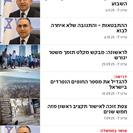
השבוע
ערוץ 7
4.11.25
ההתבטאות - והתגובה שלא איחרה
לבוא
ערוץ 7
6.10.25
לראשונה: מבקש מקלט תומך משטר
יגורש
ערוץ 7
25.09.25
דרישה:
להגדיל את מספר החופים הנפרדים
בישראל
ערוץ 7
10.09.25
צפת זוכה לאישור תקציב ראשון מזה
חמש שנים
ערוץ 7
7.09.25
אושר בממשלה: