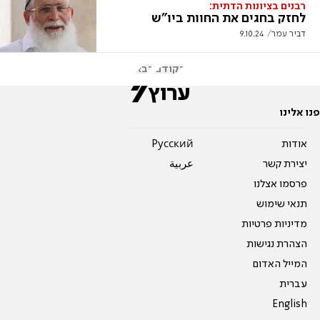
רבנים בציונות הדתית:
לחזק בחגים את החוות ביו"ש
דביר עמר
9.10.24
הקודם
הבא
פנו אלינו
אודות
Pусский
יצירת קשר
عربية
פרסמו אצלנו
תנאי שימוש
מדיניות פרטיות
הצהרת נגישות
המייל האדום
עברית
English