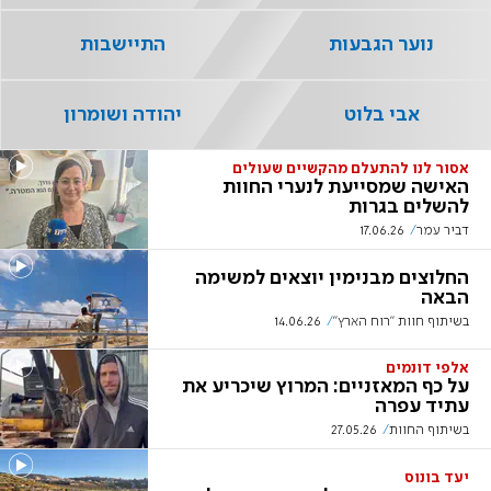
נוער הגבעות
התיישבות
אבי בלוט
יהודה ושומרון
אסור לנו להתעלם מהקשיים שעולים
האישה שמסייעת לנערי החוות
להשלים בגרות
דביר עמר
17.06.26
החלוצים מבנימין יוצאים למשימה
הבאה
בשיתוף חוות "רוח הארץ"
14.06.26
אלפי דונמים
על כף המאזניים: המרוץ שיכריע את
עתיד עפרה
בשיתוף החוות
27.05.26
יעד בונוס