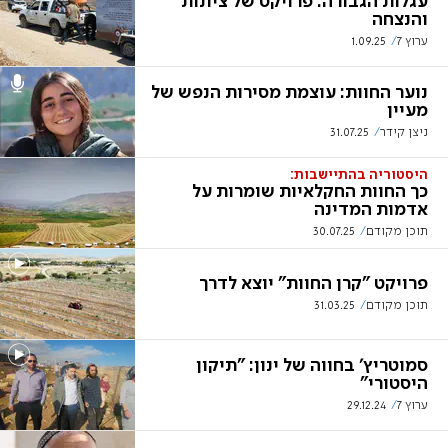
עגלות הגבורה: פרויקט של ציונות
והנצחה
ערוץ 7
1.09.25
נוער החוות: עוצמת מסירות הנפש של
מעיין
ניצן קידר
31.07.25
היסטוריה בהתיישבות:
כך החוות החקלאיות שומרות על
אדמות המדינה
תוכן מקודם
30.07.25
פרויקט "קרן החוות" יוצא לדרך
תוכן מקודם
31.03.25
סמוטריץ' בחווה של ינון: "תיקון
היסטורי"
ערוץ 7
29.12.24