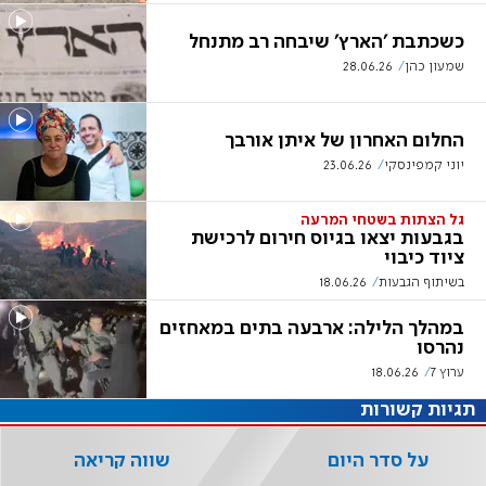
כשכתבת 'הארץ' שיבחה רב מתנחל
שמעון כהן
28.06.26
החלום האחרון של איתן אורבך
יוני קמפינסקי
23.06.26
גל הצתות בשטחי המרעה
בגבעות יצאו בגיוס חירום לרכישת
ציוד כיבוי
בשיתוף הגבעות
18.06.26
במהלך הלילה: ארבעה בתים במאחזים
נהרסו
ערוץ 7
18.06.26
תגיות קשורות
על סדר היום
שווה קריאה