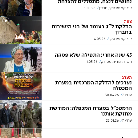
נחושים לנצח, מתפללים להצלחה
יוני קמפינסקי, חברון
5.05.26
צפו:
הדלקת ל"ג בעומר של בני הישיבות
בחברון
יוני קמפינסקי
4.05.26
45 שנה אחרי: התפילה שלא פסקה
השרה אורית סטרוק
1.05.26
הערב
נערכים להדלקה המרכזית במערת
המכפלה
ערוץ 7
30.04.26
הרמטכ"ל במערת המכפלה: המורשת
מחזקת אותנו
ערוץ 7
22.01.26