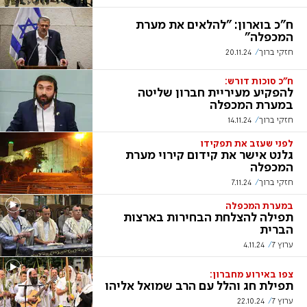
ח"כ בוארון: "להלאים את מערת
המכפלה"
חזקי ברוך
20.11.24
ח"כ סוכות דורש:
להפקיע מעיריית חברון שליטה
במערת המכפלה
חזקי ברוך
14.11.24
לפני שעזב את תפקידו
גלנט אישר את קידום קירוי מערת
המכפלה
חזקי ברוך
7.11.24
במערת המכפלה
תפילה להצלחת הבחירות בארצות
הברית
ערוץ 7
4.11.24
צפו באירוע מחברון:
תפילת חג והלל עם הרב שמואל אליהו
ערוץ 7
22.10.24