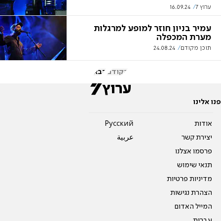
ערוץ 7
16.09.24
עמיר בניון חוזר למופע למרגלות
מערת המכפלה
תוכן מקודם
24.08.24
הקודם
הבא
פנו אלינו
אודות
Pусский
יצירת קשר
عربية
פרסמו אצלנו
תנאי שימוש
מדיניות פרטיות
הצהרת נגישות
המייל האדום
עברית