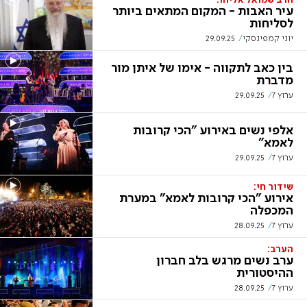
הרב שמואל אליהו:
עיר האבות - המקום המתאים ביותר
לסליחות
יוני קמפינסקי
29.09.25
בין כאב לתקווה - אימו של איתן מור
מדברת
ערוץ 7
29.09.25
אלפי נשים באירוע "הכי קרובות
לאמא"
ערוץ 7
29.09.25
שידור חי:
אירוע "הכי קרובות לאמא" במערת
המכפלה
ערוץ 7
28.09.25
הערב:
ערב נשים מרגש בלב חברון
ההיסטורית
ערוץ 7
28.09.25