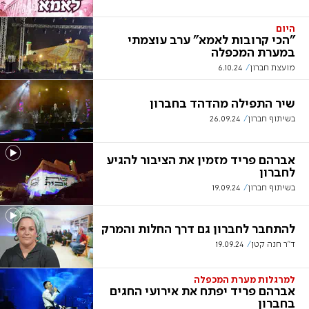
היום
"הכי קרובות לאמא" ערב עוצמתי
במערת המכפלה
מועצת חברון
6.10.24
שיר התפילה מהדהד בחברון
בשיתוף חברון
26.09.24
אברהם פריד מזמין את הציבור להגיע
לחברון
בשיתוף חברון
19.09.24
להתחבר לחברון גם דרך החלות והמרק
ד"ר חנה קטן
19.09.24
למרגלות מערת המכפלה
אברהם פריד יפתח את אירועי החגים
בחברון