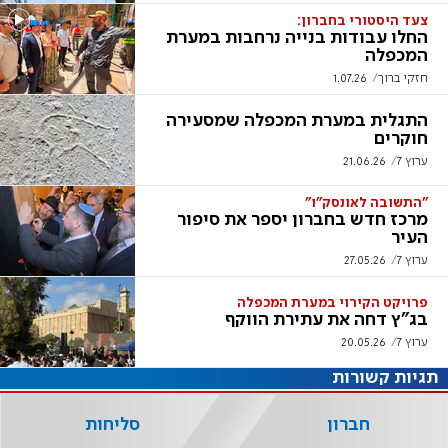
צעד היסטורי בחברון:
החלו עבודות בנייה נרחבות במערת
המכפלה
חזקי ברוך
1.07.26
התגלית במערת המכפלה שמסעירה
חוקרים
ערוץ 7
21.06.26
"התשובה לאונסק"ו"
מרכז חדש בחברון יספר את סיפור
העיר
ערוץ 7
27.05.26
פרויקט הקירוי במערת המכפלה
בג"ץ דחה את עתירת הווקף
ערוץ 7
20.05.26
תגיות קשורות
חברון
סליחות