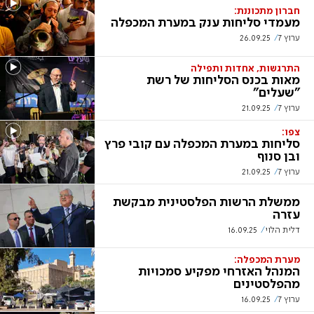
חברון מתכוננת:
מעמדי סליחות ענק במערת המכפלה
ערוץ 7
26.09.25
התרגשות, אחדות ותפילה
מאות בכנס הסליחות של רשת
"שעלים"
ערוץ 7
21.09.25
צפו:
סליחות במערת המכפלה עם קובי פרץ
ובן סנוף
ערוץ 7
21.09.25
ממשלת הרשות הפלסטינית מבקשת
עזרה
דלית הלוי
16.09.25
מערת המכפלה:
המנהל האזרחי מפקיע סמכויות
מהפלסטינים
ערוץ 7
16.09.25