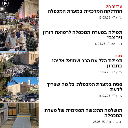
שידור חי:
ההדלקה המרכזית במערת המכפלה
ערוץ 7
15.05.25
תפילה במערת המכפלה לרפואת דורון
ניר צבי
דביר עמר
4.05.25
צפו:
תפילת הלל עם הרב שמואל אליהו
בחברון
ערוץ 7
16.04.25
פסח במערת המכפלה: כל מה שצריך
לדעת
ערוץ 7
14.04.25
הושלמה ההנגשה הפנימית של מערת
המכפלה
חזקי ברוך
27.03.25