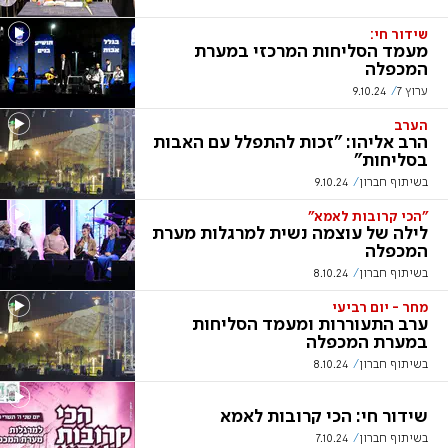
שידור חי:
מעמד הסליחות המרכזי במערת
המכפלה
ערוץ 7
9.10.24
הערב
הרב אליהו: "זכות להתפלל עם האבות
בסליחות"
בשיתוף חברון
9.10.24
"הכי קרובות לאמא"
לילה של עוצמה נשית למרגלות מערת
המכפלה
בשיתוף חברון
8.10.24
מחר - יום רביעי
ערב התעוררות ומעמד הסליחות
במערת המכפלה
בשיתוף חברון
8.10.24
שידור חי: הכי קרובות לאמא
בשיתוף חברון
7.10.24