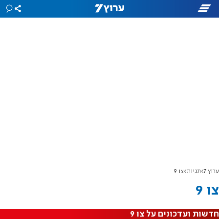
ערוץ 7
תגיות
צו 9
צו 9
חדשות ועדכונים על צו 9