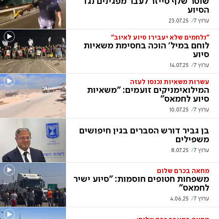
שוטר שלף טייזר לעבר מפגינים נגד
הסיוע
ערוץ 7
23.07.25
"נלחמים שלא יעבירו סיוע לאיוב"
לוחם במיל' הוכה בחסימת משאיות
סיוע
ערוץ 7
14.07.25
עשרות משאיות נכנסו לעזה
המילואימניקים זועמים: "משאיות
סיוע לחמאס"
ערוץ 7
10.07.25
בן גביר דורש הסברים בגין חיפושים
משפילים
ערוץ 7
8.07.25
מחאה בכרם שלום
משפחות חטופים חוסמות: "סיוע ישיר
לחמאס"
ערוץ 7
4.06.25