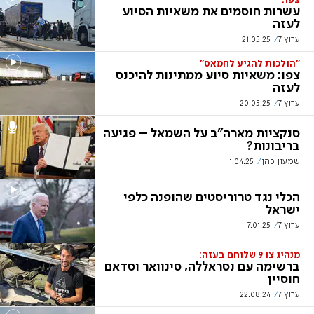
צפו:
עשרות חוסמים את משאיות הסיוע
לעזה
ערוץ 7
21.05.25
"הולכות להגיע לחמאס"
צפו: משאיות סיוע ממתינות להיכנס
לעזה
ערוץ 7
20.05.25
סנקציות מארה"ב על השמאל – פגיעה
בריבונות?
שמעון כהן
1.04.25
הכלי נגד טרוריסטים שהופנה כלפי
ישראל
ערוץ 7
7.01.25
מנהיג צו 9 שלוחם בעזה:
ברשימה עם נסראללה, סינוואר וסדאם
חוסיין
ערוץ 7
22.08.24