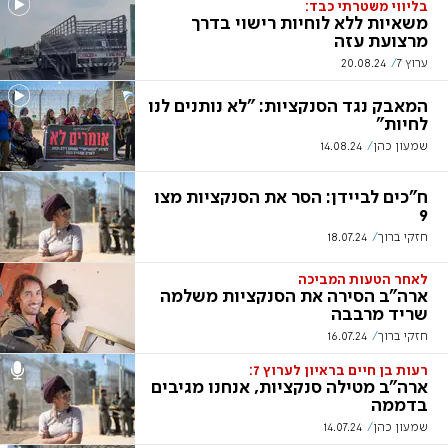
בליווי משטרתי כבד:
משאיות ללא לוחיות רישוי בדרך
מרצועת עזה
ערוץ 7
20.08.24
המאבק נגד הסנקציות: "לא נותנים לנו
לחיות"
שמעון כהן
14.08.24
ח"כים לביידן: הסר את הסנקציות מצו
9
חזקי ברוך
18.07.24
לאחר הטעות המביכה
ארה"ב הסירה את הסנקציות משלמה
שריד מרבבה
חזקי ברוך
16.07.24
רעות בן חיים בראיון לערוץ 7:
ארה"ב מטילה סנקציות, אנחנו מגיבים
בדממה
שמעון כהן
14.07.24