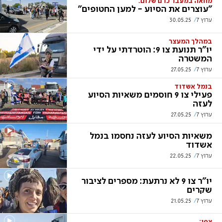
מחאה במעבר כרם שלום:
"עוצרים את הסיוע - למען החטופים"
ערוץ 7
30.05.25
במהלך המעצר
יו"ר תנועת צו 9: הוטרדתי על ידי
המשטרה
ערוץ 7
27.05.25
בנמל אשדוד
פעילי צו 9 חוסמים משאיות הסיוע
לעזה
ערוץ 7
27.05.25
משאיות הסיוע לעזה נחסמו בנמל
אשדוד
ערוץ 7
22.05.25
יו"ר צו 9 לא נרתעת: מספרים לציבור
שקרים
ערוץ 7
21.05.25