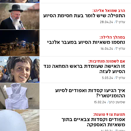
הרב שמואל אליהו:
התפילה שיש לומר בעת חסימת הסיוע
ערוץ 7
28.04.24
במהלך הלילה:
נחסמו משאיות הסיוע במעבר אלנבי
ערוץ 7
16.04.24
אם לשמונה מנתיבות:
זו האישה שעומדת בראש המחאה נגד
הסיוע לעזה
ערוץ 7
5.03.24
איך הגיעו קסדות ואפודים לסיוע
ההומניטארי?
שמעון כהן
15.02.24
תנועת צו 9 טוענת:
אפודים וקסדות צבאיים בתוך
משאיות האספקה