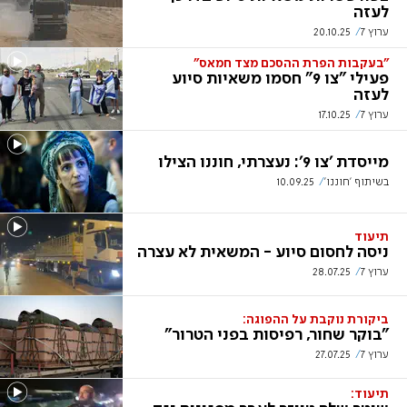
לעזה
ערוץ 7
20.10.25
"בעקבות הפרת ההסכם מצד חמאס"
פעילי "צו 9" חסמו משאיות סיוע
לעזה
ערוץ 7
17.10.25
מייסדת 'צו 9': נעצרתי, חוננו הצילו
בשיתוף 'חוננו'
10.09.25
תיעוד
ניסה לחסום סיוע - המשאית לא עצרה
ערוץ 7
28.07.25
ביקורת נוקבת על ההפוגה:
"בוקר שחור, רפיסות בפני הטרור"
ערוץ 7
27.07.25
תיעוד: