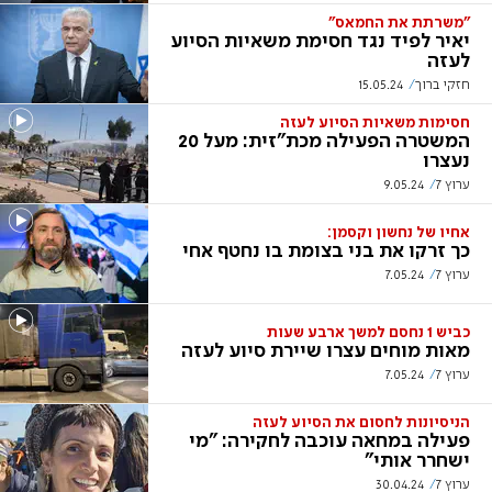
"משרתת את החמאס"
יאיר לפיד נגד חסימת משאיות הסיוע
לעזה
חזקי ברוך
15.05.24
חסימות משאיות הסיוע לעזה
המשטרה הפעילה מכת"זית: מעל 20
נעצרו
ערוץ 7
9.05.24
אחיו של נחשון וקסמן:
כך זרקו את בני בצומת בו נחטף אחי
ערוץ 7
7.05.24
כביש 1 נחסם למשך ארבע שעות
מאות מוחים עצרו שיירת סיוע לעזה
ערוץ 7
7.05.24
הניסיונות לחסום את הסיוע לעזה
פעילה במחאה עוכבה לחקירה: "מי
ישחרר אותי"
ערוץ 7
30.04.24