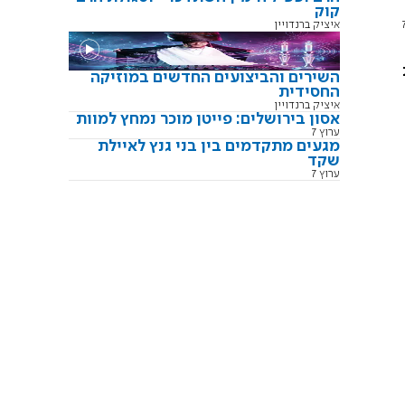
קוק
איציק ברנדויין
השירים והביצועים החדשים במוזיקה
החסידית
איציק ברנדויין
אסון בירושלים: פייטן מוכר נמחץ למוות
ערוץ 7
מגעים מתקדמים בין בני גנץ לאיילת
שקד
ערוץ 7