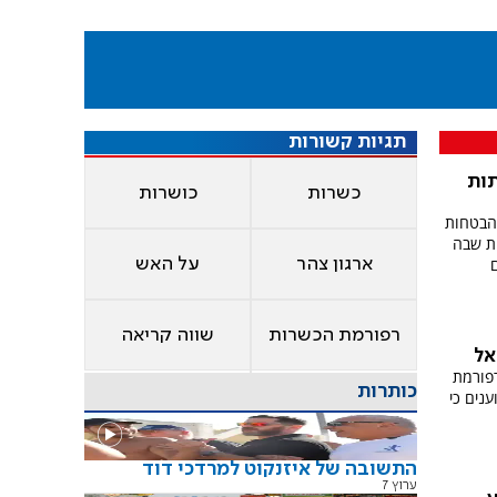
תגיות קשורות
ות
כשרות
כושרות
ההבטחות
ת שבה
ארגון צהר
על האש
רפורמת הכשרות
שווה קריאה
אל
רפורמת
כותרות
נים כי
התשובה של איזנקוט למרדכי דוד
ערוץ 7