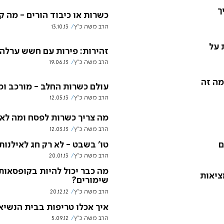
ך
כשרות או כיבוד הורים - מה ק
הרב משה כ"ץ
13.10.13
 על
זהירות: פירות עם חשש ערלה
הרב משה כ"ץ
19.06.13
מה זה
עולם כשרות החלב - מורכב ומ
הרב משה כ"ץ
12.05.13
מה צריך כשרות לפסח ומה לא
הרב משה כ"ץ
12.03.13
ם
טו' בשבט - לא רק חג לאילנות
הרב משה כ"ץ
20.01.13
מה כבר יכול להיות בקופסאות
ציאות
שימורים?
הרב משה כ"ץ
20.12.12
איך אכלו טריפות בבית הנשיא?
הרב משה כ"ץ
5.09.12