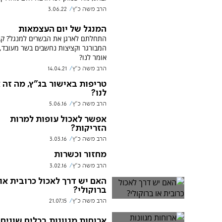
הרב משה כ"ץ
3.06.22
המנגל של יום העצמאות
התחלתם לארגן את הבשרים למנגל? קב
המבורגר וקציצות נחשבים בשר מעובד,
אומר לנו?
הרב משה כ"ץ
14.04.21
טריפות באישור בג"ץ, מה זה 
לנו?
הרב משה כ"ץ
5.06.16
אפשר לאכול עופות למרות
הזריקות?
הרב משה כ"ץ
3.03.16
מחזור וכשרות
הרב משה כ"ץ
3.02.16
האם יש דרך לאכול כרובית או
ברוקולי?
הרב משה כ"ץ
21.07.15
ארוחות מגוונות בכלים שונים?