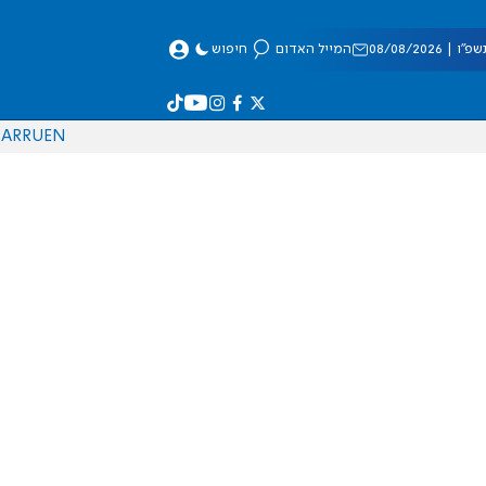
 08/08/2026
המייל האדום
חיפוש
AR
RU
EN