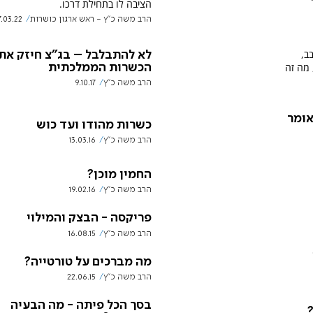
הציבה לו בתחילת דרכו.
הרב משה כ"ץ - ראש ארגון כושרות
7.03.22
ב,
לא להתבלבל – בג"צ חיזק את
 מה זה
הכשרות הממלכתית
הרב משה כ"ץ
9.10.17
אומר
כשרות מהודו ועד כוש
הרב משה כ"ץ
13.03.16
החמין מוכן?
הרב משה כ"ץ
19.02.16
פריקסה - הבצק והמילוי
הרב משה כ"ץ
16.08.15
מה מברכים על טורטייה?
הרב משה כ"ץ
22.06.15
בסך הכל פיתה - מה הבעיה