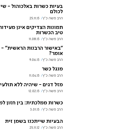
בעיות כשרות באלכוהול - שיי
לכולם
הרב משה כ"ץ
25.11.13
תמונות הצדיקים אינן מעידות
טיב הכשרות
הרב משה כ"ץ
11.08.13
"באישור הרבנות הראשית" - 
אומר?
הרב משה כ"ץ
9.06.13
מנגל כשר
הרב משה כ"ץ
11.04.13
מזל דגים - שיהיה ללא תולעי
הרב משה כ"ץ
12.02.13
כשרות ממלכתית: בין חזון למ
הרב משה כ"ץ
3.01.13
הבעיות שייתכנו בשמן זית
הרב משה כ"ץ
25.11.12