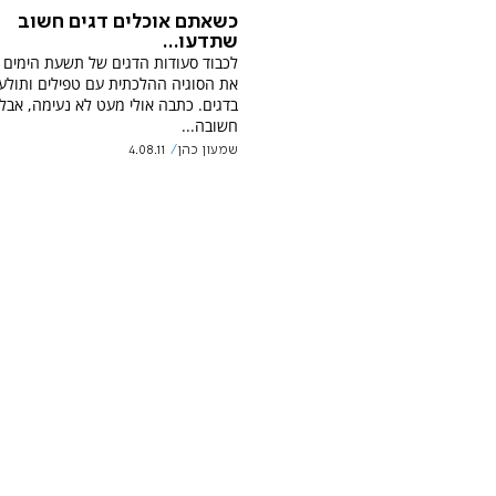
כשאתם אוכלים דגים חשוב
שתדעו...
לכבוד סעודות הדגים של תשעת הימים 
את הסוגיה ההלכתית עם טפילים ותולע
בדגים. כתבה אולי מעט לא נעימה, אבל
חשובה...
שמעון כהן
4.08.11