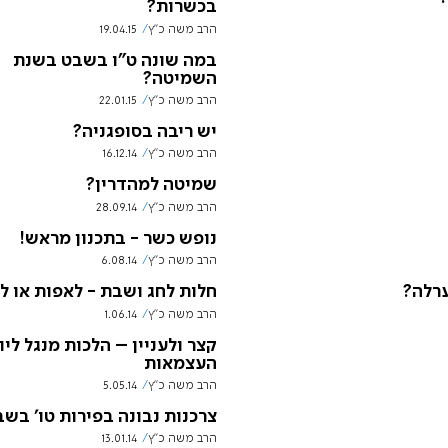
בכשרות?
הרב משה כ"ץ
19.04.15
במה שונה ט"ו בשבט בשנת
השמיטה?
הרב משה כ"ץ
22.01.15
יש ריבה בסופגניה?
הרב משה כ"ץ
16.12.14
שמיטה למהדרין?
הרב משה כ"ץ
28.09.14
נופש כשר - בתכנון מראש!
הרב משה כ"ץ
6.08.14
ערלה?
חלות לחג ושבת - לאפות או ל
הרב משה כ"ץ
1.06.14
קצר ולעניין – הלכות מנגל ליו
העצמאות
הרב משה כ"ץ
5.05.14
צרכנות נבונה בפירות טו' בש
הרב משה כ"ץ
13.01.14