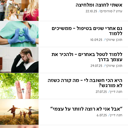
אשתי לחוצה ומלחיצה
ערוץ 7 פורומים
22.10.25
גם אחרי שנים בטיפול - ממשיכים
ללמוד
תוכן שיווקי
10.09.25
ללמוד לטפל באחרים - ולהכיר את
עצמך בדרך
תוכן שיווקי
29.07.25
היא הכי חשובה לי - מה קורה כשזה
לא מורגש?
חנה דיין
27.07.25
"אבל אני לא רוצה לוותר על עצמי"
חנה דיין
6.07.25