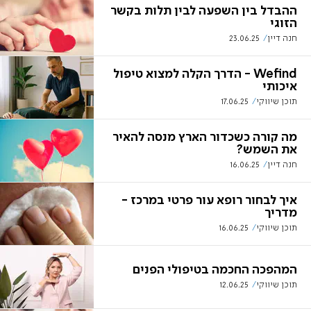
ההבדל בין השפעה לבין תלות בקשר
הזוגי
חנה דיין
23.06.25
Wefind - הדרך הקלה למצוא טיפול
איכותי
תוכן שיווקי
17.06.25
מה קורה כשכדור הארץ מנסה להאיר
את השמש?
חנה דיין
16.06.25
איך לבחור רופא עור פרטי במרכז -
מדריך
תוכן שיווקי
16.06.25
המהפכה החכמה בטיפולי הפנים
תוכן שיווקי
12.06.25