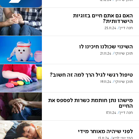
האם גם אתם חיים בזוגיות
הישרדותית?
חנה דיין
25.11.24
השינוי שכולנו חיכינו לו
תוכן שיווקי
21.11.24
טיפול רגשי לגיל הרך למה זה חשוב?
תוכן שיווקי
19.11.24
מישהו נתן חותמת כשרות לפספס את
החיים
חנה דיין
17.11.24
לפני שיהיה מאוחר מידי
הרב יוני לביא
13.11.24