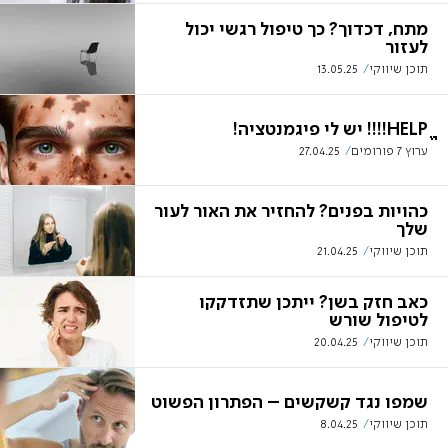
מתח, דכדוך? כך טיפול רגשי יכול
לעזור
תוכן שיווקי
13.05.25
HELPֱֱֱ!!!! יש לי פיגמנטציה!
ערוץ 7 פורומים
27.04.25
כהויות בפנים? להחזיר את האור לעור
שלך
תוכן שיווקי
21.04.25
כאב חזק בשן? ייתכן שתזדקקו
לטיפול שורש
תוכן שיווקי
20.04.25
שמפו נגד קשקשים – הפתרון הפשוט
תוכן שיווקי
8.04.25