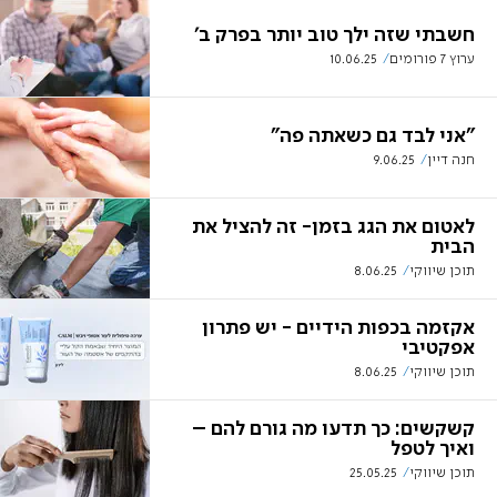
חשבתי שזה ילך טוב יותר בפרק ב'
ערוץ 7 פורומים
10.06.25
"אני לבד גם כשאתה פה"
חנה דיין
9.06.25
לאטום את הגג בזמן- זה להציל את
הבית
תוכן שיווקי
8.06.25
אקזמה בכפות הידיים - יש פתרון
אפקטיבי
תוכן שיווקי
8.06.25
קשקשים: כך תדעו מה גורם להם –
ואיך לטפל
תוכן שיווקי
25.05.25