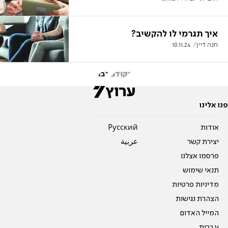
איך תגרמי לו להקשיב?
חנה דיין
10.11.24
הקודם
הבא
פנו אלינו
אודות
Pусский
יצירת קשר
عربية
פרסמו אצלנו
תנאי שימוש
מדיניות פרטיות
הצהרת נגישות
המייל האדום
עברית