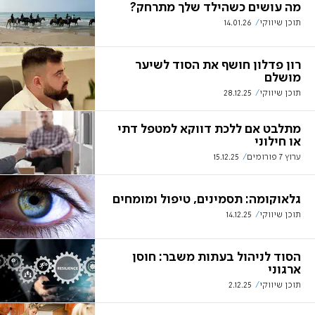
מה עושים כשהילד שלך מתרחק?
תוכן שיווקי
14.01.26
רון פדלון חושף את הסוד לשיער
מושלם
תוכן שיווקי
28.12.25
מתלבט אם ללכת דווקא למטפל דתי
או חילוני
ערוץ 7 פורומים
15.12.25
גלאוקומה: תסמינים, טיפול ומומחים
תוכן שיווקי
14.12.25
הסוד לניהול בעתות משבר: חוסן
ארגוני
תוכן שיווקי
2.12.25