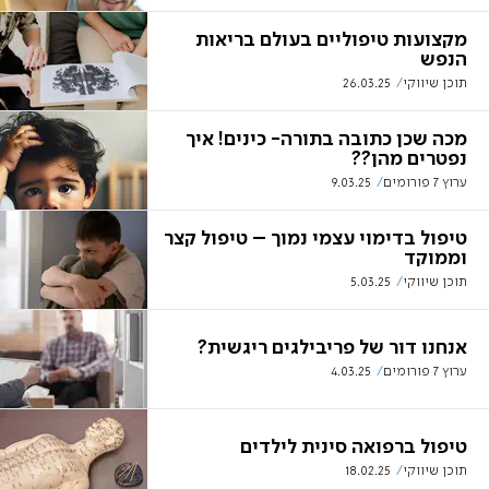
מקצועות טיפוליים בעולם בריאות
הנפש
תוכן שיווקי
26.03.25
מכה שכן כתובה בתורה- כינים! איך
נפטרים מהן??
ערוץ 7 פורומים
9.03.25
טיפול בדימוי עצמי נמוך – טיפול קצר
וממוקד
תוכן שיווקי
5.03.25
אנחנו דור של פריבילגים ריגשית?
ערוץ 7 פורומים
4.03.25
טיפול ברפואה סינית לילדים
תוכן שיווקי
18.02.25