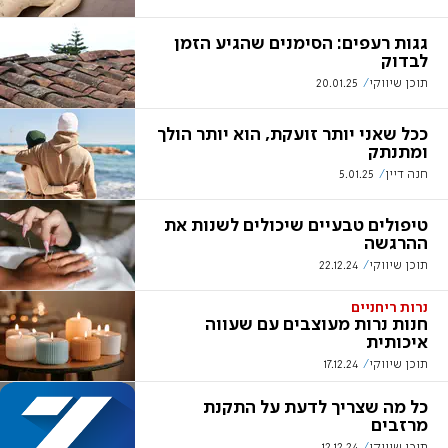
גגות רעפים: הסימנים שהגיע הזמן
לבדוק
תוכן שיווקי
20.01.25
ככל שאני יותר זועקת, הוא יותר הולך
ומתנתק
חנה דיין
5.01.25
טיפולים טבעיים שיכולים לשנות את
ההרגשה
תוכן שיווקי
22.12.24
נרות ריחניים
חנות נרות מעוצבים עם שעווה
איכותית
תוכן שיווקי
17.12.24
כל מה שצריך לדעת על התקנת
מרזבים
תוכן שיווקי
12.12.24