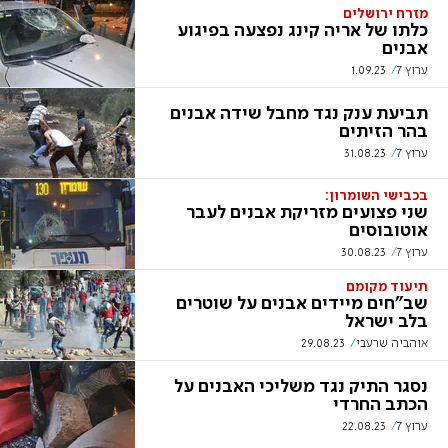
מזרח ירושלים
כלתו של אריה קינג נפצעה בפיגוע
אבנים
ערוץ 7
1.09.23
תביעת ענק נגד מחבל שידה אבנים
בהר הזיתים
ערוץ 7
31.08.23
בכבישי השומרון:
שני פצועים מזריקת אבנים לעבר
אוטובוסים
ערוץ 7
30.08.23
תיעוד מקומם
שב"חים מיידים אבנים על שוטרים
בלב ישראל
אוהביה שרעבי
29.08.23
נסגר התיק נגד משליכי האבנים על
הכתב החרדי
ערוץ 7
22.08.23