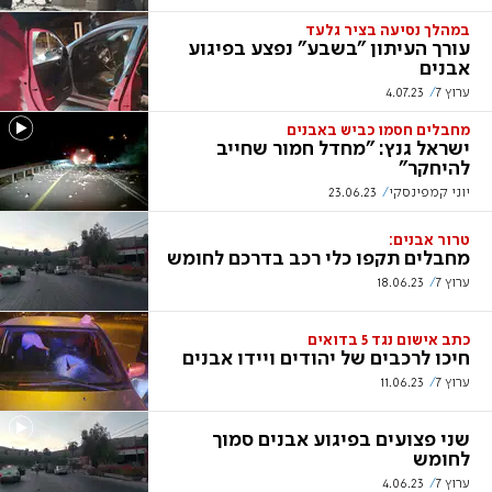
במהלך נסיעה בציר גלעד
עורך העיתון "בשבע" נפצע בפיגוע
אבנים
ערוץ 7
4.07.23
מחבלים חסמו כביש באבנים
ישראל גנץ: "מחדל חמור שחייב
להיחקר"
יוני קמפינסקי
23.06.23
טרור אבנים:
מחבלים תקפו כלי רכב בדרכם לחומש
ערוץ 7
18.06.23
כתב אישום נגד 5 בדואים
חיכו לרכבים של יהודים ויידו אבנים
ערוץ 7
11.06.23
שני פצועים בפיגוע אבנים סמוך
לחומש
ערוץ 7
4.06.23