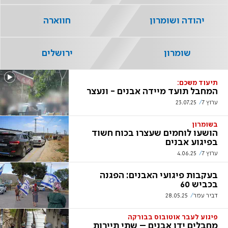
יהודה ושומרון
חווארה
שומרון
ירושלים
תיעוד משכם:
המחבל תועד מיידה אבנים - ונעצר
ערוץ 7
23.07.25
בשומרון
הושעו לוחמים שעצרו בכוח חשוד
בפיגוע אבנים
ערוץ 7
4.06.25
בעקבות פיגועי האבנים: הפגנה
בכביש 60
דביר עמר
28.05.25
פיגוע לעבר אוטובוס בבורקה
מחבלים ידו אבנים – שתי תיירות