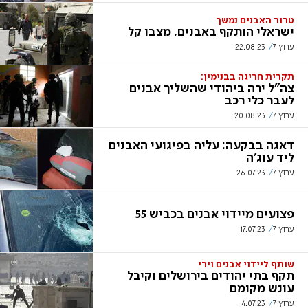
טרור האבנים נמשך
ישראלי הותקף באבנים, מצבו קל
ערוץ 7
22.08.23
תקרית חריגה בבנימין:
צה"ל ירה ביהודי שהשליך אבנים
לעבר כלי רכב
ערוץ 7
20.08.23
דאגה בבקעה: עליה בפיגועי האבנים
ליד עוג'ה
ערוץ 7
26.07.23
פצועים מיידוי אבנים בכביש 55
ערוץ 7
17.07.23
שותף ליידוי אבנים וירי
תקף בתי יהודים בירושלים וקיבל
עונש מקומם
ערוץ 7
4.07.23