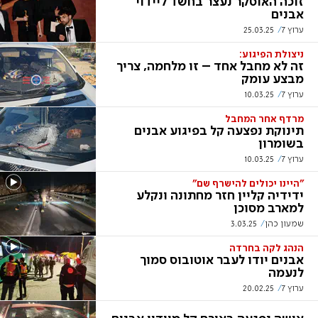
זוכה האוסקר נעצר בחשד ליידוי
אבנים
ערוץ 7
25.03.25
ניצולת הפיגוע:
זה לא מחבל אחד – זו מלחמה, צריך
מבצע עומק
ערוץ 7
10.03.25
מרדף אחר המחבל
תינוקת נפצעה קל בפיגוע אבנים
בשומרון
ערוץ 7
10.03.25
"היינו יכולים להישרף שם"
ידידיה קליין חזר מחתונה ונקלע
למארב מסוכן
שמעון כהן
3.03.25
הנהג לקה בחרדה
אבנים יודו לעבר אוטובוס סמוך
לנעמה
ערוץ 7
20.02.25