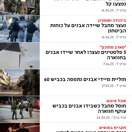
נפצעו קל
ערוץ 7
16.04.25
ביהודה ושומרון
נעצר מחבל שיידה אבנים על כוחות
הביטחון
ערוץ 7
16.04.25
"מארב מתוכנן"
3 פלסטינים נעצרו לאחר שיידו אבנים
בחווארה
ערוץ 7
7.04.25
חוליית מיידי אבנים נתפסה בכביש 60
ערוץ 7
27.03.25
‏סוכל פיגוע:
חוסל מחבל כשבידו אבנים בכביש
עוקף חווארה
עוזי ברוך
26.03.25
תקרית בסוסיא: