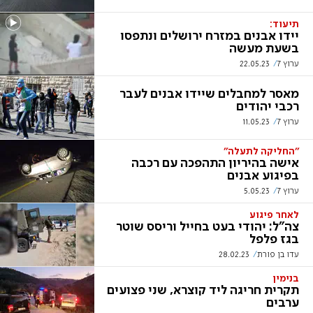
תיעוד:
יידו אבנים במזרח ירושלים ונתפסו
בשעת מעשה
ערוץ 7
22.05.23
מאסר למחבלים שיידו אבנים לעבר
רכבי יהודים
ערוץ 7
11.05.23
''החליקה לתעלה''
אישה בהיריון התהפכה עם רכבה
בפיגוע אבנים
ערוץ 7
5.05.23
לאחר פיגוע
צה"ל: יהודי בעט בחייל וריסס שוטר
בגז פלפל
עדו בן פורת
28.02.23
בנימין
תקרית חריגה ליד קוצרא, שני פצועים
ערבים