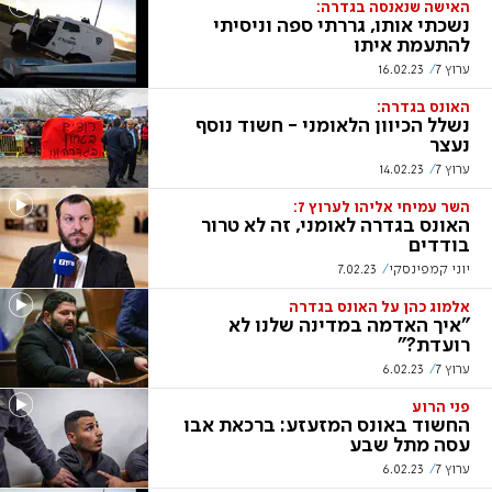
האישה שנאנסה בגדרה:
נשכתי אותו, גררתי ספה וניסיתי
להתעמת איתו
ערוץ 7
16.02.23
האונס בגדרה:
נשלל הכיוון הלאומני - חשוד נוסף
נעצר
ערוץ 7
14.02.23
השר עמיחי אליהו לערוץ 7:
האונס בגדרה לאומני, זה לא טרור
בודדים
יוני קמפינסקי
7.02.23
אלמוג כהן על האונס בגדרה
"איך האדמה במדינה שלנו לא
רועדת?"
ערוץ 7
6.02.23
פני הרוע
החשוד באונס המזעזע: ברכאת אבו
עסה מתל שבע
ערוץ 7
6.02.23