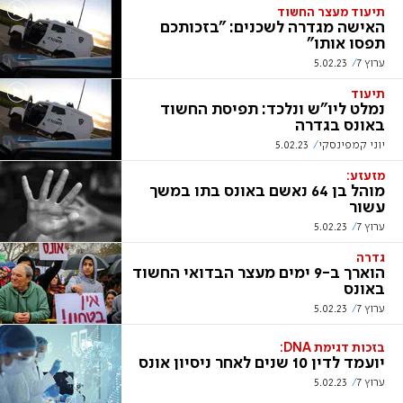
תיעוד מעצר החשוד
האישה מגדרה לשכנים: "בזכותכם
תפסו אותו"
ערוץ 7
5.02.23
תיעוד
נמלט ליו"ש ונלכד: תפיסת החשוד
באונס בגדרה
יוני קמפינסקי
5.02.23
מזעזע:
מוהל בן 64 נאשם באונס בתו במשך
עשור
ערוץ 7
5.02.23
גדרה
הוארך ב-9 ימים מעצר הבדואי החשוד
באונס
ערוץ 7
5.02.23
בזכות דגימת DNA:
יועמד לדין 10 שנים לאחר ניסיון אונס
ערוץ 7
5.02.23