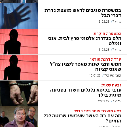
במשטרה מגיבים לראש מועצת גדרה:
דברי הבל
ערוץ 7
3.02.23
המשטרה חוקרת
הלם בגדרה: אלמוני פרץ לבית, אנס
ונמלט
ערוץ 7
3.02.23
יורד לדרגת טוראי
חמש וחצי שנות מאסר לקצין צה"ל
שאנס קצינה
קובי פינקלר
10.01.23
גבעת שאול:
ערבי בכיסא גלגלים חשוד בפגיעה
מינית בילד
ערוץ 7
20.12.22
ראש מועצת עומר פיני בדש:
מה עם בת העשר שעכשיו שרוטה לכל
החיים?