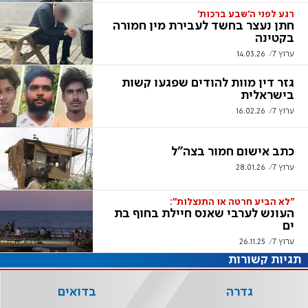
רגע לפני ה'שבע ברכות'
חתן נעצר בחשד לעבירת מין חמורה
בקטינה
ערוץ 7
14.03.26
גזר דין מוות להודים שפגעו קשות
בישראלית
ערוץ 7
16.02.26
כתב אישום חמור בצה"ל
ערוץ 7
28.01.26
"לא הביע חרטה או התנצלות":
העונש לערבי שאנס חיילת בחוף בת
ים
ערוץ 7
26.11.25
תגיות קשורות
גדרה
בדואים