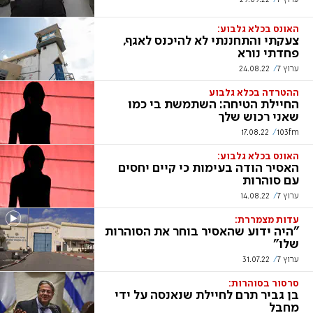
האונס בכלא גלבוע:
צעקתי והתחננתי לא להיכנס לאגף,
פחדתי נורא
ערוץ 7
24.08.22
ההטרדה בכלא גלבוע
החיילת הטיחה: השתמשת בי כמו
שאני רכוש שלך
17.08.22
103fm
האונס בכלא גלבוע:
האסיר הודה בעימות כי קיים יחסים
עם סוהרות
ערוץ 7
14.08.22
עדות מצמררת:
"היה ידוע שהאסיר בוחר את הסוהרות
שלו"
ערוץ 7
31.07.22
סרסור בסוהרות:
בן גביר תרם לחיילת שנאנסה על ידי
מחבל