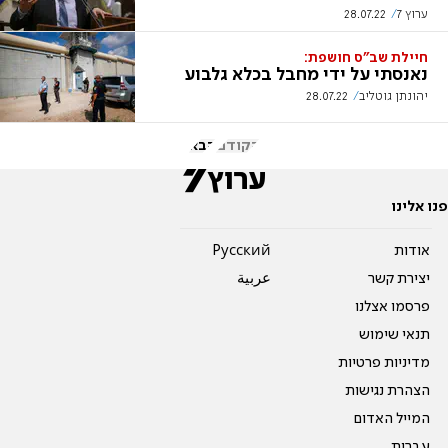
ערוץ 7
28.07.22
חיילת שב"ס חושפת:
נאנסתי על ידי מחבל בכלא גלבוע
יהונתן גוטליב
28.07.22
הקודם
הבא
פנו אלינו
אודות
Pусский
יצירת קשר
عربية
פרסמו אצלנו
תנאי שימוש
מדיניות פרטיות
הצהרת נגישות
המייל האדום
עברית