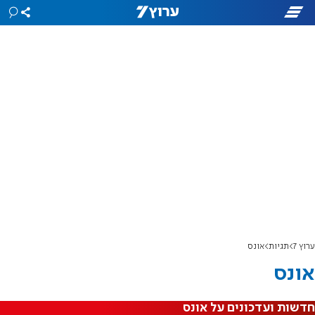
ערוץ 7
תגיות
אונס
אונס
חדשות ועדכונים על אונס