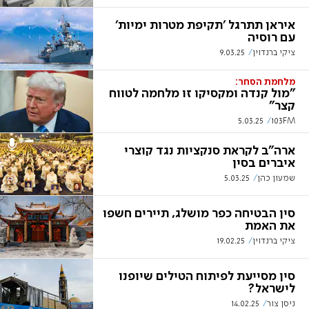
איראן תתרגל 'תקיפת מטרות ימיות'
עם רוסיה
ציקי ברנדוין
9.03.25
מלחמת הסחר:
"מול קנדה ומקסיקו זו מלחמה לטווח
קצר"
5.03.25
103FM
ארה"ב לקראת סנקציות נגד קוצרי
איברים בסין
שמעון כהן
5.03.25
סין הבטיחה כפר מושלג, תיירים חשפו
את האמת
ציקי ברנדוין
19.02.25
סין מסייעת לפיתוח הטילים שיופנו
לישראל?
ניסן צור
14.02.25