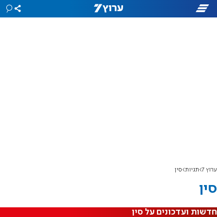
ערוץ 7
תגיות
סין
סין
חדשות ועדכונים על סין