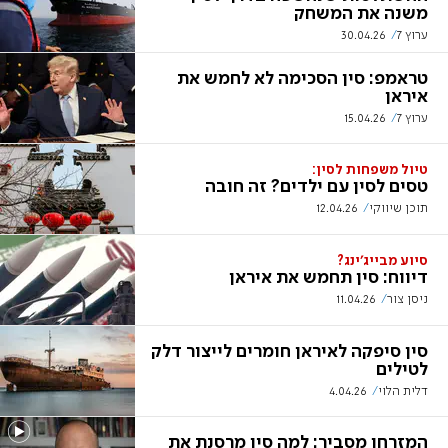
משנה את המשחק
ערוץ 7
30.04.26
טראמפ: סין הסכימה לא לחמש את
איראן
ערוץ 7
15.04.26
טיול משפחות לסין:
טסים לסין עם ילדים? זה חובה
תוכן שיווקי
12.04.26
סיוע מבייג'ינג?
דיווח: סין תחמש את איראן
ניסן צור
11.04.26
סין סיפקה לאיראן חומרים לייצור דלק
לטילים
דלית הלוי
4.04.26
המזרחן מסביר: למה סין מרסנת את