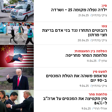
סין:
ילדה נפלה מקומה 25 - ושרדה
ציקי ברנדוין
21.04.25
צפו
רובוטים התחרו נגד בני אדם בריצת
חצי מרתון
ציקי ברנדוין
20.04.25
הסלמה בין המעצמות:
מלחמת הסחר מחריפה
ערוץ 7
11.04.25
למעט סין
טראמפ משהה את הטלת המכסים
ב-90 יום
ציקי ברנדוין
9.04.25
מלחמת סחר
סין מקפיצה את המכסים על ארה"ב
ל-84%
אורלי הררי
9.04.25