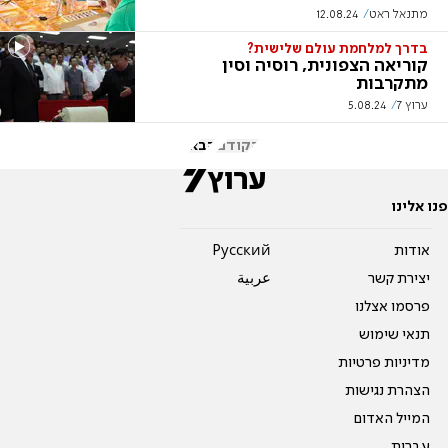
מתנאל ראט
12.08.24
בדרך למלחמת עולם שלישית?
קוריאה הצפונית, רוסיה וסין
מתקרבות
ערוץ 7
5.08.24
הקודם
הבא
פנו אלינו
אודות
Pусский
יצירת קשר
عربية
פרסמו אצלנו
תנאי שימוש
מדיניות פרטיות
הצהרת נגישות
המייל האדום
עברית