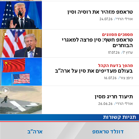
טראמפ מזהיר את רוסיה וסין
אורלי הררי
24.07.26
מסמכים מסווגים
טראמפ חשף: סין פרצה למאגרי
הבוחרים
ערוץ 7
17.07.26
מהפך בדעת הקהל
בעולם מעדיפים את סין על ארה"ב
ניסן צור
16.07.26
תיעוד חריג מסין
אורלי הררי
26.06.26
תגיות קשורות
דונלד טראמפ
ארה"ב