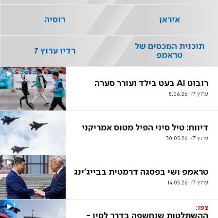
איראן
רוסיה
תוכנית המכסים של
רדיו ערוץ 7
טראמפ
רובוט AI בעט בילד ועורר סערה
ערוץ 7
5.06.26
דיווח: טיל סיני הפיל מטוס אמריקני
ערוץ 7
30.05.26
טראמפ ושי בפסגה דרמטית בבייג'ינג
ערוץ 7
14.05.26
צפו:
ההשתלטות שנחשפה בדרך לסין -