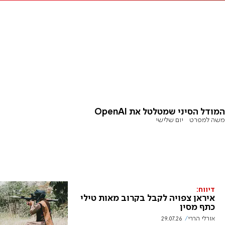
המודל הסיני שמטלטל את OpenAI
משה למפרט
יום שלישי
דיווח:
איראן צפויה לקבל בקרוב מאות טילי
כתף מסין
אורלי הררי
29.07.26