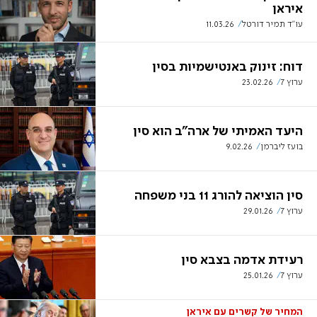
איראן
עו"ד תמיר דורטל
11.03.26
דוח: זינוק באנטישמיות בסין
ערוץ 7
23.02.26
היעד האמיתי של ארה"ב הוא סין
בועז ליברמן
9.02.26
סין הוציאה להורג 11 בני משפחה
ערוץ 7
29.01.26
רעידת אדמה בצבא סין
ערוץ 7
25.01.26
המחיר של קשרים עם איראן