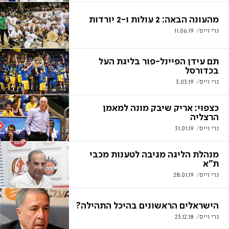
מהעונה הבאה: 2 עולות ו-2 יורדות
נרי וייס
11.06.19
תם עידן הפיינל-פור בליגת העל
בכדורסל
נרי וייס
3.03.19
כצפוי: אריק שיבק מונה למאמן
הרצליה
נרי וייס
31.01.19
מנהלת הליגה מגיבה לטענות מכבי
ת"א
נרי וייס
28.01.19
הישראלים הראשונים בהיכל התהילה?
נרי וייס
23.12.18