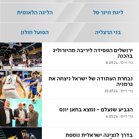
ליגת ווינר סל
הליגה הלאומית
בני הרצליה
הפועל חולון
ירושלים הפסידה ליריבה מהיורוליג
בהכנה
נרי וייס
8.09.24
נבחרת העתודה של ישראל ניצחה את
גרמניה
נרי וייס
20.07.24
הגביע שנעלם - נמצא בחאן יונס
נרי וייס
6.03.24
בדרך לנציגה ישראלית נוספת