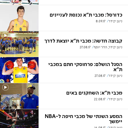
כדורסל: מכבי ת"א נכנסת לעניינים
ניצן קידר
8.09.17
קבוצה חדשה: מכבי ת"א יוצאת לדרך
ניצן קידר, הדר יוסף
27.08.17
הסגל הושלם: פרחוסקי חתם במכבי
ת"א
ניצן קידר
27.08.17
מכבי ת"א: השחקנים באים
ניצן קידר
22.08.17
המסע השנתי של מכבי חיפה ל-NBA
יימשך
ניצן קידר
16.08.17