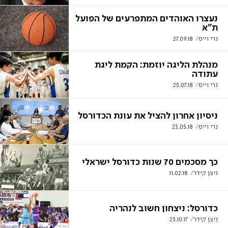
נעצרו האוהדים המתפרעים של הפועל
ת"א
נרי וייס
27.09.18
מנהלת הליגה יוזמת: הקמת ליגת
עתודה
נרי וייס
25.07.18
ניסיון אחרון להציל את עונת הכדורסל
נרי וייס
23.05.18
כך מסכמים 70 שנות כדורסל ישראלי
ניצן קידר
11.02.18
כדורסל: ניצחון חשוב לנהריה
ניצן קידר
23.10.17