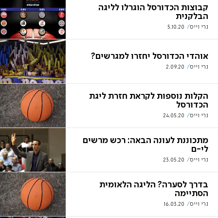
קבוצות הכדורסל הוגרלו לליגה
הבלקנית
נרי וייס
5.10.20
אוהדי הכדורסל יחזרו למגרשים?
נרי וייס
2.09.20
הקלות נוספות לקראת חזרת ליגת
הכדורסל
נרי וייס
24.05.20
מתכוננת לעונה הבאה: רכש מרשים
לי-ם
נרי וייס
23.05.20
בדרך לסערה? הליגה הלאומית
הסתיימה
נרי וייס
16.03.20