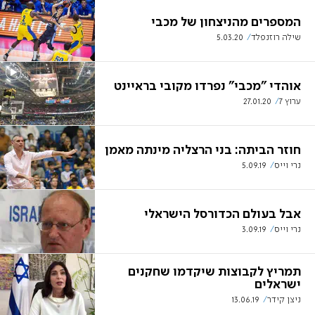
המספרים מהניצחון של מכבי
שילה רוזנפלד
5.03.20
אוהדי "מכבי" נפרדו מקובי בראיינט
ערוץ 7
27.01.20
חוזר הביתה: בני הרצליה מינתה מאמן
נרי וייס
5.09.19
אבל בעולם הכדורסל הישראלי
נרי וייס
3.09.19
תמריץ לקבוצות שיקדמו שחקנים
ישראלים
ניצן קידר
13.06.19