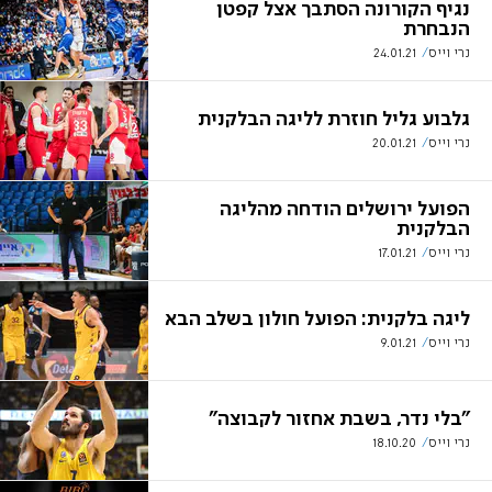
נגיף הקורונה הסתבך אצל קפטן
הנבחרת
נרי וייס
24.01.21
גלבוע גליל חוזרת לליגה הבלקנית
נרי וייס
20.01.21
הפועל ירושלים הודחה מהליגה
הבלקנית
נרי וייס
17.01.21
ליגה בלקנית: הפועל חולון בשלב הבא
נרי וייס
9.01.21
"בלי נדר, בשבת אחזור לקבוצה"
נרי וייס
18.10.20