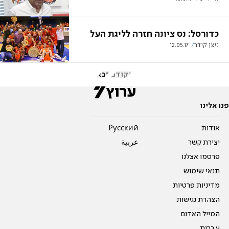
כדורסל: נס ציונה חזרה לליגת העל
ניצן קידר
12.05.17
הקודם
הבא
פנו אלינו
אודות
Pусский
יצירת קשר
عربية
פרסמו אצלנו
תנאי שימוש
מדיניות פרטיות
הצהרת נגישות
המייל האדום
עברית