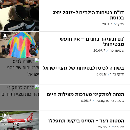
דו"ח בטיחות הילדים ל-2017 יוצג
בכנסת
ערוץ 7
20.11.17
'גם ובעיקר בחגים – אין חופש
מבטיחות'
שמעון כהן
20.09.17
בשורה לכיס ולבטיחות של נהגי ישראל
חזקי ברוך
6.08.17
הנחה למתקיני מערכות מצילות חיים
שלמה פיוטרקובסקי
6.08.17
המטוס רעד - הטייס ביקש: תתפללו
גיא כהן
26.06.17