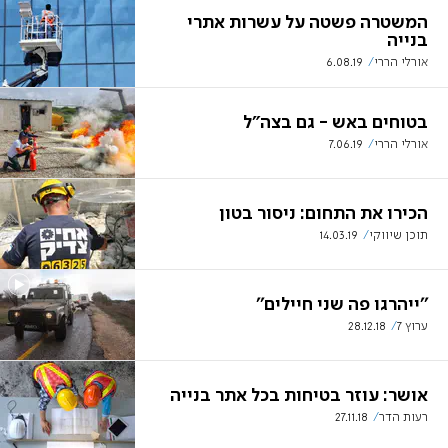
המשטרה פשטה על עשרות אתרי
בנייה
אורלי הררי
6.08.19
בטוחים באש - גם בצה״ל
אורלי הררי
7.06.19
הכירו את התחום: ניסור בטון
תוכן שיווקי
14.03.19
''ייהרגו פה שני חיילים''
ערוץ 7
28.12.18
אושר: עוזר בטיחות בכל אתר בנייה
רעות הדר
27.11.18