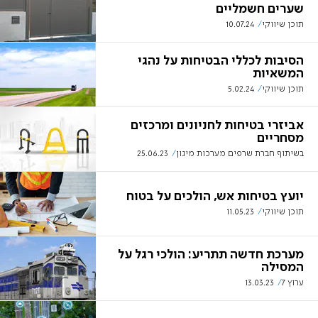
שערים חשמליים
תוכן שיווקי
10.07.24
הסיבות לכללי הבטיחות על נהגי
המשאיות
תוכן שיווקי
5.02.24
אביזרי בטיחות לחניונים ומרכזים
מסחריים
בשיתוף חברת שרפים מערכות מיגון
25.06.23
יועץ בטיחות אש, הולכים על בטוח
תוכן שיווקי
11.05.23
מערכת חדשה תתריע: הולכי רגל על
המסילה
ערוץ 7
13.03.23