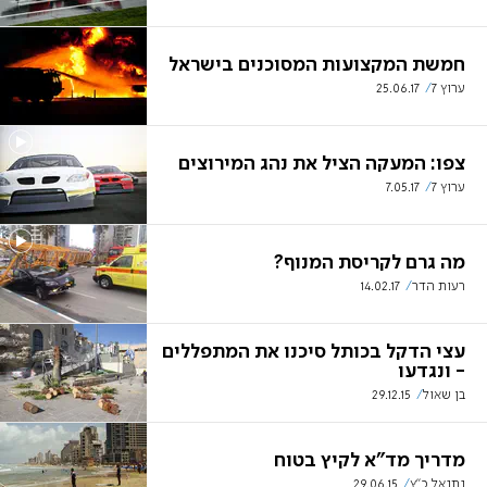
חמשת המקצועות המסוכנים בישראל
ערוץ 7
25.06.17
צפו: המעקה הציל את נהג המירוצים
ערוץ 7
7.05.17
מה גרם לקריסת המנוף?
רעות הדר
14.02.17
עצי הדקל בכותל סיכנו את המתפללים
- ונגדעו
בן שאול
29.12.15
מדריך מד"א לקיץ בטוח
נתנאל כ"ץ
29.06.15