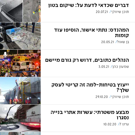
דברים שכדאי לדעת על: שיקום בטון
תוכן שיווקי
20.07.21
המהנדס: נתתי אישור, הוסיפו עוד
קומות
בן שאול
20.05.21
הנהלים כתובים, דרוש רק גורם מיישם
שמעון כהן
3.05.21
ייעוץ בטיחות-למה זה קריטי לעסק
שלך?
תוכן שיווקי
29.10.20
מבצע משטרתי: עשרות אתרי בנייה
נסגרו
ערוץ 7
10.02.20