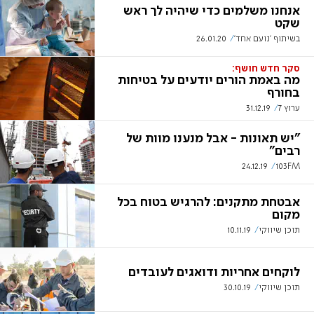
אנחנו משלמים כדי שיהיה לך ראש
שקט
בשיתוף 'נועם אחד'
26.01.20
סקר חדש חושף:
מה באמת הורים יודעים על בטיחות
בחורף
ערוץ 7
31.12.19
"יש תאונות - אבל מנענו מוות של
רבים"
24.12.19
103FM
אבטחת מתקנים: להרגיש בטוח בכל
מקום
תוכן שיווקי
10.11.19
לוקחים אחריות ודואגים לעובדים
תוכן שיווקי
30.10.19