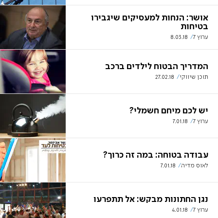
אושר: הנחות למעסיקים שיגבירו
בטיחות
ערוץ 7
8.03.18
המדריך הבטוח לילדים ברכב
תוכן שיווקי
27.02.18
יש לכם מיחם חשמלי?
ערוץ 7
7.01.18
עבודה בטוחה: במה זה כרוך?
לאוס מדיה
7.01.18
נגן החתונות מבקש: אל תתפרעו
ערוץ 7
4.01.18