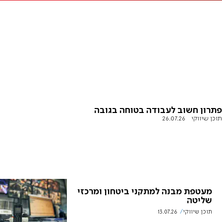
פתרון חשוב לעבודה בטוחה בגובה
תוכן שיווקי
26.07.26
מעטפת מבנה למתקני ביטחון ומרכזי
שליטה
תוכן שיווקי
13.07.26