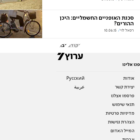
סכנת האופניים החשמליים: היכן
ההורים?
רפאל לוי
10.06.15
הקודם
הבא
פנו אלינו
אודות
Pусский
יצירת קשר
عربية
פרסמו אצלנו
תנאי שימוש
מדיניות פרטיות
הצהרת נגישות
המייל האדום
עברית