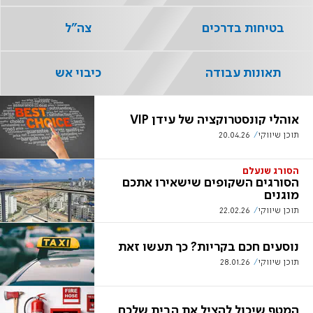
בטיחות בדרכים
צה"ל
תאונות עבודה
כיבוי אש
אוהלי קונסטרוקציה של עידן VIP
תוכן שיווקי
20.04.26
הסורג שנעלם
הסורגים השקופים שישאירו אתכם
מוגנים
תוכן שיווקי
22.02.26
נוסעים חכם בקריות? כך תעשו זאת
תוכן שיווקי
28.01.26
המטף שיכול להציל את הבית שלכם