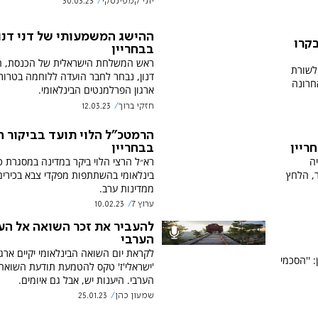
יוני קמפינסקי
30.03.23
ההישג המשמעותי של דני דנו
בקרו
בבחריין
ראש המשלחת הישראלית של הכנסת, ח"
לשורת
דנון, נבחר לחבר הועדה ללוחמה בטרור
חרונה
ארגון הפרלמנטים הבינלאומי.
חזקי ברוך
12.03.23
הרמטכ"ל הלוי תועד בביקור 
בבחריין
ריין
רא״ל הרצי הלוי ביקר במדינה במסגרת כ
ה
בינלאומי בהשתתפות מפקדי צבא בכירים
ר, הלחץ
ממדינות ערב.
ערוץ 7
10.02.23
להעביר את זכר השואה אל הע
הערבי
לקראת יום השואה הבינלאומי יקיים ארגו
 ''הסכמי
'ישראלי'ז' טקס להטמעת תודעת השואה
הערבי. היענות יש, אבל גם איומים.
שמעון כהן
25.01.23