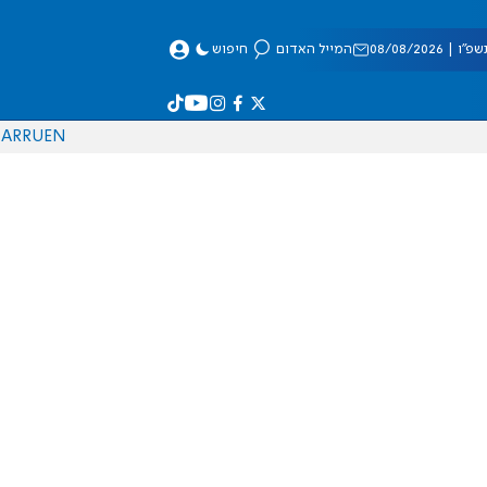
 08/08/2026
המייל האדום
חיפוש
AR
RU
EN