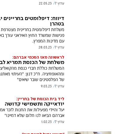
ערוץ 7
22.05.23
דיווח: דיפלומטים בחריינים י
בטהרן
משלחת דיפלומטית בחריינית מצטרפת 
פגישות שמשרד החוץ האיראני עורך בא
עם מדינות המפרץ.
ערוץ 7
28.03.23
לראשונה מאז הסכמי אברהם:
משלחת של הכנסת תמריא לבח
המשלחת כוללת חברי כנסת מהקואליצי
ומהאופוזיציה. ח"כ דנון: "העיתוי מאתג
של הפלסטינים שובר שיאים"
ערוץ 7
9.03.23
ליד בית הכנסת של בחריין:
יודאייקה ותשמישי קדושה
יעל והיידי מפעילות את החנות לזכר אמן:
אברהם הביאו לנו חלום שלא דמיינו''
ערוץ 7
1.02.23