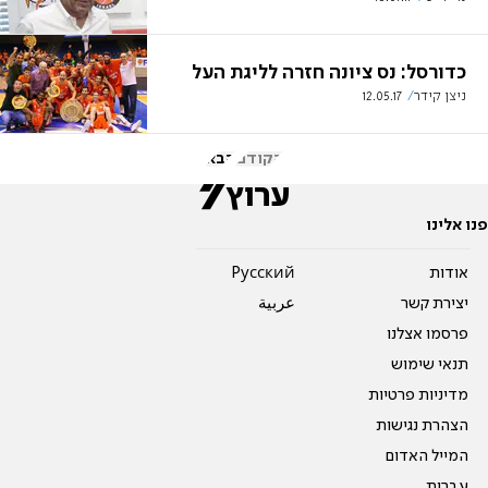
כדורסל: נס ציונה חזרה לליגת העל
ניצן קידר
12.05.17
הקודם
הבא
פנו אלינו
אודות
Pусский
יצירת קשר
عربية
פרסמו אצלנו
תנאי שימוש
מדיניות פרטיות
הצהרת נגישות
המייל האדום
עברית