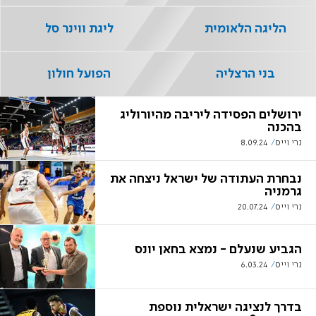
הליגה הלאומית
ליגת ווינר סל
בני הרצליה
הפועל חולון
ירושלים הפסידה ליריבה מהיורוליג
בהכנה
נרי וייס
8.09.24
נבחרת העתודה של ישראל ניצחה את
גרמניה
נרי וייס
20.07.24
הגביע שנעלם - נמצא בחאן יונס
נרי וייס
6.03.24
בדרך לנציגה ישראלית נוספת