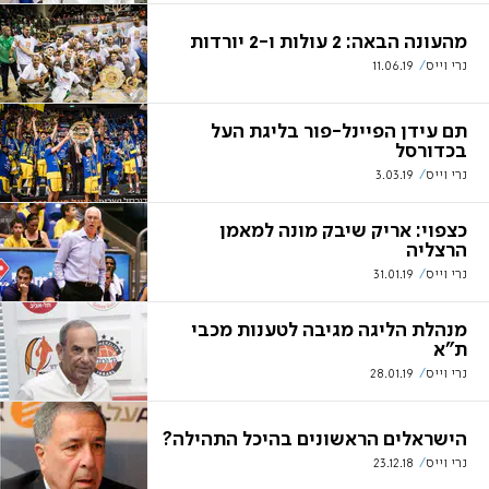
מהעונה הבאה: 2 עולות ו-2 יורדות
נרי וייס
11.06.19
תם עידן הפיינל-פור בליגת העל
בכדורסל
נרי וייס
3.03.19
כצפוי: אריק שיבק מונה למאמן
הרצליה
נרי וייס
31.01.19
מנהלת הליגה מגיבה לטענות מכבי
ת"א
נרי וייס
28.01.19
הישראלים הראשונים בהיכל התהילה?
נרי וייס
23.12.18