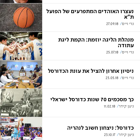
נעצרו האוהדים המתפרעים של הפועל
ת"א
נרי וייס
27.09.18
מנהלת הליגה יוזמת: הקמת ליגת
עתודה
נרי וייס
25.07.18
ניסיון אחרון להציל את עונת הכדורסל
נרי וייס
23.05.18
כך מסכמים 70 שנות כדורסל ישראלי
ניצן קידר
11.02.18
כדורסל: ניצחון חשוב לנהריה
ניצן קידר
23.10.17