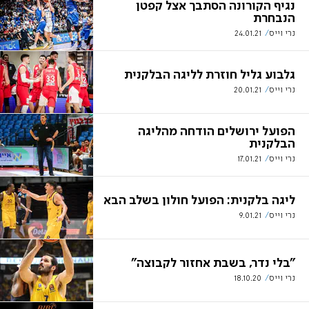
נגיף הקורונה הסתבך אצל קפטן
הנבחרת
נרי וייס
24.01.21
גלבוע גליל חוזרת לליגה הבלקנית
נרי וייס
20.01.21
הפועל ירושלים הודחה מהליגה
הבלקנית
נרי וייס
17.01.21
ליגה בלקנית: הפועל חולון בשלב הבא
נרי וייס
9.01.21
"בלי נדר, בשבת אחזור לקבוצה"
נרי וייס
18.10.20