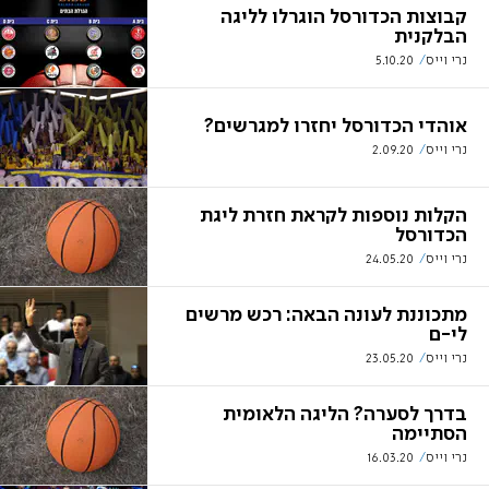
קבוצות הכדורסל הוגרלו לליגה
הבלקנית
נרי וייס
5.10.20
אוהדי הכדורסל יחזרו למגרשים?
נרי וייס
2.09.20
הקלות נוספות לקראת חזרת ליגת
הכדורסל
נרי וייס
24.05.20
מתכוננת לעונה הבאה: רכש מרשים
לי-ם
נרי וייס
23.05.20
בדרך לסערה? הליגה הלאומית
הסתיימה
נרי וייס
16.03.20