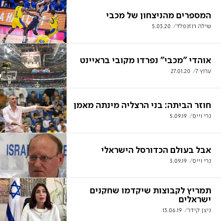
המספרים מהניצחון של מכבי
שילה רוזנפלד
5.03.20
אוהדי "מכבי" נפרדו מקובי בראיינט
ערוץ 7
27.01.20
חוזר הביתה: בני הרצליה מינתה מאמן
נרי וייס
5.09.19
אבל בעולם הכדורסל הישראלי
נרי וייס
3.09.19
תמריץ לקבוצות שיקדמו שחקנים
ישראלים
ניצן קידר
13.06.19