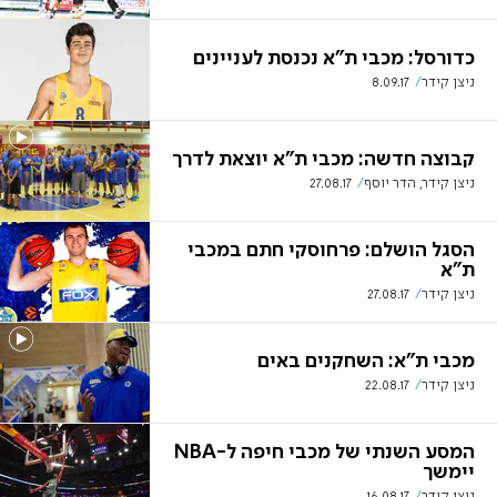
כדורסל: מכבי ת"א נכנסת לעניינים
ניצן קידר
8.09.17
קבוצה חדשה: מכבי ת"א יוצאת לדרך
ניצן קידר, הדר יוסף
27.08.17
הסגל הושלם: פרחוסקי חתם במכבי
ת"א
ניצן קידר
27.08.17
מכבי ת"א: השחקנים באים
ניצן קידר
22.08.17
המסע השנתי של מכבי חיפה ל-NBA
יימשך
ניצן קידר
16.08.17