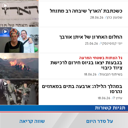
כשכתבת 'הארץ' שיבחה רב מתנחל
שמעון כהן
28.06.26
החלום האחרון של איתן אורבך
יוני קמפינסקי
23.06.26
גל הצתות בשטחי המרעה
בגבעות יצאו בגיוס חירום לרכישת
ציוד כיבוי
בשיתוף הגבעות
18.06.26
במהלך הלילה: ארבעה בתים במאחזים
נהרסו
ערוץ 7
18.06.26
תגיות קשורות
על סדר היום
שווה קריאה