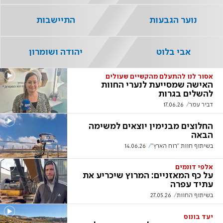
נוער הגבעות
התיישבות
אבי בלוט
יהודה ושומרון
אסור לנו להתעלם מהקשיים שעולים
האישה שמסייעת לנערי החוות
להשלים בגרות
דביר עמר
17.06.26
החלוצים מבנימין יוצאים למשימה
הבאה
בשיתוף חוות "רוח הארץ"
14.06.26
אלפי דונמים
על כף המאזניים: המרוץ שיכריע את
עתיד עפרה
בשיתוף החוות
27.05.26
יעד בונוס