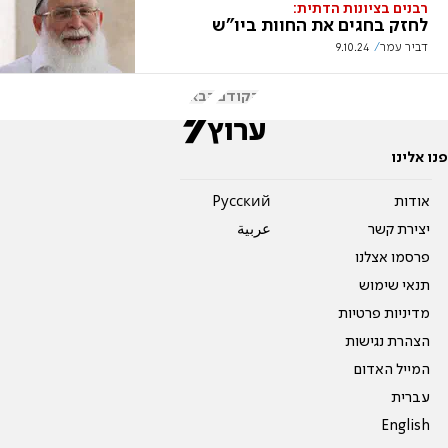
רבנים בציונות הדתית:
לחזק בחגים את החוות ביו"ש
דביר עמר
9.10.24
הקודם
הבא
פנו אלינו
אודות
Pусский
יצירת קשר
عربية
פרסמו אצלנו
תנאי שימוש
מדיניות פרטיות
הצהרת נגישות
המייל האדום
עברית
English