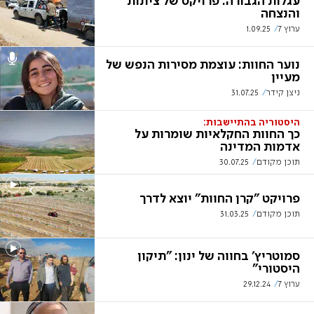
עגלות הגבורה: פרויקט של ציונות
והנצחה
ערוץ 7
1.09.25
נוער החוות: עוצמת מסירות הנפש של
מעיין
ניצן קידר
31.07.25
היסטוריה בהתיישבות:
כך החוות החקלאיות שומרות על
אדמות המדינה
תוכן מקודם
30.07.25
פרויקט "קרן החוות" יוצא לדרך
תוכן מקודם
31.03.25
סמוטריץ' בחווה של ינון: "תיקון
היסטורי"
ערוץ 7
29.12.24